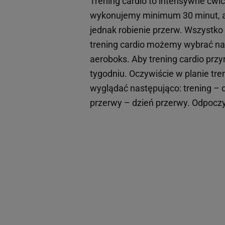
Trening cardio to intensywne ćwi
wykonujemy minimum 30 minut, a o
jednak robienie przerw. Wszystko 
trening cardio możemy wybrać na
aeroboks. Aby trening cardio prz
tygodniu. Oczywiście w planie tr
wyglądać następująco: trening – d
przerwy – dzień przerwy. Odpoczy