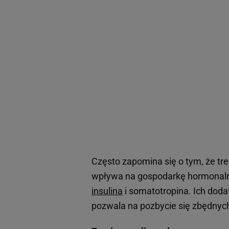
Często zapomina się o tym, że tr
wpływa na gospodarkę hormonaln
insulina
i somatotropina. Ich doda
pozwala na pozbycie się zbędnych 