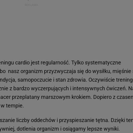
eningu cardio jest regularność. Tylko systematyczne
bo nasz organizm przyzwyczaja się do wysiłku, mięśnie
ndycja, samopoczucie i stan zdrowia. Oczywiście trening
cznie z bardzo wyczerpujących i intensywnych ćwiczeń. N
acer przeplatany marszowym krokiem. Dopiero z czase
e w tempie.
szanie liczby oddechów i przyspieszanie tętna. Dzięki t
ywniej, dotlenia organizm i osiągamy lepsze wyniki.