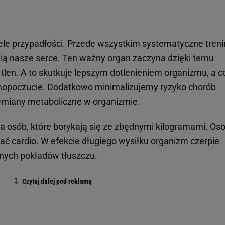
ele przypadłości. Przede wszystkim systematyczne treni
ą nasze serce. Ten ważny organ zaczyna dzięki temu
len. A to skutkuje lepszym dotlenieniem organizmu, a c
mopoczucie. Dodatkowo minimalizujemy ryzyko chorób
emiany metaboliczne w organizmie.
la osób, które borykają się ze zbędnymi kilogramami. Os
ć cardio. W efekcie długiego wysiłku organizm czerpie
nych pokładów tłuszczu.