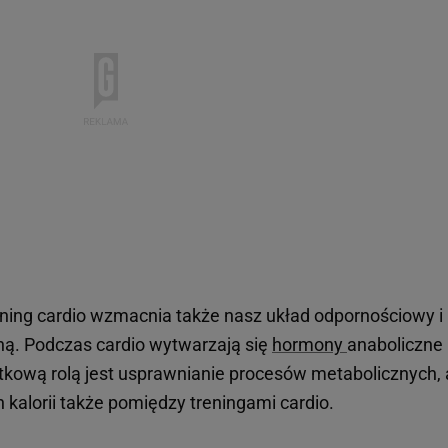
ening cardio wzmacnia także nasz układ odpornościowy i
ą. Podczas cardio wytwarzają się
hormony
anaboliczne
tkową rolą jest usprawnianie procesów metabolicznych, 
kalorii także pomiędzy treningami cardio.