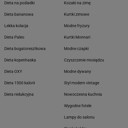
Dieta na pośladki
Kozaki na zimę
Dieta bananowa
Kurtki zimowe
Lekka kolacja
Modne fryzury
Dieta Paleo
Kurtki Monnari
Dieta bogatoresztkowa
Modne czapki
Dieta kopenhaska
Czyszczenie mosiądzu
Dieta OXY
Modne dywany
Dieta 1500 kalorii
Styl modern vintage
Dieta redukcyjna
Nowoczesna kuchnia
Wygodne fotele
Lampy do salonu