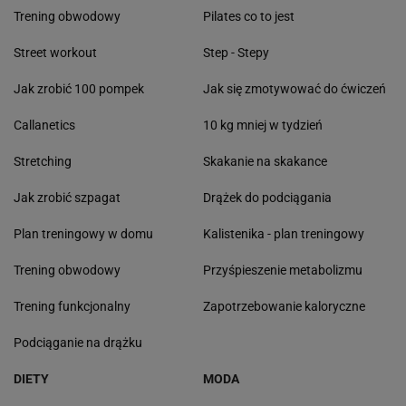
Trening obwodowy
Pilates co to jest
Street workout
Step - Stepy
Jak zrobić 100 pompek
Jak się zmotywować do ćwiczeń
Callanetics
10 kg mniej w tydzień
Stretching
Skakanie na skakance
Jak zrobić szpagat
Drążek do podciągania
Plan treningowy w domu
Kalistenika - plan treningowy
Trening obwodowy
Przyśpieszenie metabolizmu
Trening funkcjonalny
Zapotrzebowanie kaloryczne
Podciąganie na drążku
DIETY
MODA