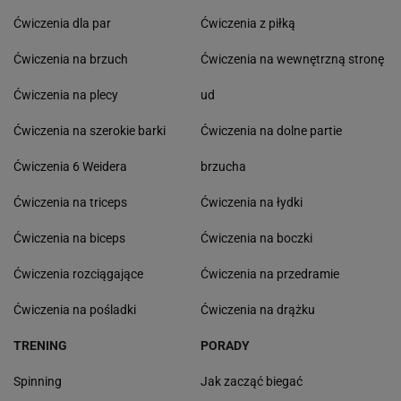
Ćwiczenia dla par
Ćwiczenia z piłką
Ćwiczenia na brzuch
Ćwiczenia na wewnętrzną stronę
Ćwiczenia na plecy
ud
Ćwiczenia na szerokie barki
Ćwiczenia na dolne partie
Ćwiczenia 6 Weidera
brzucha
Ćwiczenia na triceps
Ćwiczenia na łydki
Ćwiczenia na biceps
Ćwiczenia na boczki
Ćwiczenia rozciągające
Ćwiczenia na przedramie
Ćwiczenia na pośladki
Ćwiczenia na drążku
TRENING
PORADY
Spinning
Jak zacząć biegać