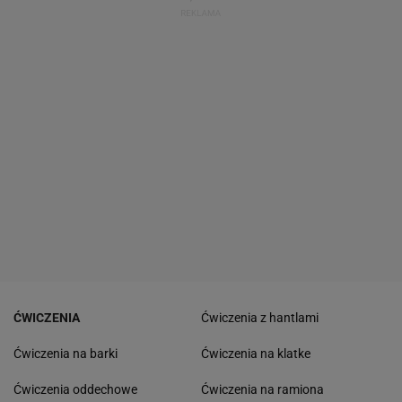
ĆWICZENIA
Ćwiczenia z hantlami
Ćwiczenia na barki
Ćwiczenia na klatke
Ćwiczenia oddechowe
Ćwiczenia na ramiona