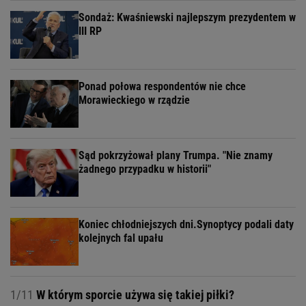
Sondaż: Kwaśniewski najlepszym prezydentem w
III RP
Ponad połowa respondentów nie chce
Morawieckiego w rządzie
Sąd pokrzyżował plany Trumpa. "Nie znamy
żadnego przypadku w historii"
Koniec chłodniejszych dni.Synoptycy podali daty
kolejnych fal upału
1/11
W którym sporcie używa się takiej piłki?