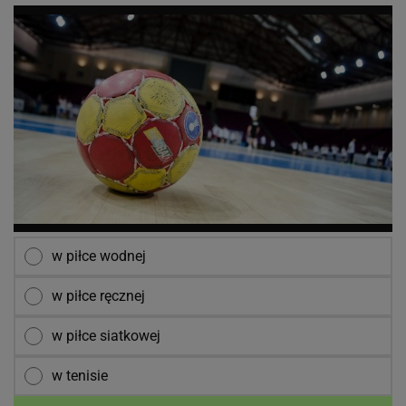
w piłce wodnej
w piłce ręcznej
w piłce siatkowej
w tenisie