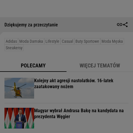
Dziękujemy za przeczytanie
Adidas
Moda Damska
Lifestyle
Casual
Buty Sportowe
Moda Męska
Sneakersy
POLECAMY
WIĘCEJ TEMATÓW
Kolejny akt agresji nastolatków. 16-latek
zaatakowany nożem
Magyar wybrał Andrasa Bakę na kandydata na
prezydenta Węgier