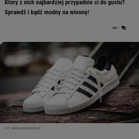
Który z nich najbardziej przypadnie ci do gustu?
Sprawdź i bądź modny na wiosnę!
Fot. www.arenaformy.pl