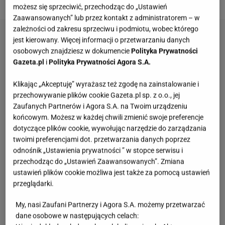
możesz się sprzeciwić, przechodząc do „Ustawień
Zaawansowanych” lub przez kontakt z administratorem – w
zależności od zakresu sprzeciwu i podmiotu, wobec którego
jest kierowany. Więcej informacji o przetwarzaniu danych
osobowych znajdziesz w dokumencie
Polityka Prywatności
Gazeta.pl
i
Polityka Prywatności Agora S.A.
Klikając „Akceptuję” wyrażasz też zgodę na zainstalowanie i
przechowywanie plików cookie Gazeta.pl sp. z o.o., jej
Zaufanych Partnerów i Agora S.A. na Twoim urządzeniu
końcowym. Możesz w każdej chwili zmienić swoje preferencje
dotyczące plików cookie, wywołując narzędzie do zarządzania
twoimi preferencjami dot. przetwarzania danych poprzez
odnośnik „Ustawienia prywatności ” w stopce serwisu i
przechodząc do „Ustawień Zaawansowanych”. Zmiana
ustawień plików cookie możliwa jest także za pomocą ustawień
przeglądarki.
My, nasi Zaufani Partnerzy i Agora S.A. możemy przetwarzać
dane osobowe w następujących celach: