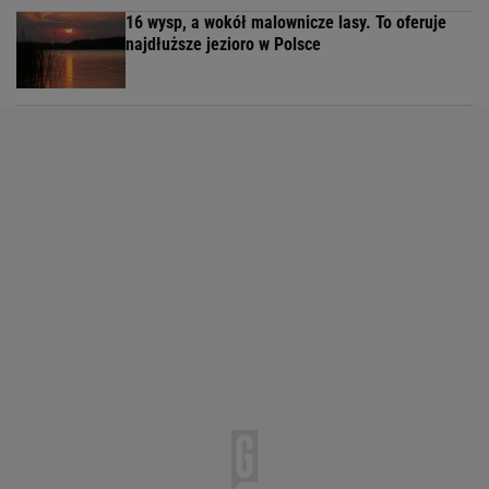
16 wysp, a wokół malownicze lasy. To oferuje
najdłuższe jezioro w Polsce