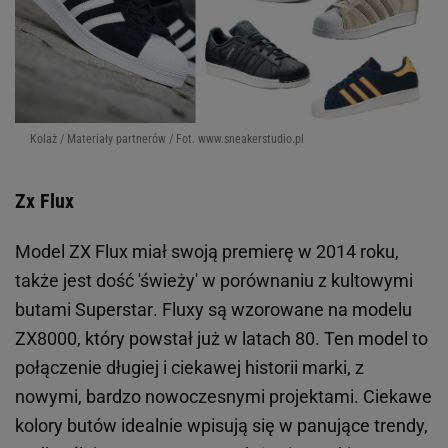
Kolaż / Materiały partnerów / Fot. www.sneakerstudio.pl
Zx Flux
Model
ZX Flux
miał swoją premierę w 2014 roku,
także jest dość 'świeży' w porównaniu z kultowymi
butami
Superstar
. Fluxy są wzorowane na modelu
ZX8000, który powstał już w latach 80. Ten model to
połączenie długiej i ciekawej historii marki, z
nowymi, bardzo nowoczesnymi projektami. Ciekawe
kolory butów idealnie wpisują się w panujące trendy,