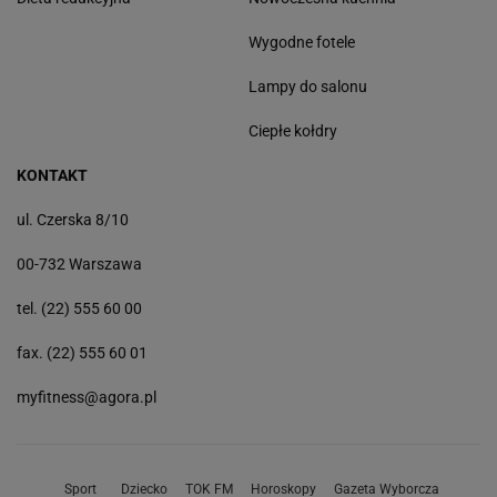
Wygodne fotele
Lampy do salonu
Ciepłe kołdry
KONTAKT
ul. Czerska 8/10
00-732 Warszawa
tel. (22) 555 60 00
fax. (22) 555 60 01
myfitness@agora.pl
Sport
Dziecko
TOK FM
Horoskopy
Gazeta Wyborcza