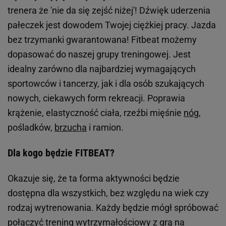
trenera że 'nie da się zejść niżej'! Dźwięk uderzenia
pałeczek jest dowodem Twojej ciężkiej pracy. Jazda
bez trzymanki gwarantowana! Fitbeat możemy
dopasować do naszej grupy treningowej. Jest
idealny zarówno dla najbardziej wymagających
sportowców i tancerzy, jak i dla osób szukających
nowych, ciekawych form rekreacji. Poprawia
krążenie, elastyczność ciała, rzeźbi mięśnie
nóg
,
pośladków,
brzucha
i ramion.
Dla kogo będzie FITBEAT?
Okazuje się, że ta forma aktywności będzie
dostępna dla wszystkich, bez względu na wiek czy
rodzaj wytrenowania. Każdy będzie mógł spróbować
połączyć trening wytrzymałościowy z grą na