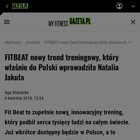
Myfitness
produkty
FITBEAT nowy trend treningowy, który właśnie do Polski
FITBEAT nowy trend treningowy, który
właśnie do Polski wprowadziła Natalia
Jakuła
Aga Matracka
6 kwietnia 2018, 12:34
Fit Beat to zupełnie nowy, innowacyjny trening,
który podbił serca tysięcy ludzi na całym świecie.
Już wkrótce dostępny będzie w Polsce, a to