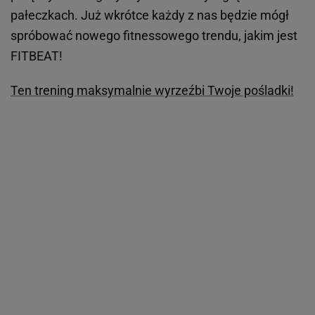
pałeczkach. Już wkrótce każdy z nas będzie mógł
spróbować nowego fitnessowego trendu, jakim jest
FITBEAT!
Ten trening maksymalnie wyrzeźbi Twoje pośladki!