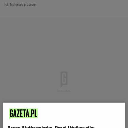
fot. Materiały prasowe
Droga Użytkowniczko, Drogi Użytkowniku,