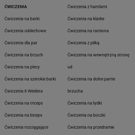
ĆWICZENIA
Ćwiczenia z hantlami
Ćwiczenia na barki
Ćwiczenia na klatke
Ćwiczenia oddechowe
Ćwiczenia na ramiona
Ćwiczenia dla par
Ćwiczenia z piłką
Ćwiczenia na brzuch
Ćwiczenia na wewnętrzną stronę
Ćwiczenia na plecy
ud
Ćwiczenia na szerokie barki
Ćwiczenia na dolne partie
Ćwiczenia 6 Weidera
brzucha
Ćwiczenia na triceps
Ćwiczenia na łydki
Ćwiczenia na biceps
Ćwiczenia na boczki
Ćwiczenia rozciągające
Ćwiczenia na przedramie