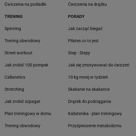
Ćwiczenia na pośladki
Ćwiczenia na drążku
TRENING
PORADY
Spinning
Jak zacząć biegać
Trening obwodowy
Pilates co to jest
Street workout
Step - Stepy
Jak zrobić 100 pompek
Jak się zmotywować do ćwiczeń
Callanetics
10 kg mniej w tydzień
Stretching
Skakanie na skakance
Jak zrobić szpagat
Drążek do podciągania
Plan treningowy w domu
Kalistenika - plan treningowy
Trening obwodowy
Przyśpieszenie metabolizmu