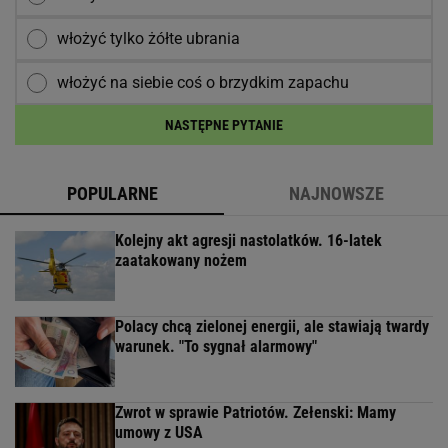
włożyć tylko żółte ubrania
włożyć na siebie coś o brzydkim zapachu
NASTĘPNE PYTANIE
POPULARNE
NAJNOWSZE
Kolejny akt agresji nastolatków. 16-latek
zaatakowany nożem
Polacy chcą zielonej energii, ale stawiają twardy
warunek. "To sygnał alarmowy"
Zwrot w sprawie Patriotów. Zełenski: Mamy
umowy z USA