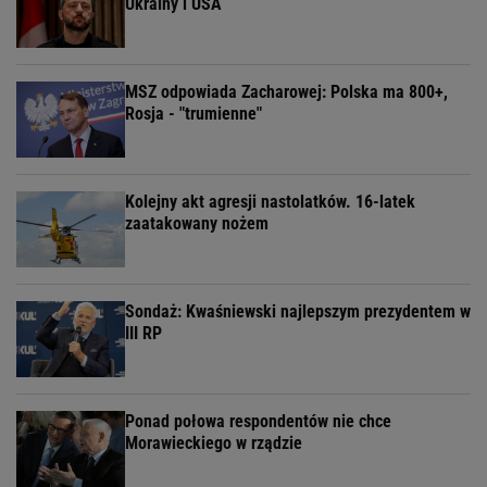
Ukrainy i USA
MSZ odpowiada Zacharowej: Polska ma 800+,
Rosja - "trumienne"
Kolejny akt agresji nastolatków. 16-latek
zaatakowany nożem
Sondaż: Kwaśniewski najlepszym prezydentem w
III RP
Ponad połowa respondentów nie chce
Morawieckiego w rządzie