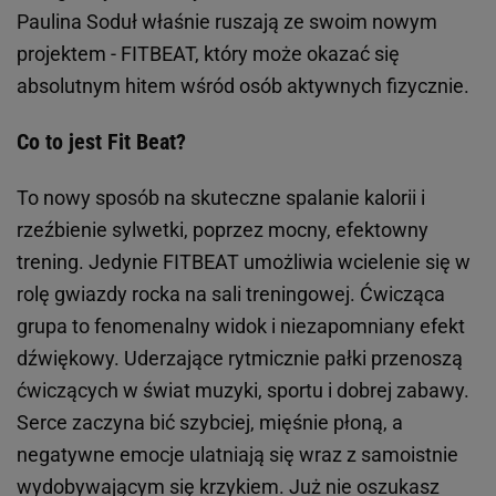
Paulina Soduł właśnie ruszają ze swoim nowym
projektem - FITBEAT, który może okazać się
absolutnym hitem wśród osób aktywnych fizycznie.
Co to jest Fit Beat?
To nowy sposób na skuteczne spalanie kalorii i
rzeźbienie sylwetki, poprzez mocny, efektowny
trening. Jedynie FITBEAT umożliwia wcielenie się w
rolę gwiazdy rocka na sali treningowej. Ćwicząca
grupa to fenomenalny widok i niezapomniany efekt
dźwiękowy. Uderzające rytmicznie pałki przenoszą
ćwiczących w świat muzyki, sportu i dobrej zabawy.
Serce zaczyna bić szybciej, mięśnie płoną, a
negatywne emocje ulatniają się wraz z samoistnie
wydobywającym się krzykiem. Już nie oszukasz