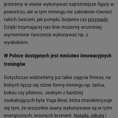
jesteśmy w stanie wykonywać najróżniejsze figury w
powietrzu, ale w tym treningu nie zabraknie również
takich ćwiczeń, jak pompki, burpees czy
przysiady
.
Dzięki trzymającej nas linie możemy wcześniej
wymienione ćwiczenia wykonywać np. z
wyskokiem.
W Polsce dostępnych jest mnóstwo innowacyjnych
treningów
Dotychczas widzieliśmy już takie zajęcia fitness, na
których łączy się różne formy treningu np. tańca,
boksu czy pilatesu. Jednym z bardziej
zaskakujących była Yoga Beat, która charakteryzuje
się tym, że wszystkie asany wykonywane są w rytm
energicznych, mocnych brzmień.
Natalia Jakuła
i