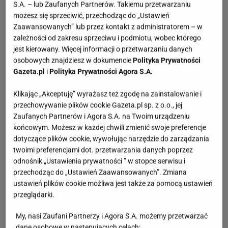
S.A. – lub Zaufanych Partnerów. Takiemu przetwarzaniu
możesz się sprzeciwić, przechodząc do „Ustawień
Zaawansowanych” lub przez kontakt z administratorem – w
zależności od zakresu sprzeciwu i podmiotu, wobec którego
jest kierowany. Więcej informacji o przetwarzaniu danych
osobowych znajdziesz w dokumencie
Polityka Prywatności
Gazeta.pl
i
Polityka Prywatności Agora S.A.
Klikając „Akceptuję” wyrażasz też zgodę na zainstalowanie i
przechowywanie plików cookie Gazeta.pl sp. z o.o., jej
Zaufanych Partnerów i Agora S.A. na Twoim urządzeniu
końcowym. Możesz w każdej chwili zmienić swoje preferencje
dotyczące plików cookie, wywołując narzędzie do zarządzania
twoimi preferencjami dot. przetwarzania danych poprzez
odnośnik „Ustawienia prywatności ” w stopce serwisu i
przechodząc do „Ustawień Zaawansowanych”. Zmiana
ustawień plików cookie możliwa jest także za pomocą ustawień
przeglądarki.
My, nasi Zaufani Partnerzy i Agora S.A. możemy przetwarzać
dane osobowe w następujących celach: