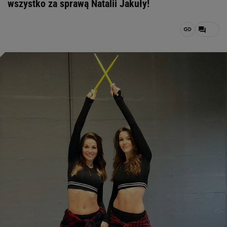
wszystko za sprawą Natalii Jakuły!