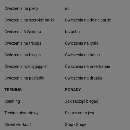
Ćwiczenia na plecy
ud
Ćwiczenia na szerokie barki
Ćwiczenia na dolne partie
Ćwiczenia 6 Weidera
brzucha
Ćwiczenia na triceps
Ćwiczenia na łydki
Ćwiczenia na biceps
Ćwiczenia na boczki
Ćwiczenia rozciągające
Ćwiczenia na przedramie
Ćwiczenia na pośladki
Ćwiczenia na drążku
TRENING
PORADY
Spinning
Jak zacząć biegać
Trening obwodowy
Pilates co to jest
Street workout
Step - Stepy