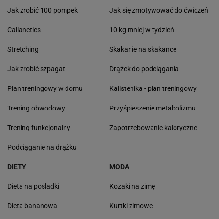
Jak zrobić 100 pompek
Jak się zmotywować do ćwiczeń
Callanetics
10 kg mniej w tydzień
Stretching
Skakanie na skakance
Jak zrobić szpagat
Drążek do podciągania
Plan treningowy w domu
Kalistenika - plan treningowy
Trening obwodowy
Przyśpieszenie metabolizmu
Trening funkcjonalny
Zapotrzebowanie kaloryczne
Podciąganie na drążku
DIETY
MODA
Dieta na pośladki
Kozaki na zimę
Dieta bananowa
Kurtki zimowe