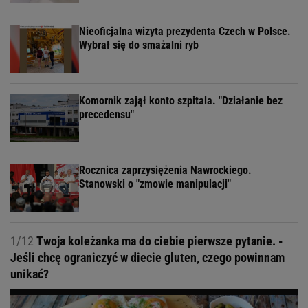
Nieoficjalna wizyta prezydenta Czech w Polsce.
Wybrał się do smażalni ryb
Komornik zajął konto szpitala. "Działanie bez
precedensu"
Rocznica zaprzysiężenia Nawrockiego.
Stanowski o "zmowie manipulacji"
1/12
Twoja koleżanka ma do ciebie pierwsze pytanie. -
Jeśli chcę ograniczyć w diecie gluten, czego powinnam
unikać?