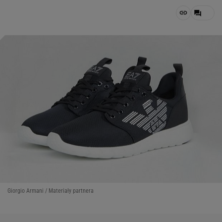
Giorgio Armani / Materiały partnera