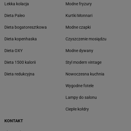
Lekka kolacja
Modne fryzury
Dieta Paleo
Kurtki Monnari
Dieta bogatoresztkowa
Modne czapki
Dieta kopenhaska
Czyszczenie mosiądzu
Dieta OXY
Modne dywany
Dieta 1500 kalorii
Styl modern vintage
Dieta redukcyjna
Nowoczesna kuchnia
Wygodne fotele
Lampy do salonu
Ciepłe kołdry
KONTAKT