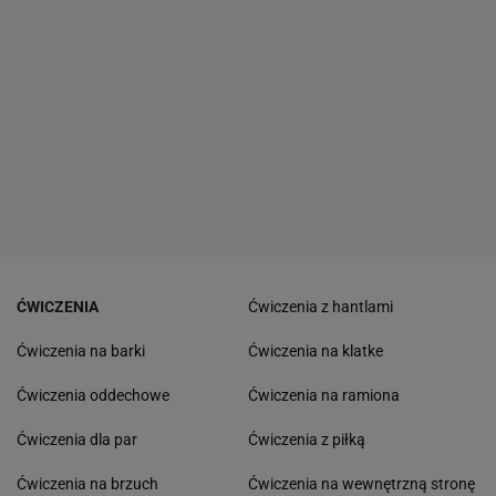
ĆWICZENIA
Ćwiczenia z hantlami
Ćwiczenia na barki
Ćwiczenia na klatke
Ćwiczenia oddechowe
Ćwiczenia na ramiona
Ćwiczenia dla par
Ćwiczenia z piłką
Ćwiczenia na brzuch
Ćwiczenia na wewnętrzną stronę