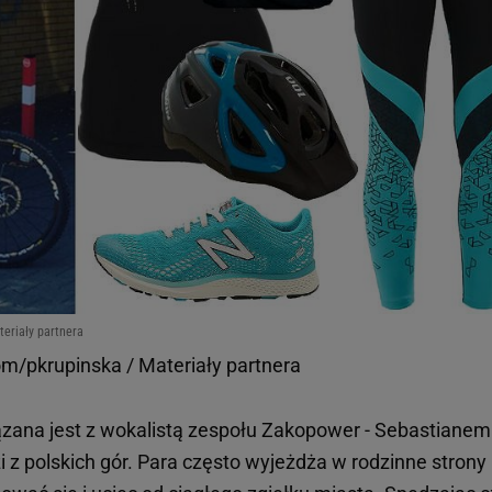
eriały partnera
m/pkrupinska / Materiały partnera
iązana jest z wokalistą zespołu Zakopower - Sebastianem
 z polskich gór. Para często wyjeżdża w rodzinne strony