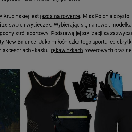
y Krupińskiej jest
jazda na rowerze
. Miss Polonia często
mi ze swoich wycieczek. Wybierając się na rower, modelka
odny strój sportowy. Podstawą jej stylizacji są zazwycz
ty
New Balance. Jako miłośniczka tego sportu, celebrytk
 akcesoriach - kasku,
rękawiczkach
rowerowych oraz ne