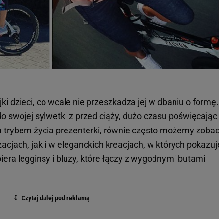
i dzieci, co wcale nie przeszkadza jej w dbaniu o formę.
 do swojej sylwetki z przed ciąży, dużo czasu poświęcając
 trybem życia prezenterki, równie często możemy zoba
acjach, jak i w eleganckich kreacjach, w których pokazuj
biera legginsy i bluzy, które łączy z wygodnymi butami