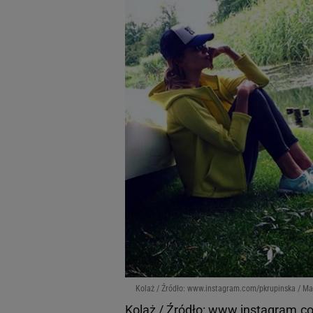
Kolaż / Źródło: www.instagram.com/pkrupinska / Mat
Kolaż / Źródło: www.instagram.co