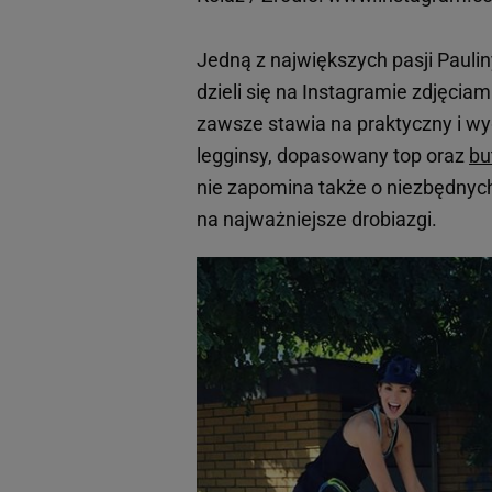
Jedną z największych pasji Paulin
dzieli się na Instagramie zdjęcia
zawsze stawia na praktyczny i wyg
legginsy, dopasowany top oraz
bu
nie zapomina także o niezbędnych
na najważniejsze drobiazgi.