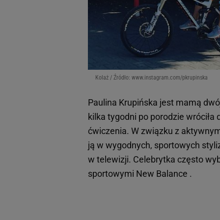
Kolaż / Źródło: www.instagram.com/pkrupinska
Paulina Krupińska jest mamą dwójk
kilka tygodni po porodzie wróciła
ćwiczenia. W związku z aktywnym
ją w wygodnych, sportowych styliz
w telewizji. Celebrytka często wy
sportowymi New Balance .