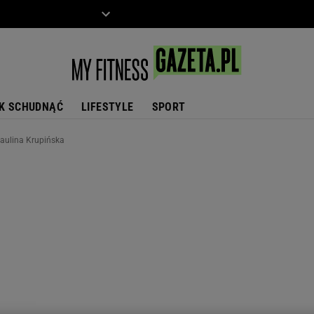
ZIECKO
MOTO
K SCHUDNĄĆ
LIFESTYLE
SPORT
Paulina Krupińska