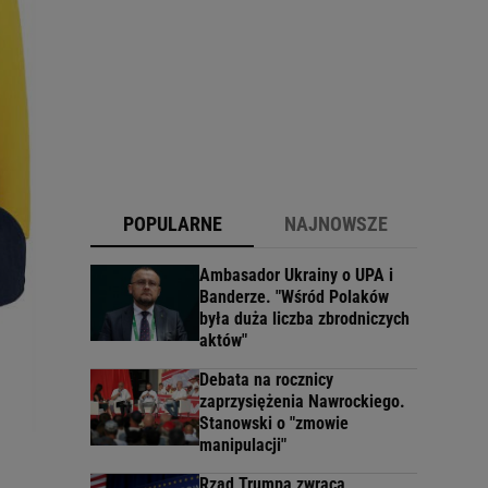
POPULARNE
NAJNOWSZE
Ambasador Ukrainy o UPA i
Banderze. "Wśród Polaków
była duża liczba zbrodniczych
aktów"
Debata na rocznicy
zaprzysiężenia Nawrockiego.
Stanowski o "zmowie
manipulacji"
Rząd Trumpa zwraca