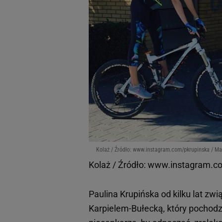
Kolaż / Źródło: www.instagram.com/pkrupinska / Mat
Kolaż / Źródło: www.instagram.co
Paulina Krupińska od kilku lat zw
Karpielem-Bułecką, który pochodzi