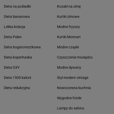
Dieta na pośladki
Kozaki na zimę
Dieta bananowa
Kurtki zimowe
Lekka kolacja
Modne fryzury
Dieta Paleo
Kurtki Monnari
Dieta bogatoresztkowa
Modne czapki
Dieta kopenhaska
Czyszczenie mosiądzu
Dieta OXY
Modne dywany
Dieta 1500 kalorii
Styl modern vintage
Dieta redukcyjna
Nowoczesna kuchnia
Wygodne fotele
Lampy do salonu