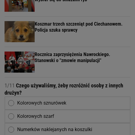
Koszmar trzech szczeniąt pod Ciechanowem.
Policja szuka sprawcy
Rocznica zaprzysiężenia Nawrockiego.
Stanowski o "zmowie manipulacji"
1/11
Czego używaliśmy, żeby rozróżnić osoby z innych
drużyn?
Kolorowych sznurówek
Kolorowych szarf
Numerków naklejanych na koszulki