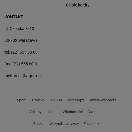
Ciepłe kołdry
KONTAKT
ul. Czerska 8/10
00-732 Warszawa
tel. (22) 555 60 00
fax. (22) 555 60 01
myfitness@agora.pl
Sport
Dziecko
TOK FM
Horoskopy
Gazeta Wyborcza
Zakupy
Haps
Wiadomości
Gazeta.pl
Poczta
Wszystkie artykuły
Facebook