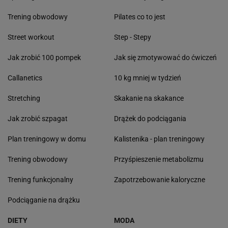
Trening obwodowy
Pilates co to jest
Street workout
Step - Stepy
Jak zrobić 100 pompek
Jak się zmotywować do ćwiczeń
Callanetics
10 kg mniej w tydzień
Stretching
Skakanie na skakance
Jak zrobić szpagat
Drążek do podciągania
Plan treningowy w domu
Kalistenika - plan treningowy
Trening obwodowy
Przyśpieszenie metabolizmu
Trening funkcjonalny
Zapotrzebowanie kaloryczne
Podciąganie na drążku
DIETY
MODA