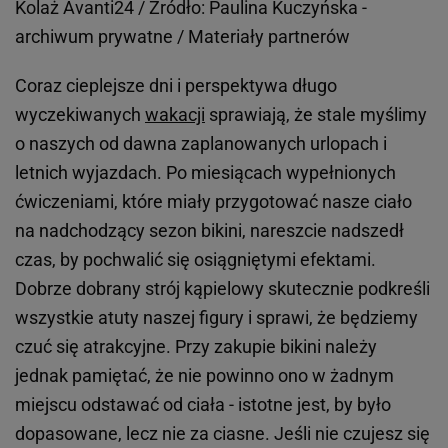
Kolaż Avanti24 / Żródło: Paulina Kuczyńska -
archiwum prywatne / Materiały partnerów
Coraz cieplejsze dni i perspektywa długo
wyczekiwanych
wakacji
sprawiają, że stale myślimy
o naszych od dawna zaplanowanych urlopach i
letnich wyjazdach. Po miesiącach wypełnionych
ćwiczeniami, które miały przygotować nasze ciało
na nadchodzący sezon bikini, nareszcie nadszedł
czas, by pochwalić się osiągniętymi efektami.
Dobrze dobrany strój kąpielowy skutecznie podkreśli
wszystkie atuty naszej figury i sprawi, że będziemy
czuć się atrakcyjne. Przy zakupie bikini należy
jednak pamiętać, że nie powinno ono w żadnym
miejscu odstawać od ciała - istotne jest, by było
dopasowane, lecz nie za ciasne. Jeśli nie czujesz się