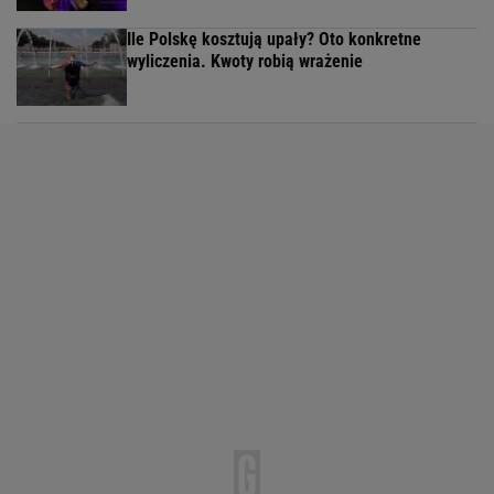
Ile Polskę kosztują upały? Oto konkretne
wyliczenia. Kwoty robią wrażenie