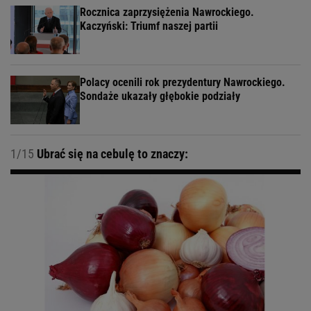
Rocznica zaprzysiężenia Nawrockiego.
Kaczyński: Triumf naszej partii
Polacy ocenili rok prezydentury Nawrockiego.
Sondaże ukazały głębokie podziały
1/15
Ubrać się na cebulę to znaczy: