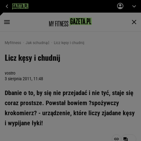
Myfitness
Jak schudnąć
Licz kęsy i chudnij
Licz kęsy i chudnij
vostro
3 sierpnia 2011, 11:48
Dbanie o to, by się nie przejadać i nie tyć, staje się
coraz prostsze. Powstał bowiem ?spożywczy
krokomierz? - urządzenie, które liczy zjadane kęsy
i wypijane łyki!