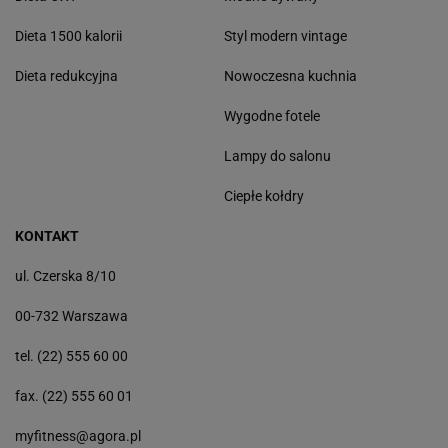
Dieta 1500 kalorii
Styl modern vintage
Dieta redukcyjna
Nowoczesna kuchnia
Wygodne fotele
Lampy do salonu
Ciepłe kołdry
KONTAKT
ul. Czerska 8/10
00-732 Warszawa
tel. (22) 555 60 00
fax. (22) 555 60 01
myfitness@agora.pl