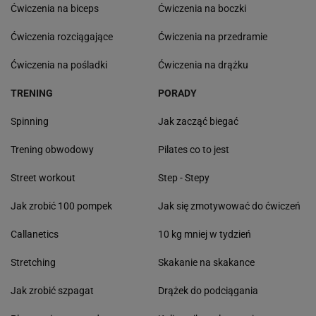
Ćwiczenia na biceps
Ćwiczenia na boczki
Ćwiczenia rozciągające
Ćwiczenia na przedramie
Ćwiczenia na pośladki
Ćwiczenia na drążku
TRENING
PORADY
Spinning
Jak zacząć biegać
Trening obwodowy
Pilates co to jest
Street workout
Step - Stepy
Jak zrobić 100 pompek
Jak się zmotywować do ćwiczeń
Callanetics
10 kg mniej w tydzień
Stretching
Skakanie na skakance
Jak zrobić szpagat
Drążek do podciągania