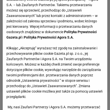
S.A. – lub Zaufanych Partnerów. Takiemu przetwarzaniu
możesz się sprzeciwić, przechodząc do „Ustawień
Zaawansowanych” lub przez kontakt z administratorem – w
zależności od zakresu sprzeciwu i podmiotu, wobec którego
jest kierowany. Więcej informacji o przetwarzaniu danych
osobowych znajdziesz w dokumencie
Polityka Prywatności
Gazeta.pl
i
Polityka Prywatności Agora S.A.
Klikając „Akceptuję” wyrażasz też zgodę na zainstalowanie i
przechowywanie plików cookie Gazeta.pl sp. z o.o., jej
Zaufanych Partnerów i Agora S.A. na Twoim urządzeniu
końcowym. Możesz w każdej chwili zmienić swoje preferencje
dotyczące plików cookie, wywołując narzędzie do zarządzania
twoimi preferencjami dot. przetwarzania danych poprzez
odnośnik „Ustawienia prywatności ” w stopce serwisu i
przechodząc do „Ustawień Zaawansowanych”. Zmiana
ustawień plików cookie możliwa jest także za pomocą ustawień
przeglądarki.
Bite Counter jest tak prosty w obsłudze, jak to tylko
My, nasi Zaufani Partnerzy i Agora S.A. możemy przetwarzać