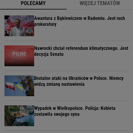
POLECAMY
WIĘCEJ TEMATÓW
Awantura z Bąkiewiczem w Radomiu. Jest ruch
prokuratury
Nawrocki chciał referendum klimatycznego. Jest
decyzja Senatu
Brutalne ataki na Ukraińców w Polsce. Niemcy
widzą zmianę nastawienia
Wypadek w Wielkopolsce. Policja: Kobieta
zostawiła swojego syna