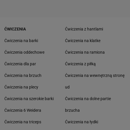
ĆWICZENIA
Ćwiczenia z hantlami
Ćwiczenia na barki
Ćwiczenia na klatke
Ćwiczenia oddechowe
Ćwiczenia na ramiona
Ćwiczenia dla par
Ćwiczenia z piłką
Ćwiczenia na brzuch
Ćwiczenia na wewnętrzną stronę
Ćwiczenia na plecy
ud
Ćwiczenia na szerokie barki
Ćwiczenia na dolne partie
Ćwiczenia 6 Weidera
brzucha
Ćwiczenia na triceps
Ćwiczenia na łydki