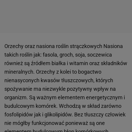
Orzechy oraz nasiona roślin strączkowych Nasiona
takich roślin jak: fasola, groch, soja, soczewica
również są źródłem białka i witamin oraz składników
mineralnych. Orzechy z kolei to bogactwo
nienasyconych kwasów tłuszczowych, których
spożywanie ma niezwykle pozytywny wpływ na
organizm. Są ważnym elementem energetycznym i
budulcowym komórek. Wchodzą w skład zarówno
fosfolipidów jak i glikolipidów. Bez tłuszczy człowiek
nie mógłby funkcjonować ponieważ są one
elementem budulcowym błon komórkowych.