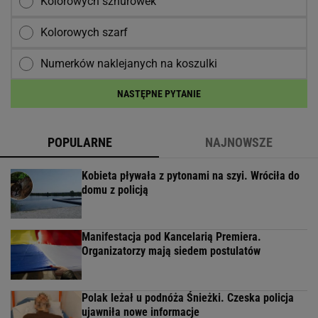
Kolorowych sznurówek
Kolorowych szarf
Numerków naklejanych na koszulki
NASTĘPNE PYTANIE
POPULARNE
NAJNOWSZE
Kobieta pływała z pytonami na szyi. Wróciła do
domu z policją
Manifestacja pod Kancelarią Premiera.
Organizatorzy mają siedem postulatów
Polak leżał u podnóża Śnieżki. Czeska policja
ujawniła nowe informacje