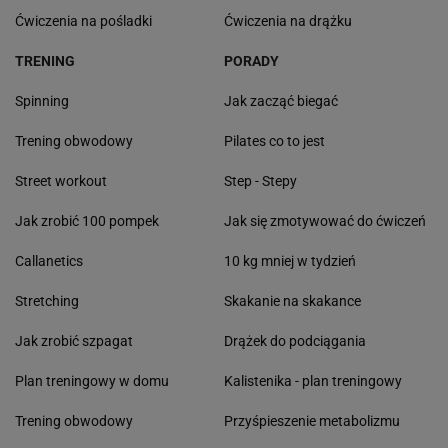
Ćwiczenia na pośladki
Ćwiczenia na drążku
TRENING
PORADY
Spinning
Jak zacząć biegać
Trening obwodowy
Pilates co to jest
Street workout
Step - Stepy
Jak zrobić 100 pompek
Jak się zmotywować do ćwiczeń
Callanetics
10 kg mniej w tydzień
Stretching
Skakanie na skakance
Jak zrobić szpagat
Drążek do podciągania
Plan treningowy w domu
Kalistenika - plan treningowy
Trening obwodowy
Przyśpieszenie metabolizmu