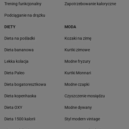
Trening funkcjonalny
Zapotrzebowanie kaloryczne
Podciąganie na drążku
DIETY
MODA
Dieta na pośladki
Kozaki na zimę
Dieta bananowa
Kurtki zimowe
Lekka kolacja
Modne fryzury
Dieta Paleo
Kurtki Monnari
Dieta bogatoresztkowa
Modne czapki
Dieta kopenhaska
Czyszczenie mosiądzu
Dieta OXY
Modne dywany
Dieta 1500 kalorii
Styl modern vintage