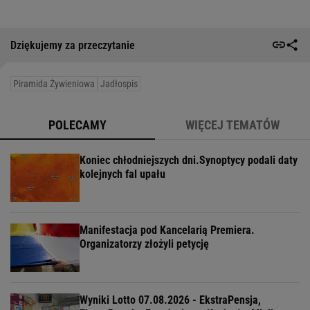
Dziękujemy za przeczytanie
Piramida Żywieniowa
Jadłospis
POLECAMY
WIĘCEJ TEMATÓW
Koniec chłodniejszych dni.Synoptycy podali daty
kolejnych fal upału
Manifestacja pod Kancelarią Premiera.
Organizatorzy złożyli petycję
Wyniki Lotto 07.08.2026 - EkstraPensja,