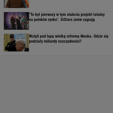
"To był pierwszy w tym stuleciu projekt totalny
na polskim rynku". SiStars znów zagrają
Wzięli pod lupę wielką reformę Muska. Gdzie się
podziały miliardy oszczędności?