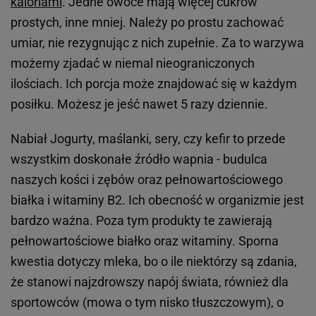
kaloriami
. Jedne owoce mają więcej cukrów
prostych, inne mniej. Należy po prostu zachować
umiar, nie rezygnując z nich zupełnie. Za to warzywa
możemy zjadać w niemal nieograniczonych
ilościach. Ich porcja może znajdować się w każdym
posiłku. Możesz je jeść nawet 5 razy dziennie.
Nabiał Jogurty, maślanki, sery, czy kefir to przede
wszystkim doskonałe źródło wapnia - budulca
naszych kości i zębów oraz pełnowartościowego
białka i witaminy B2. Ich obecność w organizmie jest
bardzo ważna. Poza tym produkty te zawierają
pełnowartościowe białko oraz witaminy. Sporna
kwestia dotyczy mleka, bo o ile niektórzy są zdania,
że stanowi najzdrowszy napój świata, również dla
sportowców (mowa o tym nisko tłuszczowym), o