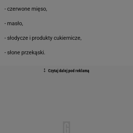
- czerwone mięso,
- masło,
- słodycze i produkty cukiernicze,
- słone przekąski.