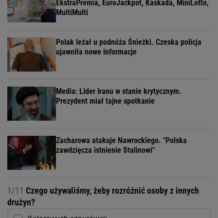
EkstraPremia, EuroJackpot, Kaskada, MiniLotto,
MultiMulti
Polak leżał u podnóża Śnieżki. Czeska policja
ujawniła nowe informacje
Media: Lider Iranu w stanie krytycznym.
Prezydent miał tajne spotkanie
Zacharowa atakuje Nawrockiego. "Polska
zawdzięcza istnienie Stalinowi"
1/11
Czego używaliśmy, żeby rozróżnić osoby z innych
drużyn?