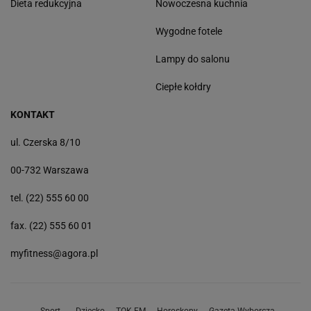
Dieta redukcyjna
Nowoczesna kuchnia
Wygodne fotele
Lampy do salonu
Ciepłe kołdry
KONTAKT
ul. Czerska 8/10
00-732 Warszawa
tel. (22) 555 60 00
fax. (22) 555 60 01
myfitness@agora.pl