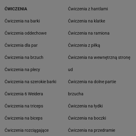
ĆWICZENIA
Ćwiczenia z hantlami
Ćwiczenia na barki
Ćwiczenia na klatke
Ćwiczenia oddechowe
Ćwiczenia na ramiona
Ćwiczenia dla par
Ćwiczenia z piłką
Ćwiczenia na brzuch
Ćwiczenia na wewnętrzną stronę
Ćwiczenia na plecy
ud
Ćwiczenia na szerokie barki
Ćwiczenia na dolne partie
Ćwiczenia 6 Weidera
brzucha
Ćwiczenia na triceps
Ćwiczenia na łydki
Ćwiczenia na biceps
Ćwiczenia na boczki
Ćwiczenia rozciągające
Ćwiczenia na przedramie