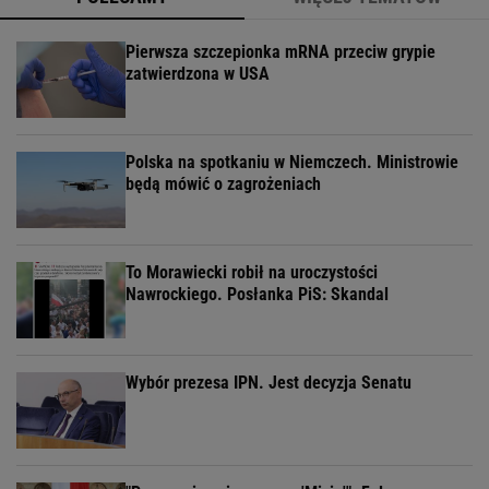
Pierwsza szczepionka mRNA przeciw grypie
zatwierdzona w USA
Polska na spotkaniu w Niemczech. Ministrowie
będą mówić o zagrożeniach
To Morawiecki robił na uroczystości
Nawrockiego. Posłanka PiS: Skandal
Wybór prezesa IPN. Jest decyzja Senatu