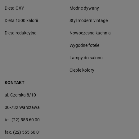
Dieta OXY
Modne dywany
Dieta 1500 kalorii
Styl modern vintage
Dieta redukcyjna
Nowoczesna kuchnia
Wygodne fotele
Lampy do salonu
Ciepłe kołdry
KONTAKT
ul. Czerska 8/10
00-732 Warszawa
tel. (22) 555 60 00
fax. (22) 555 60 01