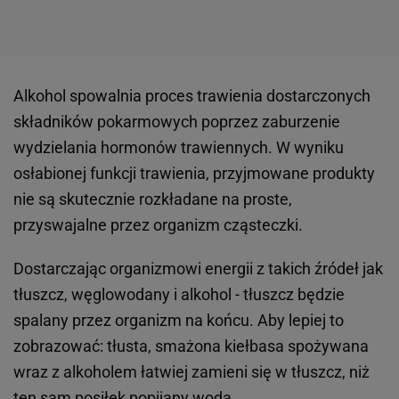
Alkohol spowalnia proces trawienia dostarczonych
składników pokarmowych poprzez zaburzenie
wydzielania hormonów trawiennych. W wyniku
osłabionej funkcji trawienia, przyjmowane produkty
nie są skutecznie rozkładane na proste,
przyswajalne przez organizm cząsteczki.
Dostarczając organizmowi energii z takich źródeł jak
tłuszcz, węglowodany i alkohol - tłuszcz będzie
spalany przez organizm na końcu. Aby lepiej to
zobrazować: tłusta, smażona kiełbasa spożywana
wraz z alkoholem łatwiej zamieni się w tłuszcz, niż
ten sam posiłek popijany wodą.