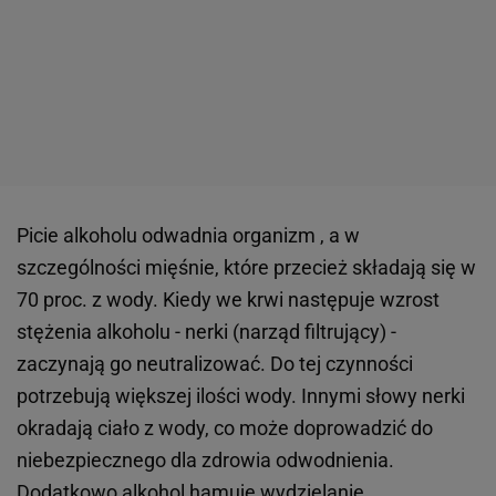
Picie alkoholu odwadnia organizm , a w
szczególności mięśnie, które przecież składają się w
70 proc. z wody. Kiedy we krwi następuje wzrost
stężenia alkoholu - nerki (narząd filtrujący) -
zaczynają go neutralizować. Do tej czynności
potrzebują większej ilości wody. Innymi słowy nerki
okradają ciało z wody, co może doprowadzić do
niebezpiecznego dla zdrowia odwodnienia.
Dodatkowo alkohol hamuje wydzielanie