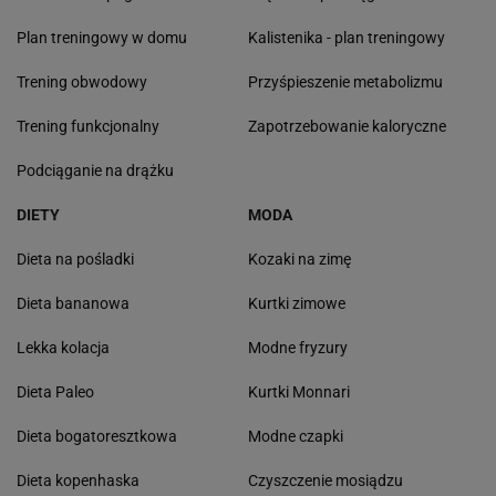
Plan treningowy w domu
Kalistenika - plan treningowy
Trening obwodowy
Przyśpieszenie metabolizmu
Trening funkcjonalny
Zapotrzebowanie kaloryczne
Podciąganie na drążku
DIETY
MODA
Dieta na pośladki
Kozaki na zimę
Dieta bananowa
Kurtki zimowe
Lekka kolacja
Modne fryzury
Dieta Paleo
Kurtki Monnari
Dieta bogatoresztkowa
Modne czapki
Dieta kopenhaska
Czyszczenie mosiądzu