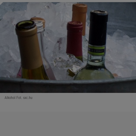
Alkohol Fot. sxc.hu