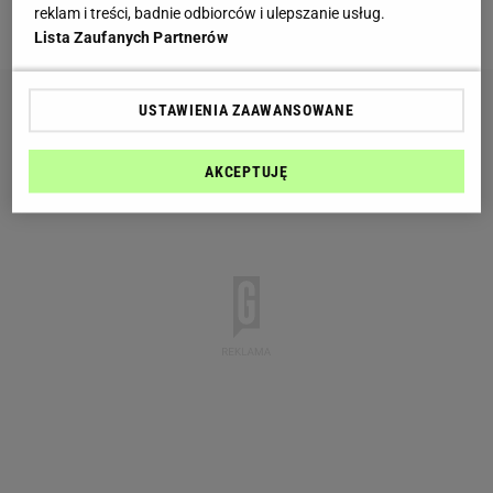
reklam i treści, badnie odbiorców i ulepszanie usług.
aż o 73 proc .
Lista Zaufanych Partnerów
USTAWIENIA ZAAWANSOWANE
AKCEPTUJĘ