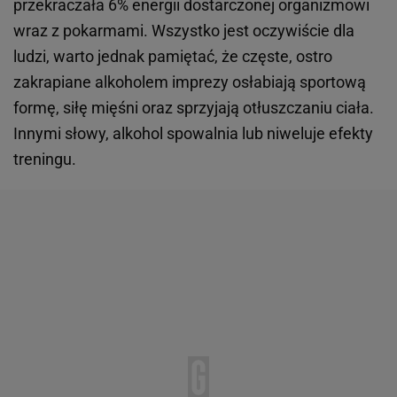
przekraczała 6% energii dostarczonej organizmowi
wraz z pokarmami. Wszystko jest oczywiście dla
ludzi, warto jednak pamiętać, że częste, ostro
zakrapiane alkoholem imprezy osłabiają sportową
formę, siłę mięśni oraz sprzyjają otłuszczaniu ciała.
Innymi słowy, alkohol spowalnia lub niweluje efekty
treningu.