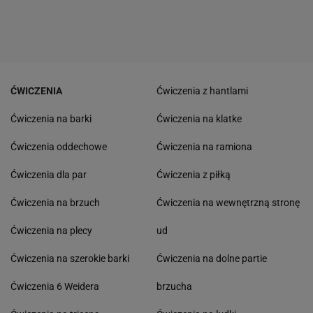
ĆWICZENIA
Ćwiczenia z hantlami
Ćwiczenia na barki
Ćwiczenia na klatke
Ćwiczenia oddechowe
Ćwiczenia na ramiona
Ćwiczenia dla par
Ćwiczenia z piłką
Ćwiczenia na brzuch
Ćwiczenia na wewnętrzną stronę
Ćwiczenia na plecy
ud
Ćwiczenia na szerokie barki
Ćwiczenia na dolne partie
Ćwiczenia 6 Weidera
brzucha