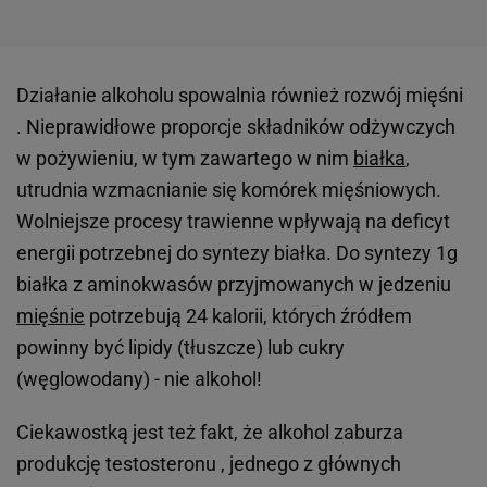
Działanie alkoholu spowalnia również rozwój mięśni
. Nieprawidłowe proporcje składników odżywczych
w pożywieniu, w tym zawartego w nim
białka
,
utrudnia wzmacnianie się komórek mięśniowych.
Wolniejsze procesy trawienne wpływają na deficyt
energii potrzebnej do syntezy białka. Do syntezy 1g
białka z aminokwasów przyjmowanych w jedzeniu
mięśnie
potrzebują 24 kalorii, których źródłem
powinny być lipidy (tłuszcze) lub cukry
(węglowodany) - nie alkohol!
Ciekawostką jest też fakt, że alkohol zaburza
produkcję testosteronu , jednego z głównych