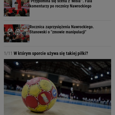
"Przypomina się scena z 'Misia'". Fala
komentarzy po rocznicy Nawrockiego
Rocznica zaprzysiężenia Nawrockiego.
Stanowski o "zmowie manipulacji"
1/11
W którym sporcie używa się takiej piłki?