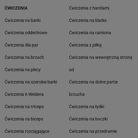
ĆWICZENIA
Ćwiczenia z hantlami
Ćwiczenia na barki
Ćwiczenia na klatke
Ćwiczenia oddechowe
Ćwiczenia na ramiona
Ćwiczenia dla par
Ćwiczenia z piłką
Ćwiczenia na brzuch
Ćwiczenia na wewnętrzną stronę
Ćwiczenia na plecy
ud
Ćwiczenia na szerokie barki
Ćwiczenia na dolne partie
Ćwiczenia 6 Weidera
brzucha
Ćwiczenia na triceps
Ćwiczenia na łydki
Ćwiczenia na biceps
Ćwiczenia na boczki
Ćwiczenia rozciągające
Ćwiczenia na przedramie