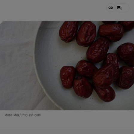
Mona Mok/unsplash.com