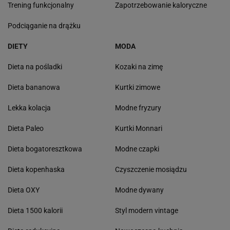
Trening funkcjonalny
Zapotrzebowanie kaloryczne
Podciąganie na drążku
DIETY
MODA
Dieta na pośladki
Kozaki na zimę
Dieta bananowa
Kurtki zimowe
Lekka kolacja
Modne fryzury
Dieta Paleo
Kurtki Monnari
Dieta bogatoresztkowa
Modne czapki
Dieta kopenhaska
Czyszczenie mosiądzu
Dieta OXY
Modne dywany
Dieta 1500 kalorii
Styl modern vintage