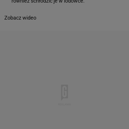
również schłodzić je w lodówce.
Zobacz wideo