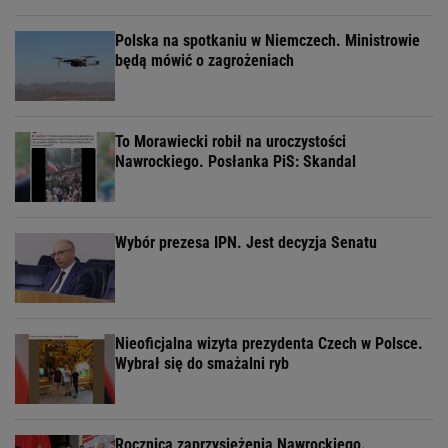
Polska na spotkaniu w Niemczech. Ministrowie
będą mówić o zagrożeniach
To Morawiecki robił na uroczystości
Nawrockiego. Posłanka PiS: Skandal
Wybór prezesa IPN. Jest decyzja Senatu
Nieoficjalna wizyta prezydenta Czech w Polsce.
Wybrał się do smażalni ryb
Rocznica zaprzysiężenia Nawrockiego.