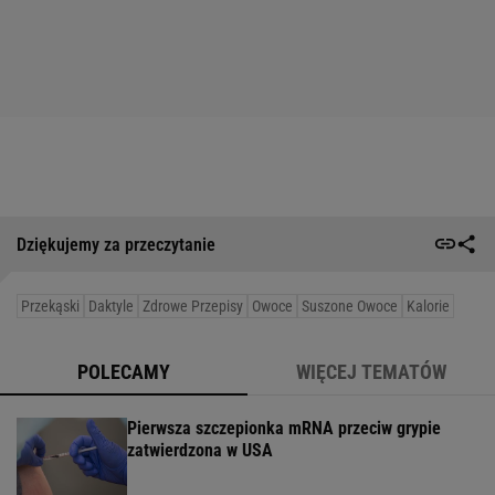
Dziękujemy za przeczytanie
Przekąski
Daktyle
Zdrowe Przepisy
Owoce
Suszone Owoce
Kalorie
POLECAMY
WIĘCEJ TEMATÓW
Pierwsza szczepionka mRNA przeciw grypie
zatwierdzona w USA