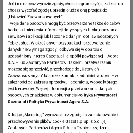
Jeśli nie chcesz wyrazić zgody, chcesz ograniczyć jej zakres lub
chcesz wycofać zgodę uprzednio udzieloną przejdź do
„Ustawień Zaawansowanych”.
Twoje dane osobowe mogą być przetwarzane także do celów
badania i mierzenia informacji dotyczących funkcjonowania
serwisów i aplikacji lub łączone z danymi dot. świadczonych
Tobie usług. W określonych przypadkach przetwarzanie
danych nie wymaga zgody i odbywa się w oparciu o
uzasadniony interes Gazeta.pl, jej spółki powiązanej – Agora
S.A. – lub Zaufanych Partnerów. Takiemu przetwarzaniu
możesz się sprzeciwić, przechodząc do „Ustawień
Zaawansowanych” lub przez kontakt z administratorem – w
zależności od zakresu sprzeciwu i podmiotu, wobec którego
jest kierowany. Więcej informacji o przetwarzaniu danych
osobowych znajdziesz w dokumencie
Polityka Prywatności
Gazeta.pl
i
Polityka Prywatności Agora S.A.
Klikając „Akceptuję” wyrażasz też zgodę na zainstalowanie i
przechowywanie plików cookie Gazeta.pl sp. z o.o., jej
Zaufanych Partnerów i Agora S.A. na Twoim urządzeniu