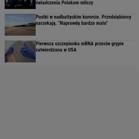
świadczenia Polakom milczy
Pustki w nadbałtyckim kurorcie. Przedsiębiorcy
narzekają. "Naprawdę bardzo mało"
Pierwsza szczepionka mRNA przeciw grypie
zatwierdzona w USA