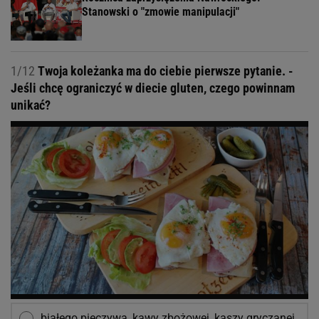
Stanowski o "zmowie manipulacji"
1/12
Twoja koleżanka ma do ciebie pierwsze pytanie. -
Jeśli chcę ograniczyć w diecie gluten, czego powinnam
unikać?
białego pieczywa, kawy zbożowej, kaszy gryczanej