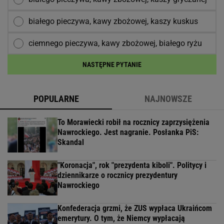
białego pieczywa, kawy zbożowej, kaszy kuskus
ciemnego pieczywa, kawy zbożowej, białego ryżu
NASTĘPNE PYTANIE
POPULARNE
NAJNOWSZE
To Morawiecki robił na rocznicy zaprzysiężenia
Nawrockiego. Jest nagranie. Posłanka PiS:
Skandal
"Koronacja", rok "prezydenta kiboli". Politycy i
dziennikarze o rocznicy prezydentury
Nawrockiego
Konfederacja grzmi, że ZUS wypłaca Ukraińcom
emerytury. O tym, że Niemcy wypłacają