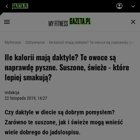
Myfitness
Odżywianie
Ile kalorii mają daktyle? Te owoce są naprawdę pyszne
Ile kalorii mają daktyle? Te owoce są
naprawdę pyszne. Suszone, świeże - które
lepiej smakują?
redakcja
22 listopada 2019, 14:27
Czy daktyle w diecie są dobrym pomysłem?
Zarówno te suszone, jak i świeże mogą wnieść
wiele dobrego do jadsłospisu.