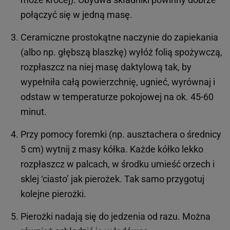
połączyć się w jedną masę.
Ceramiczne prostokątne naczynie do zapiekania
(albo np. głębszą blaszkę) wyłóż folią spożywczą,
rozpłaszcz na niej masę daktylową tak, by
wypełniła całą powierzchnię, ugnieć, wyrównaj i
odstaw w temperaturze pokojowej na ok. 45-60
minut.
Przy pomocy foremki (np. ausztachera o średnicy
5 cm) wytnij z masy kółka. Każde kółko lekko
rozpłaszcz w palcach, w środku umieść orzech i
sklej ‘ciasto’ jak pierożek. Tak samo przygotuj
kolejne pierożki.
Pierożki nadają się do jedzenia od razu. Można