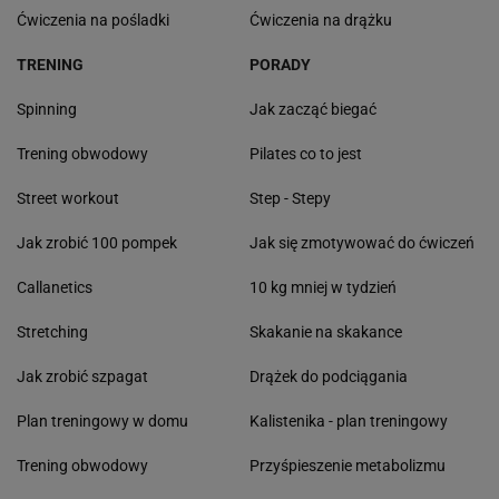
Ćwiczenia na pośladki
Ćwiczenia na drążku
TRENING
PORADY
Spinning
Jak zacząć biegać
Trening obwodowy
Pilates co to jest
Street workout
Step - Stepy
Jak zrobić 100 pompek
Jak się zmotywować do ćwiczeń
Callanetics
10 kg mniej w tydzień
Stretching
Skakanie na skakance
Jak zrobić szpagat
Drążek do podciągania
Plan treningowy w domu
Kalistenika - plan treningowy
Trening obwodowy
Przyśpieszenie metabolizmu