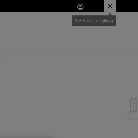
y water?