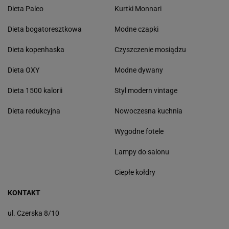
Dieta Paleo
Kurtki Monnari
Dieta bogatoresztkowa
Modne czapki
Dieta kopenhaska
Czyszczenie mosiądzu
Dieta OXY
Modne dywany
Dieta 1500 kalorii
Styl modern vintage
Dieta redukcyjna
Nowoczesna kuchnia
Wygodne fotele
Lampy do salonu
Ciepłe kołdry
KONTAKT
ul. Czerska 8/10