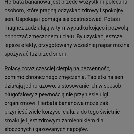
Herbata bananowa jest przede wszystkim polecana
osobom, które pragną odzyskać zdrowy i spokojny
sen. Uspokaja i pomaga się odstresować. Potas i
magnez zadziałają w tym wypadku kojąco i pozwolą
odpocząć zmęczonemu ciału. By uzyskać jeszcze
lepsze efekty, przygotowany wcześniej napar można
spożywać tuż przed
snem
.
Polacy coraz częściej cierpią na bezsenność
,
pomimo chronicznego zmęczenia. Tabletki na sen
działają jednorazowo, a stosowanie ich w sposób
długofalowy z pewnością nie przyniesie ulgi
organizmowi. Herbata bananowa może zaś
przynieść wiele korzyści ciału, a do tego świetnie
smakuje i jest zdrowym zamiennikiem dla
słodzonych i gazowanych napojów.