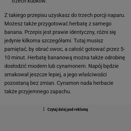
trzech kubków.
Z takiego przepisu uzyskasz do trzech porcji naparu.
Możesz także przygotować herbatę z samego
banana. Przepis jest prawie identyczny, różni się
jedynie kilkoma szczegółami. Tutaj musisz
pamiętać, by obrać owoc, a całość gotować przez 5-
10 minut. Herbatę bananową można także odrobinę
dosłodzić miodem lub cynamonem. Napój będzie
smakował jeszcze lepiej, a jego właściwości
pozostaną bez zmian. Cynamon nada herbacie
także przyjemnego zapachu.