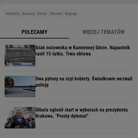
Herbata
Banany
Dieta
Zdrowie
Napoje
POLECAMY
WIĘCEJ TEMATÓW
Atak nożownika w Kamiennej Górze. Napastnik
ranił 15-latka. Trwa obława
Dwa pytony na szyi kobiety. Świadkowie wezwali
policję
Gibała ogłosił start w wyborach na prezydenta
Krakowa. "Prosty dylemat"