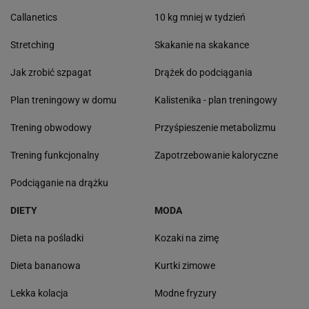
Callanetics
10 kg mniej w tydzień
Stretching
Skakanie na skakance
Jak zrobić szpagat
Drążek do podciągania
Plan treningowy w domu
Kalistenika - plan treningowy
Trening obwodowy
Przyśpieszenie metabolizmu
Trening funkcjonalny
Zapotrzebowanie kaloryczne
Podciąganie na drążku
DIETY
MODA
Dieta na pośladki
Kozaki na zimę
Dieta bananowa
Kurtki zimowe
Lekka kolacja
Modne fryzury