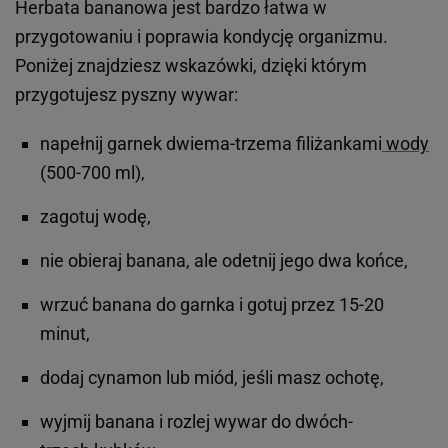
Herbata bananowa jest bardzo łatwa w
przygotowaniu i poprawia kondycję organizmu.
Poniżej znajdziesz wskazówki, dzięki którym
przygotujesz pyszny wywar:
napełnij garnek dwiema-trzema filiżankami
wody
(500-700 ml),
zagotuj wodę,
nie obieraj banana, ale odetnij jego dwa końce,
wrzuć banana do garnka i gotuj przez 15-20
minut,
dodaj cynamon lub miód, jeśli masz ochotę,
wyjmij banana i rozlej wywar do dwóch-