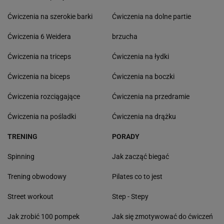
Ćwiczenia na szerokie barki
Ćwiczenia na dolne partie
Ćwiczenia 6 Weidera
brzucha
Ćwiczenia na triceps
Ćwiczenia na łydki
Ćwiczenia na biceps
Ćwiczenia na boczki
Ćwiczenia rozciągające
Ćwiczenia na przedramie
Ćwiczenia na pośladki
Ćwiczenia na drążku
TRENING
PORADY
Spinning
Jak zacząć biegać
Trening obwodowy
Pilates co to jest
Street workout
Step - Stepy
Jak zrobić 100 pompek
Jak się zmotywować do ćwiczeń