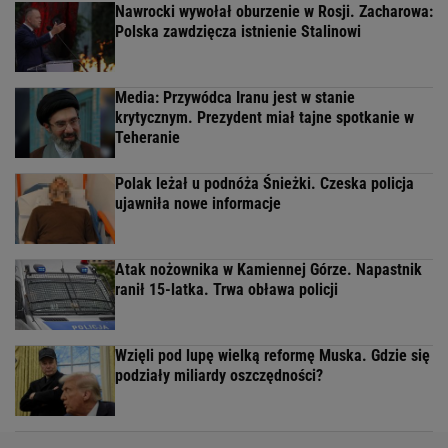
Nawrocki wywołał oburzenie w Rosji. Zacharowa:
Polska zawdzięcza istnienie Stalinowi
Media: Przywódca Iranu jest w stanie
krytycznym. Prezydent miał tajne spotkanie w
Teheranie
Polak leżał u podnóża Śnieżki. Czeska policja
ujawniła nowe informacje
Atak nożownika w Kamiennej Górze. Napastnik
ranił 15-latka. Trwa obława policji
Wzięli pod lupę wielką reformę Muska. Gdzie się
podziały miliardy oszczędności?