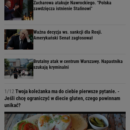
Zacharowa atakuje Nawrockiego. "Polska
zawdzięcza istnienie Stalinowi"
Ważna decyzja ws. sankcji dla Rosji.
Amerykański Senat zagłosował
Brutalny atak w centrum Warszawy. Napastnika
szukają kryminalni
1/12
Twoja koleżanka ma do ciebie pierwsze pytanie. -
Jeśli chcę ograniczyć w diecie gluten, czego powinnam
unikać?