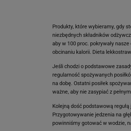
Produkty, które wybieramy, gdy s
niezbędnych składników odżywcz
aby w 100 proc. pokrywały nasze
obcinaniu kalorii. Dieta lekkostra
Jeśli chodzi o podstawowe zasa
regularność spożywanych posiłkó
na dobę. Ostatni posiłek spożywa
ważne, aby nie zasypiać z pełnym
Kolejną dość podstawową regułą
Przygotowywanie jedzenia na gł
powinniśmy gotować w wodzie, na 