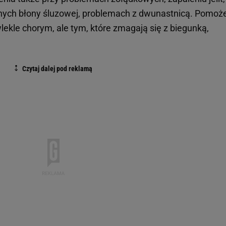
nych błony śluzowej, problemach z dwunastnicą. Pomoż
kle chorym, ale tym, które zmagają się z biegunką,