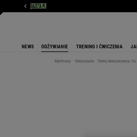
WIADOMOŚCI
NEXT
SPORT
PLOTEK
D
NEWS
ODŻYWIANIE
TRENING I ĆWICZENIA
JA
Myfitness
Odżywianie
Dieta lekkostrawna. Co 