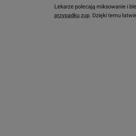
Lekarze polecają miksowanie i bl
przypadku
zup
. Dzięki temu łatwi