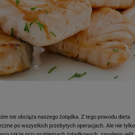
tóre nie obciąża naszego żołądka. Z tego powodu dieta
eczne po wszystkich przebytych operacjach. Ale nie tylko
nia także przy problemach żołądkowych, zapaleniu jelit,