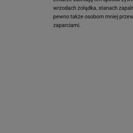
wrzodach żołądka, stanach zapal
pewno także osobom mniej przewle
zaparciami.