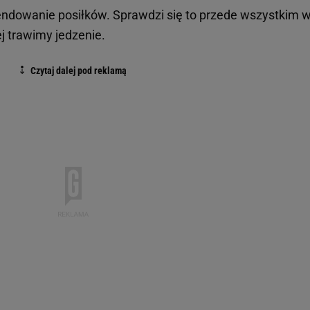
endowanie posiłków. Sprawdzi się to przede wszystkim 
ej trawimy jedzenie.