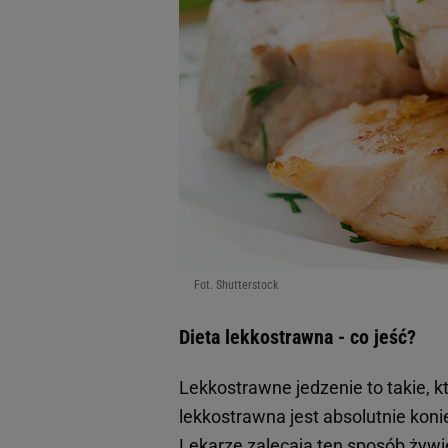
Fot. Shutterstock
Dieta lekkostrawna - co jeść?
Lekkostrawne jedzenie to takie, k
lekkostrawna jest absolutnie koni
Lekarze zalecają ten sposób żywie