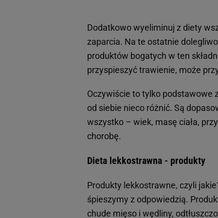
Dodatkowo wyeliminuj z diety ws
zaparcia. Na te ostatnie dolegliw
produktów bogatych w ten składn
przyspieszyć trawienie, może przy
Oczywiście to tylko podstawowe z
od siebie nieco różnić. Są dopas
wszystko – wiek, masę ciała, prz
chorobę.
Dieta lekkostrawna - produkty
Produkty lekkostrawne, czyli jakie
śpieszymy z odpowiedzią. Produkt
chude mięso i wędliny, odtłuszcz