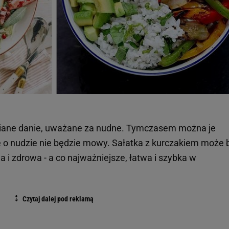
niane danie, uważane za nudne. Tymczasem można je
e o nudzie nie będzie mowy. Sałatka z kurczakiem może 
na i zdrowa - a co najważniejsze, łatwa i szybka w