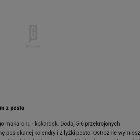
m z pesto
go
makaronu
- kokardek.
Dodaj
5-6 przekrojonych
 posiekanej kolendry i 2 łyżki pesto. Ostrożnie wymiesz