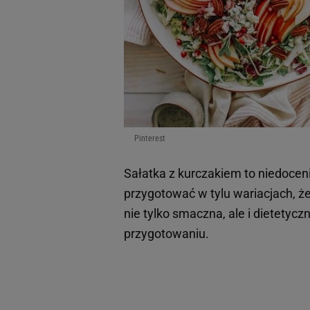
Pinterest
Sałatka z kurczakiem to niedoce
przygotować w tylu wariacjach, ż
nie tylko smaczna, ale i dietetycz
przygotowaniu.