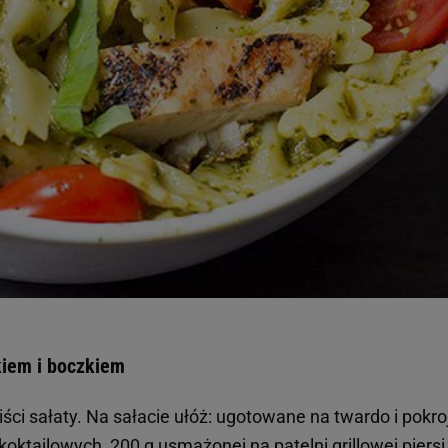
kiem i boczkiem
ści sałaty. Na sałacie ułóż: ugotowane na twardo i pokr
koktajlowych, 200 g usmażonej na patelni grillowej piersi