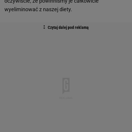
oczywiście, że powinniśmy je całkowicie
wyeliminować z naszej diety.