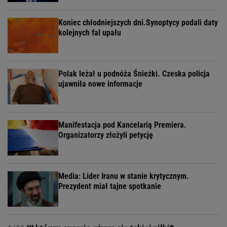
Koniec chłodniejszych dni.Synoptycy podali daty
kolejnych fal upału
Polak leżał u podnóża Śnieżki. Czeska policja
ujawniła nowe informacje
Manifestacja pod Kancelarią Premiera.
Organizatorzy złożyli petycję
Media: Lider Iranu w stanie krytycznym.
Prezydent miał tajne spotkanie