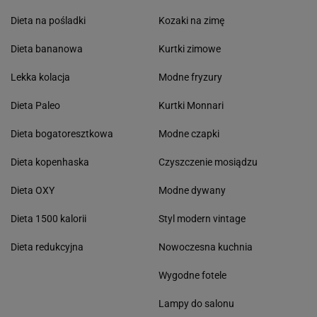
Dieta na pośladki
Kozaki na zimę
Dieta bananowa
Kurtki zimowe
Lekka kolacja
Modne fryzury
Dieta Paleo
Kurtki Monnari
Dieta bogatoresztkowa
Modne czapki
Dieta kopenhaska
Czyszczenie mosiądzu
Dieta OXY
Modne dywany
Dieta 1500 kalorii
Styl modern vintage
Dieta redukcyjna
Nowoczesna kuchnia
Wygodne fotele
Lampy do salonu