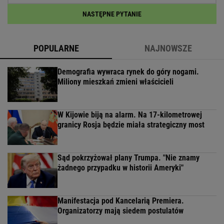
NASTĘPNE PYTANIE
POPULARNE
NAJNOWSZE
Demografia wywraca rynek do góry nogami.
Miliony mieszkań zmieni właścicieli
W Kijowie biją na alarm. Na 17-kilometrowej
granicy Rosja będzie miała strategiczny most
Sąd pokrzyżował plany Trumpa. "Nie znamy
żadnego przypadku w historii Ameryki"
Manifestacja pod Kancelarią Premiera.
Organizatorzy mają siedem postulatów