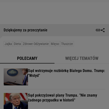
Dziękujemy za przeczytanie
Jajka
Dieta
Zdrowe Odżywianie
Mięso
Tłuszcze
POLECAMY
WIĘCEJ TEMATÓW
Sąd wstrzymuje rozbiórkę Białego Domu. Trump:
"Wstyd"
Sąd pokrzyżował plany Trumpa. "Nie znamy
żadnego przypadku w historii"