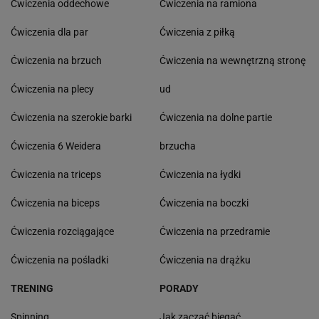
Ćwiczenia oddechowe
Ćwiczenia na ramiona
Ćwiczenia dla par
Ćwiczenia z piłką
Ćwiczenia na brzuch
Ćwiczenia na wewnętrzną stronę
Ćwiczenia na plecy
ud
Ćwiczenia na szerokie barki
Ćwiczenia na dolne partie
Ćwiczenia 6 Weidera
brzucha
Ćwiczenia na triceps
Ćwiczenia na łydki
Ćwiczenia na biceps
Ćwiczenia na boczki
Ćwiczenia rozciągające
Ćwiczenia na przedramie
Ćwiczenia na pośladki
Ćwiczenia na drążku
TRENING
PORADY
Spinning
Jak zacząć biegać