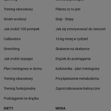
Trening obwodowy
Pilates co to jest
Street workout
Step - Stepy
Jak zrobić 100 pompek
Jak się zmotywować do ćwiczeń
Callanetics
10 kg mniej w tydzień
Stretching
Skakanie na skakance
Jak zrobić szpagat
Drążek do podciągania
Plan treningowy w domu
Kalistenika - plan treningowy
Trening obwodowy
Przyśpieszenie metabolizmu
Trening funkcjonalny
Zapotrzebowanie kaloryczne
Podciąganie na drążku
DIETY
MODA