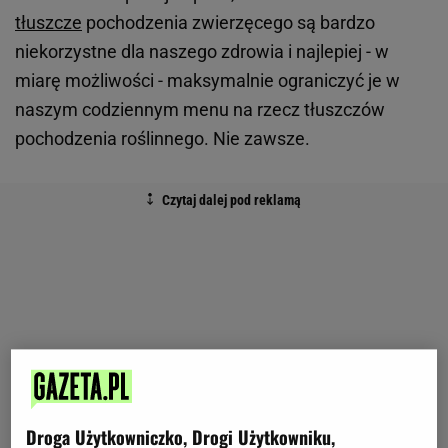
tłuszcze
pochodzenia zwierzęcego są bardzo
niekorzystne dla naszego zdrowia i najlepiej - w
miarę możliwości - maksymalnie ograniczyć je w
naszym codziennym menu na rzecz tłuszczów
pochodzenia roślinnego. Nie zawsze.
Droga Użytkowniczko, Drogi Użytkowniku,