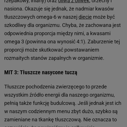
rzepakowy, lniany) oraz
oliwa z oliwek
, orzechy i
nasiona. Okazuje się jednak, że nadmiar kwasów
tłuszczowych omega-6 w naszej
diecie
może być
szkodliwy dla organizmu. Chyba, że zachowana jest
odpowiednia proporcja między nimi, a kwasami
omega 3 (powinna ona wynosić 4:1). Zaburzenie tej
proporcji może skutkować powstawaniem
rozmaitych stanów zapalnych w organizmie.
MIT 3: Tłuszcze nasycone tuczą
Tłuszcze pochodzenia zwierzęcego to przede
wszystkim źródło energii dla naszego organizmu,
pełnią także funkcję budulcową. Jeśli jednak jest ich
w naszym codziennym menu zbyt dużo, szybko są
zamieniane na tkankę tłuszczową. Nie oznacza to