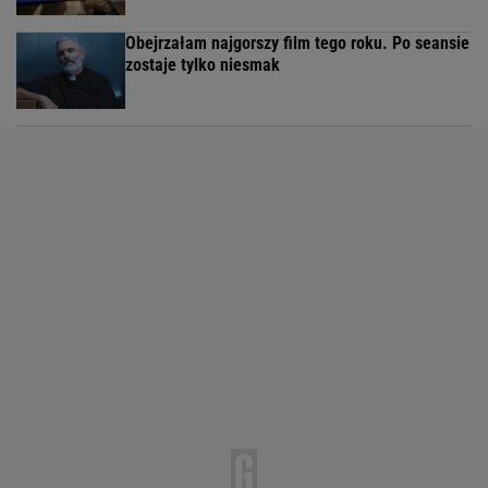
Obejrzałam najgorszy film tego roku. Po seansie
zostaje tylko niesmak