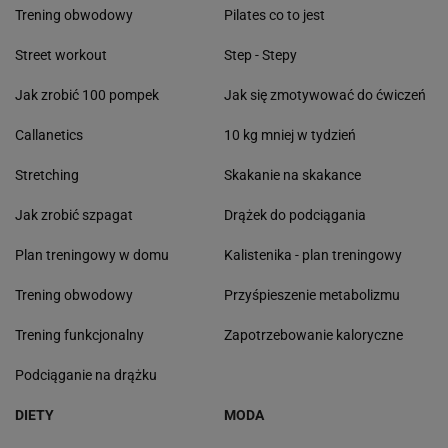
Trening obwodowy
Pilates co to jest
Street workout
Step - Stepy
Jak zrobić 100 pompek
Jak się zmotywować do ćwiczeń
Callanetics
10 kg mniej w tydzień
Stretching
Skakanie na skakance
Jak zrobić szpagat
Drążek do podciągania
Plan treningowy w domu
Kalistenika - plan treningowy
Trening obwodowy
Przyśpieszenie metabolizmu
Trening funkcjonalny
Zapotrzebowanie kaloryczne
Podciąganie na drążku
DIETY
MODA