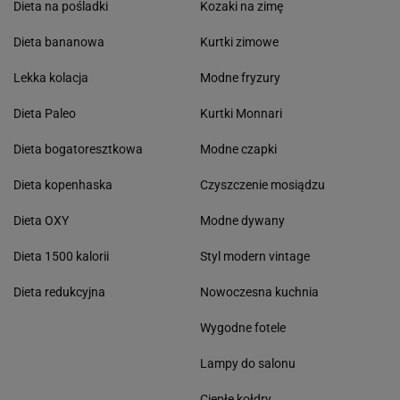
Dieta na pośladki
Kozaki na zimę
Dieta bananowa
Kurtki zimowe
Lekka kolacja
Modne fryzury
Dieta Paleo
Kurtki Monnari
Dieta bogatoresztkowa
Modne czapki
Dieta kopenhaska
Czyszczenie mosiądzu
Dieta OXY
Modne dywany
Dieta 1500 kalorii
Styl modern vintage
Dieta redukcyjna
Nowoczesna kuchnia
Wygodne fotele
Lampy do salonu
Ciepłe kołdry