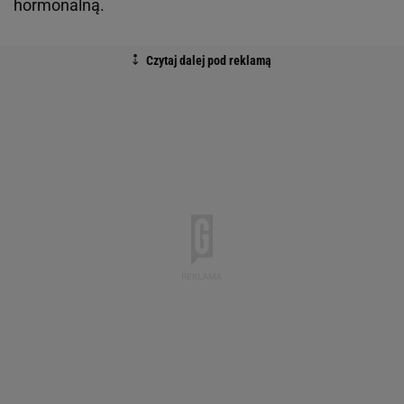
hormonalną.