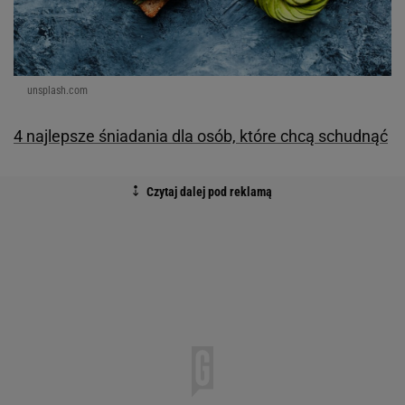
unsplash.com
4 najlepsze śniadania dla osób, które chcą schudnąć