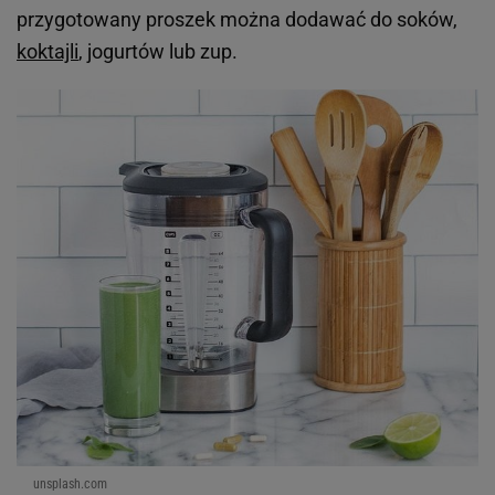
przygotowany proszek można dodawać do soków,
koktajli
, jogurtów lub zup.
unsplash.com