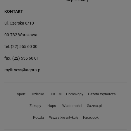
KONTAKT
ul. Czerska 8/10
00-732 Warszawa
tel. (22) 555 60 00
fax. (22) 555 60 01
myfitness@agora.pl
Sport
Dziecko
TOK FM
Horoskopy
Gazeta Wyborcza
Zakupy
Haps
Wiadomości
Gazeta.pl
Poczta
Wszystkie artykuły
Facebook