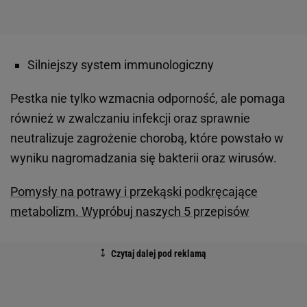
Silniejszy system immunologiczny
Pestka nie tylko wzmacnia odporność, ale pomaga
również w zwalczaniu infekcji oraz sprawnie
neutralizuje zagrożenie chorobą, które powstało w
wyniku nagromadzania się bakterii oraz wirusów.
Pomysły na potrawy i przekąski podkręcające
metabolizm. Wypróbuj naszych 5 przepisów