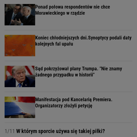
Ponad połowa respondentów nie chce
Morawieckiego w rządzie
Koniec chłodniejszych dni.Synoptycy podali daty
kolejnych fal upału
Sąd pokrzyżował plany Trumpa. "Nie znamy
żadnego przypadku w historii"
Manifestacja pod Kancelarią Premiera.
Organizatorzy złożyli petycję
1/11
W którym sporcie używa się takiej piłki?