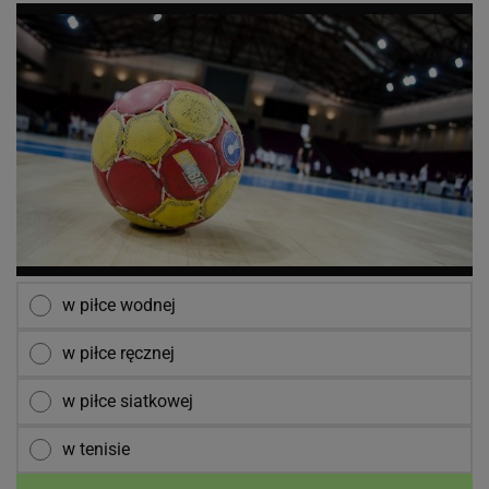
w piłce wodnej
w piłce ręcznej
w piłce siatkowej
w tenisie