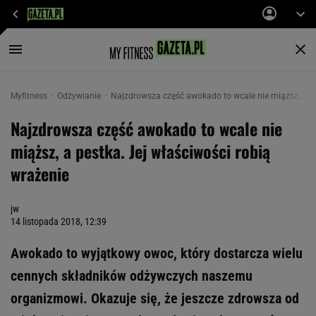
Myfitness
Odżywianie
Najzdrowsza część awokado to wcale nie miąższ, a pe
Najzdrowsza część awokado to wcale nie
miąższ, a pestka. Jej właściwości robią
wrażenie
jw
14 listopada 2018, 12:39
Awokado to wyjątkowy owoc, który dostarcza wielu
cennych składników odżywczych naszemu
organizmowi. Okazuje się, że jeszcze zdrowsza od