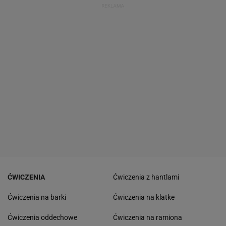
ĆWICZENIA
Ćwiczenia z hantlami
Ćwiczenia na barki
Ćwiczenia na klatke
Ćwiczenia oddechowe
Ćwiczenia na ramiona