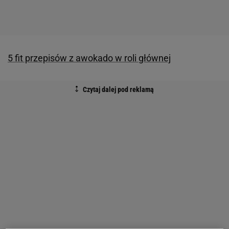
5 fit przepisów z awokado w roli głównej