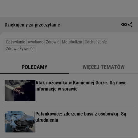
Dziękujemy za przeczytanie
Odżywianie
Awokado
Zdrowie
Metabolizm
Odchudzanie
Zdrowa Żywność
POLECAMY
WIĘCEJ TEMATÓW
Atak nożownika w Kamiennej Górze. Są nowe
informacje w sprawie
Pułankowice: zderzenie busa z osobówką. Są
utrudnienia