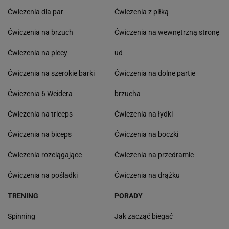
Ćwiczenia dla par
Ćwiczenia z piłką
Ćwiczenia na brzuch
Ćwiczenia na wewnętrzną stronę
Ćwiczenia na plecy
ud
Ćwiczenia na szerokie barki
Ćwiczenia na dolne partie
Ćwiczenia 6 Weidera
brzucha
Ćwiczenia na triceps
Ćwiczenia na łydki
Ćwiczenia na biceps
Ćwiczenia na boczki
Ćwiczenia rozciągające
Ćwiczenia na przedramie
Ćwiczenia na pośladki
Ćwiczenia na drążku
TRENING
PORADY
Spinning
Jak zacząć biegać