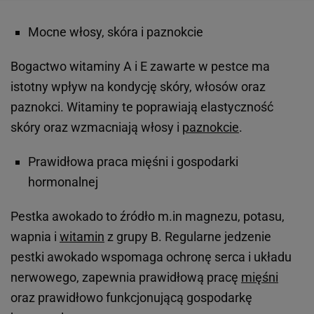
Mocne włosy, skóra i paznokcie
Bogactwo witaminy A i E zawarte w pestce ma
istotny wpływ na kondycję skóry, włosów oraz
paznokci. Witaminy te poprawiają elastyczność
skóry oraz wzmacniają włosy i
paznokcie
.
Prawidłowa praca mięśni i gospodarki
hormonalnej
Pestka awokado to źródło m.in magnezu, potasu,
wapnia i
witamin
z grupy B. Regularne jedzenie
pestki awokado wspomaga ochronę serca i układu
nerwowego, zapewnia prawidłową pracę
mięśni
oraz prawidłowo funkcjonującą gospodarkę