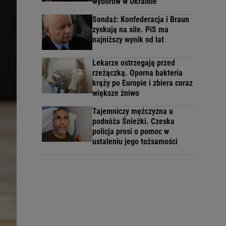
wyborów w Ukrainie
Sondaż: Konfederacja i Braun
zyskują na sile. PiS ma
najniższy wynik od lat
Lekarze ostrzegają przed
rzeżączką. Oporna bakteria
krąży po Europie i zbiera coraz
większe żniwo
Tajemniczy mężczyzna u
podnóża Śnieżki. Czeska
policja prosi o pomoc w
ustaleniu jego tożsamości