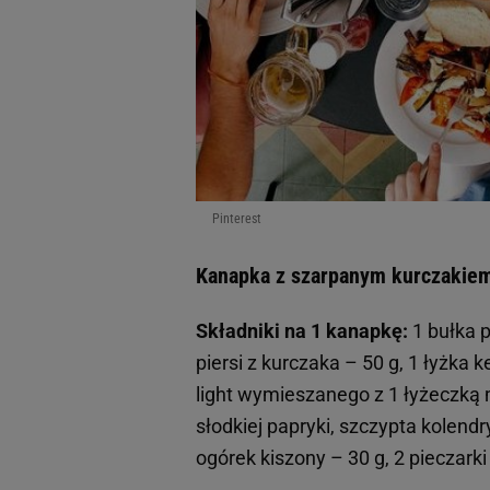
Pinterest
Kanapka z szarpanym kurczakie
Składniki na 1 kanapkę:
1 bułka p
piersi z kurczaka – 50 g, 1 łyżka 
light wymieszanego z 1 łyżeczką m
słodkiej papryki, szczypta kolendry
ogórek kiszony – 30 g, 2 pieczarki