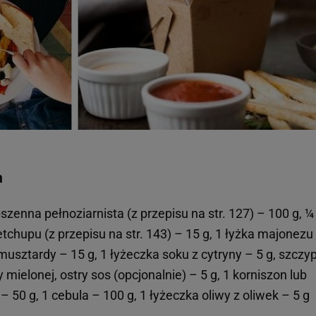
m
szenna pełnoziarnista (z przepisu na str. 127) – 100 g, ¼
ketchupu (z przepisu na str. 143) – 15 g, 1 łyżka majonezu
usztardy – 15 g, 1 łyżeczka soku z cytryny – 5 g, szczy
 mielonej, ostry sos (opcjonalnie) – 5 g, 1 korniszon lub
 – 50 g, 1 cebula – 100 g, 1 łyżeczka oliwy z oliwek – 5 g