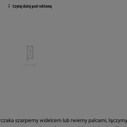
czaka szarpiemy widelcem lub rwiemy palcami, łączymy