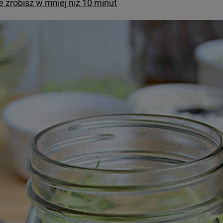
re zrobisz w mniej niż 10 minut