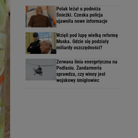
Polak leżał u podnóża
Śnieżki. Czeska policja
ujawniła nowe informacje
Wzięli pod lupę wielką reformę
Muska. Gdzie się podziały
miliardy oszczędności?
Zerwana linia energetyczna na
Podlasiu. Żandarmeria
sprawdza, czy winny jest
wojskowy śmigłowiec