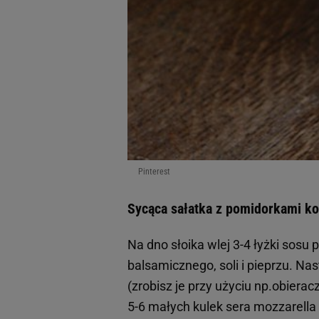
Pinterest
Sycąca sałatka z pomidorkami ko
Na dno słoika wlej 3-4 łyżki sosu 
balsamicznego, soli i pieprzu. Nas
(zrobisz je przy użyciu np.obiera
5-6 małych kulek sera mozzarella