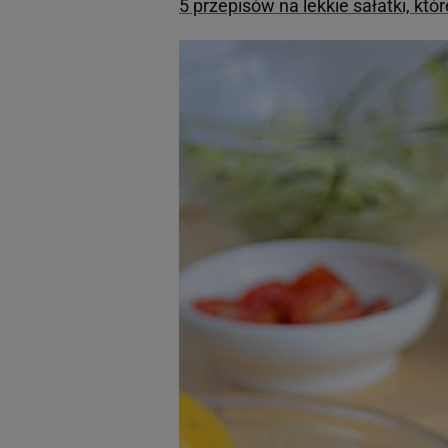
5 przepisów na lekkie sałatki, któ