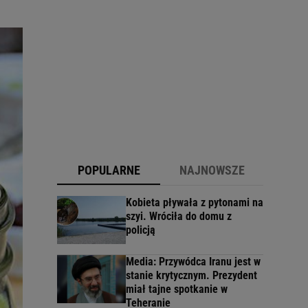
POPULARNE
NAJNOWSZE
Kobieta pływała z pytonami na
szyi. Wróciła do domu z
policją
Media: Przywódca Iranu jest w
stanie krytycznym. Prezydent
miał tajne spotkanie w
Teheranie