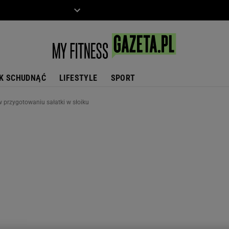
ZIECKO
MOTO
K SCHUDNĄĆ
LIFESTYLE
SPORT
w przygotowaniu sałatki w słoiku