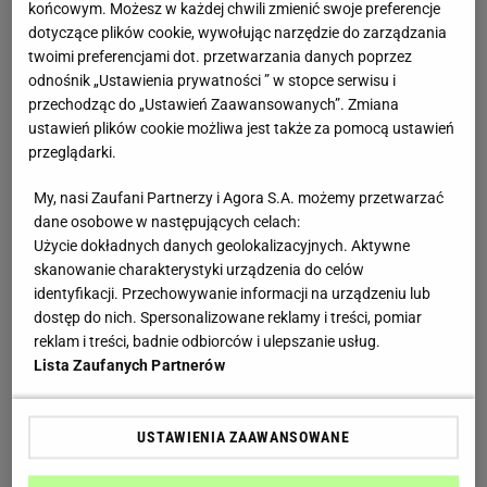
końcowym. Możesz w każdej chwili zmienić swoje preferencje
dotyczące plików cookie, wywołując narzędzie do zarządzania
twoimi preferencjami dot. przetwarzania danych poprzez
odnośnik „Ustawienia prywatności ” w stopce serwisu i
przechodząc do „Ustawień Zaawansowanych”. Zmiana
ustawień plików cookie możliwa jest także za pomocą ustawień
przeglądarki.
My, nasi Zaufani Partnerzy i Agora S.A. możemy przetwarzać
dane osobowe w następujących celach:
Użycie dokładnych danych geolokalizacyjnych. Aktywne
skanowanie charakterystyki urządzenia do celów
identyfikacji. Przechowywanie informacji na urządzeniu lub
dostęp do nich. Spersonalizowane reklamy i treści, pomiar
reklam i treści, badnie odbiorców i ulepszanie usług.
Lista Zaufanych Partnerów
USTAWIENIA ZAAWANSOWANE