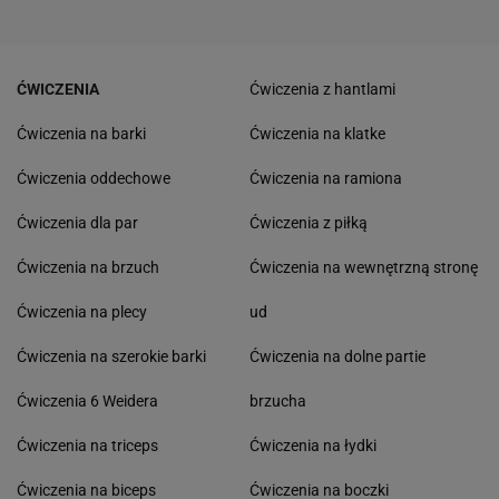
ĆWICZENIA
Ćwiczenia z hantlami
Ćwiczenia na barki
Ćwiczenia na klatke
Ćwiczenia oddechowe
Ćwiczenia na ramiona
Ćwiczenia dla par
Ćwiczenia z piłką
Ćwiczenia na brzuch
Ćwiczenia na wewnętrzną stronę
Ćwiczenia na plecy
ud
Ćwiczenia na szerokie barki
Ćwiczenia na dolne partie
Ćwiczenia 6 Weidera
brzucha
Ćwiczenia na triceps
Ćwiczenia na łydki
Ćwiczenia na biceps
Ćwiczenia na boczki