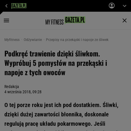
Myfitness
Odżywianie
Przepisy na przekąski i napoje ze śliwek
Podkręć trawienie dzięki śliwkom.
Wypróbuj 5 pomysłów na przekąski i
napoje z tych owoców
Redakcja
4 września 2018, 09:28
O tej porze roku jest ich pod dostatkiem. Śliwki,
dzięki dużej zawartości błonnika, doskonale
regulują pracę układu pokarmowego. Jeśli