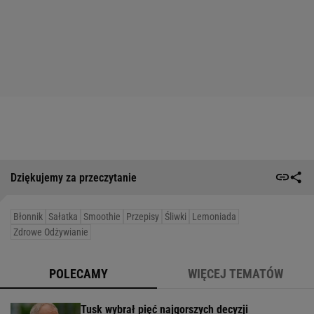
Dziękujemy za przeczytanie
Błonnik
Sałatka
Smoothie
Przepisy
Śliwki
Lemoniada
Zdrowe Odżywianie
POLECAMY
WIĘCEJ TEMATÓW
Tusk wybrał pięć najgorszych decyzji