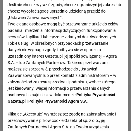
Jeśli nie chcesz wyrazić zgody, chcesz ograniczyć jej zakres lub
chcesz wycofać zgodę uprzednio udzieloną przejdź do
„Ustawień Zaawansowanych”.
Twoje dane osobowe mogą być przetwarzane także do celów
badania i mierzenia informacji dotyczących funkcjonowania
serwisów i aplikacji lub łączone z danymi dot. świadczonych
Tobie usług. W określonych przypadkach przetwarzanie
danych nie wymaga zgody i odbywa się w oparciu o
uzasadniony interes Gazeta.pl, jej spółki powiązanej – Agora
S.A. – lub Zaufanych Partnerów. Takiemu przetwarzaniu
możesz się sprzeciwić, przechodząc do „Ustawień
Pinterest
Zaawansowanych” lub przez kontakt z administratorem – w
zależności od zakresu sprzeciwu i podmiotu, wobec którego
jest kierowany. Więcej informacji o przetwarzaniu danych
osobowych znajdziesz w dokumencie
Polityka Prywatności
Gazeta.pl
i
Polityka Prywatności Agora S.A.
Klikając „Akceptuję” wyrażasz też zgodę na zainstalowanie i
przechowywanie plików cookie Gazeta.pl sp. z o.o., jej
Zaufanych Partnerów i Agora S.A. na Twoim urządzeniu