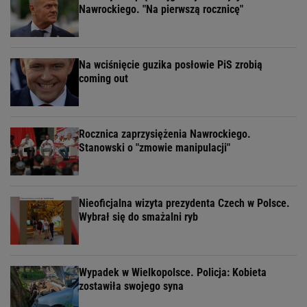
Nawrockiego. "Na pierwszą rocznicę"
Na wciśnięcie guzika posłowie PiS zrobią
coming out
Rocznica zaprzysiężenia Nawrockiego.
Stanowski o "zmowie manipulacji"
Nieoficjalna wizyta prezydenta Czech w Polsce.
Wybrał się do smażalni ryb
Wypadek w Wielkopolsce. Policja: Kobieta
zostawiła swojego syna