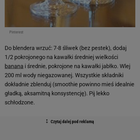
Pinterest
Do blendera wrzuć: 7-8 śliwek (bez pestek), dodaj
1/2 pokrojonego na kawałki średniej wielkości
banana
i średnie, pokrojone na kawałki jabłko. Wlej
200 ml wody niegazowanej. Wszystkie składniki
dokładnie zblenduj (smoothie powinno mieś idealnie
gładką, aksamitną konsystencję). Pij lekko
schłodzone.