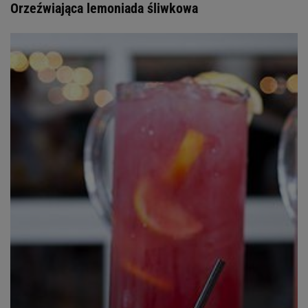
Orzeźwiająca lemoniada śliwkowa