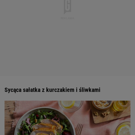
Sycąca sałatka z kurczakiem i śliwkami