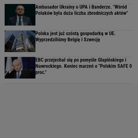
Ambasador Ukrainy o UPA i Banderze. "Wśród
Polaków była duża liczba zbrodniczych aktów"
Polska jest już szóstą gospodarką w UE.
Wyprzedziliśmy Belgię i Szwecję
EBC przejechał się po pomyśle Glapińskiego i
Nawrockiego. Koniec marzeń o "Polskim SAFE 0
proc."