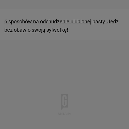
6 sposobów na odchudzenie ulubionej pasty. Jedz
bez obaw o swoją sylwetkę!