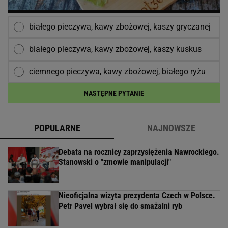
białego pieczywa, kawy zbożowej, kaszy gryczanej
białego pieczywa, kawy zbożowej, kaszy kuskus
ciemnego pieczywa, kawy zbożowej, białego ryżu
NASTĘPNE PYTANIE
POPULARNE
NAJNOWSZE
Debata na rocznicy zaprzysiężenia Nawrockiego.
Stanowski o "zmowie manipulacji"
Nieoficjalna wizyta prezydenta Czech w Polsce.
Petr Pavel wybrał się do smażalni ryb