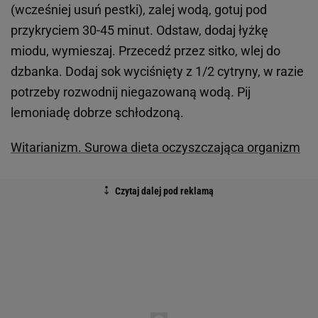
(wcześniej usuń pestki), zalej wodą, gotuj pod
przykryciem 30-45 minut. Odstaw, dodaj łyżkę
miodu, wymieszaj. Przecedź przez sitko, wlej do
dzbanka. Dodaj sok wyciśnięty z 1/2 cytryny, w razie
potrzeby rozwodnij niegazowaną wodą. Pij
lemoniadę dobrze schłodzoną.
Witarianizm. Surowa dieta oczyszczająca organizm