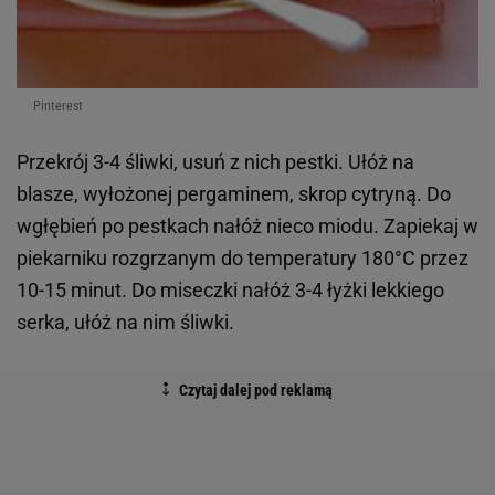
Pinterest
Przekrój 3-4 śliwki, usuń z nich pestki. Ułóż na
blasze, wyłożonej pergaminem, skrop cytryną. Do
wgłębień po pestkach nałóż nieco miodu. Zapiekaj w
piekarniku rozgrzanym do temperatury 180°C przez
10-15 minut. Do miseczki nałóż 3-4 łyżki lekkiego
serka, ułóż na nim śliwki.