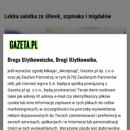
Lekka sałatka ze śliwek, szpinaku i migdałów
Droga Użytkowniczko, Drogi Użytkowniku,
jeśli wyrazisz zgodę klikając „Akceptuję”, Gazeta.pl sp. z o.o.
oraz jej Zaufani Partnerzy, w tym [
676
] Zaufanych Partnerów
IAB, jak również Agora S.A. będąca spółką powiązaną z
Gazeta.pl sp. z o.o., będą przetwarzać Twoje dane osobowe
takie jak adresy IP, adresy e-mail czy identyfikatory plików
cookie lub inne informacje zapisane w tych plikach do celów
marketingowych, w szczególności na potrzeby wyświetlania
reklam dopasowanych do Twoich zainteresowań i preferencji w
swoich serwisach, aplikacjach i w Internecie lub personalizacji
treści w nich wyświetlanych. Wyrażenie zgody jest dobrowolne.