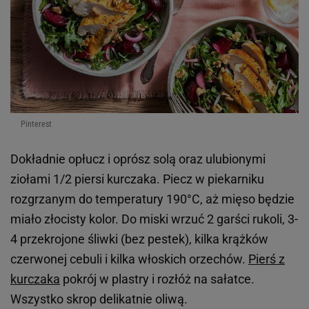
Pinterest
Dokładnie opłucz i oprósz solą oraz ulubionymi
ziołami 1/2 piersi kurczaka. Piecz w piekarniku
rozgrzanym do temperatury 190°C, aż mięso będzie
miało złocisty kolor. Do miski wrzuć 2 garści rukoli, 3-
4 przekrojone śliwki (bez pestek), kilka krążków
czerwonej cebuli i kilka włoskich orzechów.
Pierś z
kurczaka
pokrój w plastry i rozłóż na sałatce.
Wszystko skrop delikatnie oliwą.