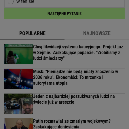
w tenisie
NASTĘPNE PYTANIE
POPULARNE
NAJNOWSZE
Chcą likwidacji systemu kaucyjnego. Projekt już
w Sejmie. Zaskakujące poparcie. "Zrobiliśmy z
ludzi śmieciarzy"
Musk: "Pieniądze nie będą miały znaczenia w
2036 roku". Ekonomiści: To mrzonka i
autorytarna utopia
Jeden z najbardziej poszukiwanych ludzi na
świecie już w areszcie
Putin rozmawiał ze zmarłym wojskowym?
Zaskakujące doniesienia