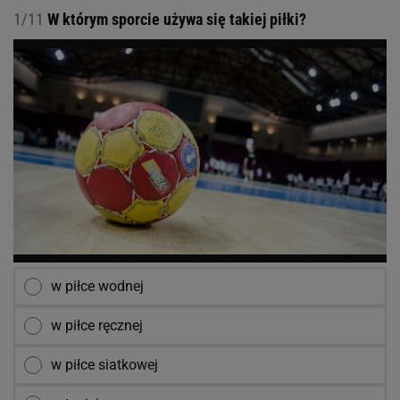
1/11
W którym sporcie używa się takiej piłki?
w piłce wodnej
w piłce ręcznej
w piłce siatkowej