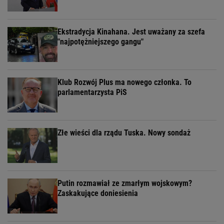
Ekstradycja Kinahana. Jest uważany za szefa
"najpotężniejszego gangu"
Klub Rozwój Plus ma nowego członka. To
parlamentarzysta PiS
Złe wieści dla rządu Tuska. Nowy sondaż
Putin rozmawiał ze zmarłym wojskowym?
Zaskakujące doniesienia