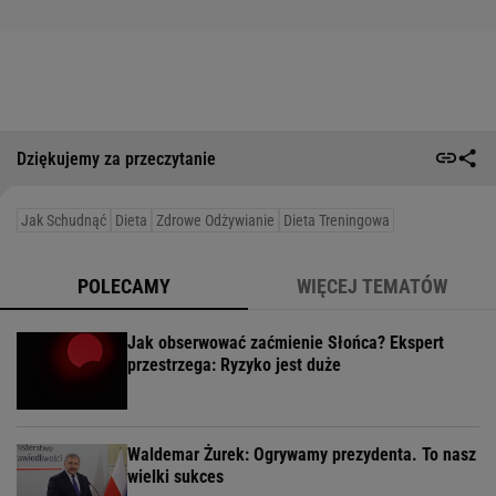
Dziękujemy za przeczytanie
Jak Schudnąć
Dieta
Zdrowe Odżywianie
Dieta Treningowa
POLECAMY
WIĘCEJ TEMATÓW
Jak obserwować zaćmienie Słońca? Ekspert
przestrzega: Ryzyko jest duże
Waldemar Żurek: Ogrywamy prezydenta. To nasz
wielki sukces