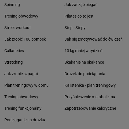
Spinning
Jak zacząć biegać
Trening obwodowy
Pilates co to jest
Street workout
Step - Stepy
Jak zrobić 100 pompek
Jak się zmotywować do ćwiczeń
Callanetics
10 kg mniej w tydzień
Stretching
Skakanie na skakance
Jak zrobić szpagat
Drążek do podciągania
Plan treningowy w domu
Kalistenika - plan treningowy
Trening obwodowy
Przyśpieszenie metabolizmu
Trening funkcjonalny
Zapotrzebowanie kaloryczne
Podciąganie na drążku