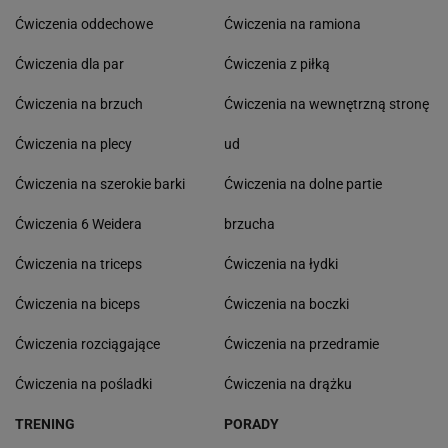
Ćwiczenia oddechowe
Ćwiczenia na ramiona
Ćwiczenia dla par
Ćwiczenia z piłką
Ćwiczenia na brzuch
Ćwiczenia na wewnętrzną stronę
Ćwiczenia na plecy
ud
Ćwiczenia na szerokie barki
Ćwiczenia na dolne partie
Ćwiczenia 6 Weidera
brzucha
Ćwiczenia na triceps
Ćwiczenia na łydki
Ćwiczenia na biceps
Ćwiczenia na boczki
Ćwiczenia rozciągające
Ćwiczenia na przedramie
Ćwiczenia na pośladki
Ćwiczenia na drążku
TRENING
PORADY