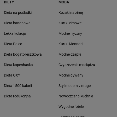
DIETY
MODA
Dieta na pośladki
Kozaki na zimę
Dieta bananowa
Kurtki zimowe
Lekka kolacja
Modne fryzury
Dieta Paleo
Kurtki Monnari
Dieta bogatoresztkowa
Modne czapki
Dieta kopenhaska
Czyszczenie mosiądzu
Dieta OXY
Modne dywany
Dieta 1500 kalorii
Styl modern vintage
Dieta redukcyjna
Nowoczesna kuchnia
Wygodne fotele