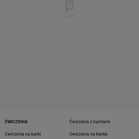
ĆWICZENIA
Ćwiczenia z hantlami
Ćwiczenia na barki
Ćwiczenia na klatke