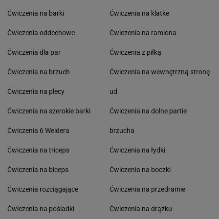
Ćwiczenia na barki
Ćwiczenia na klatke
Ćwiczenia oddechowe
Ćwiczenia na ramiona
Ćwiczenia dla par
Ćwiczenia z piłką
Ćwiczenia na brzuch
Ćwiczenia na wewnętrzną stronę
Ćwiczenia na plecy
ud
Ćwiczenia na szerokie barki
Ćwiczenia na dolne partie
Ćwiczenia 6 Weidera
brzucha
Ćwiczenia na triceps
Ćwiczenia na łydki
Ćwiczenia na biceps
Ćwiczenia na boczki
Ćwiczenia rozciągające
Ćwiczenia na przedramie
Ćwiczenia na pośladki
Ćwiczenia na drążku