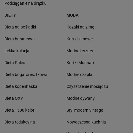
Podciąganie na drążku
DIETY
MODA
Dieta na pośladki
Kozaki na zimę
Dieta bananowa
Kurtki zimowe
Lekka kolacja
Modne fryzury
Dieta Paleo
Kurtki Monnari
Dieta bogatoresztkowa
Modne czapki
Dieta kopenhaska
Czyszczenie mosiądzu
Dieta OXY
Modne dywany
Dieta 1500 kalorii
Styl modern vintage
Dieta redukcyjna
Nowoczesna kuchnia