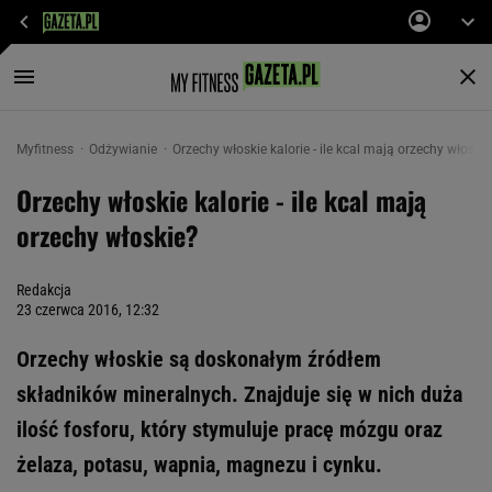
Myfitness
Odżywianie
Orzechy włoskie kalorie - ile kcal mają orzechy włoskie
Orzechy włoskie kalorie - ile kcal mają
orzechy włoskie?
Redakcja
23 czerwca 2016, 12:32
Orzechy włoskie są doskonałym źródłem
składników mineralnych. Znajduje się w nich duża
ilość fosforu, który stymuluje pracę mózgu oraz
żelaza, potasu, wapnia, magnezu i cynku.