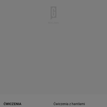
ĆWICZENIA
Ćwiczenia z hantlami