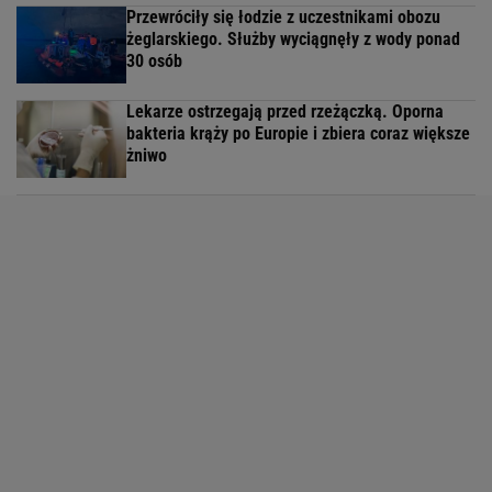
Przewróciły się łodzie z uczestnikami obozu
żeglarskiego. Służby wyciągnęły z wody ponad
30 osób
Lekarze ostrzegają przed rzeżączką. Oporna
bakteria krąży po Europie i zbiera coraz większe
żniwo