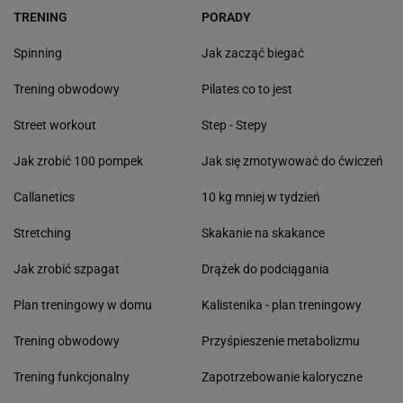
TRENING
PORADY
Spinning
Jak zacząć biegać
Trening obwodowy
Pilates co to jest
Street workout
Step - Stepy
Jak zrobić 100 pompek
Jak się zmotywować do ćwiczeń
Callanetics
10 kg mniej w tydzień
Stretching
Skakanie na skakance
Jak zrobić szpagat
Drążek do podciągania
Plan treningowy w domu
Kalistenika - plan treningowy
Trening obwodowy
Przyśpieszenie metabolizmu
Trening funkcjonalny
Zapotrzebowanie kaloryczne