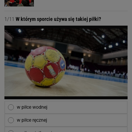
1/11
W którym sporcie używa się takiej piłki?
w piłce wodnej
w piłce ręcznej