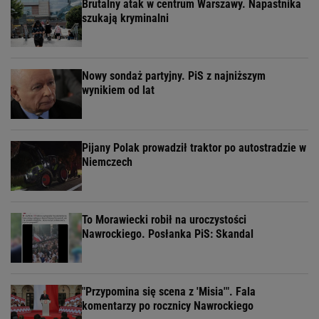
Brutalny atak w centrum Warszawy. Napastnika
szukają kryminalni
Nowy sondaż partyjny. PiS z najniższym
wynikiem od lat
Pijany Polak prowadził traktor po autostradzie w
Niemczech
To Morawiecki robił na uroczystości
Nawrockiego. Posłanka PiS: Skandal
"Przypomina się scena z 'Misia'". Fala
komentarzy po rocznicy Nawrockiego