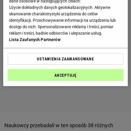
dane osobowe w następujących celach:
Użycie dokładnych danych geolokalizacyjnych. Aktywne
skanowanie charakterystyki urządzenia do celów
identyfikacji. Przechowywanie informacji na urządzeniu lub
dostęp do nich. Spersonalizowane reklamy i treści, pomiar
reklam i treści, badnie odbiorców i ulepszanie usług.
Lista Zaufanych Partnerów
USTAWIENIA ZAAWANSOWANE
AKCEPTUJĘ
Naukowcy przebadali w ten sposób 38 różnych