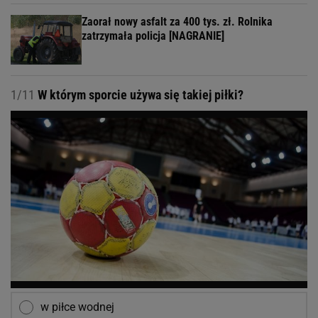
Zaorał nowy asfalt za 400 tys. zł. Rolnika
zatrzymała policja [NAGRANIE]
1/11
W którym sporcie używa się takiej piłki?
w piłce wodnej