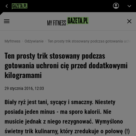
Myfitness
Odżywianie
Ten prosty trik stosowany podczas gotowania uchron
Ten prosty trik stosowany podczas
gotowania uchroni cię przed dodatkowymi
kilogramami
29 stycznia 2016, 12:03
Biały ryż jest tani, sycący i smaczny. Niestety
posiada jeden minus - ma sporo kalorii. Nie
musicie jednak z niego rezygnować. Wymyślono
świetny trik kulinarny, który zredukuje o połowę (!)