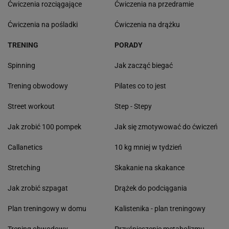
Ćwiczenia rozciągające
Ćwiczenia na przedramie
Ćwiczenia na pośladki
Ćwiczenia na drążku
TRENING
PORADY
Spinning
Jak zacząć biegać
Trening obwodowy
Pilates co to jest
Street workout
Step - Stepy
Jak zrobić 100 pompek
Jak się zmotywować do ćwiczeń
Callanetics
10 kg mniej w tydzień
Stretching
Skakanie na skakance
Jak zrobić szpagat
Drążek do podciągania
Plan treningowy w domu
Kalistenika - plan treningowy