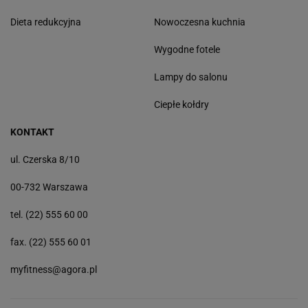
Dieta redukcyjna
Nowoczesna kuchnia
Wygodne fotele
Lampy do salonu
Ciepłe kołdry
KONTAKT
ul. Czerska 8/10
00-732 Warszawa
tel. (22) 555 60 00
fax. (22) 555 60 01
myfitness@agora.pl