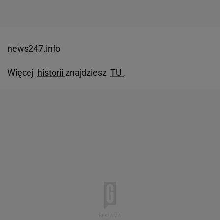
news247.info
Więcej
historii
znajdziesz
TU
.