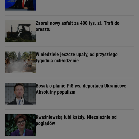
Zaorał nowy asfalt za 400 tys. zł. Trafi do
aresztu
W niedziele jeszcze upały, od przyszłego
tygodnia ochłodzenie
Bosak o planie PiS ws. deportacji Ukraińców:
Absolutny populizm
Kwaśniewską lubi każdy. Niezależnie od
poglądów