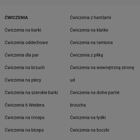
ĆWICZENIA
Ćwiczenia z hantlami
Ćwiczenia na barki
Ćwiczenia na klatke
Ćwiczenia oddechowe
Ćwiczenia na ramiona
Ćwiczenia dla par
Ćwiczenia z piłką
Ćwiczenia na brzuch
Ćwiczenia na wewnętrzną stronę
Ćwiczenia na plecy
ud
Ćwiczenia na szerokie barki
Ćwiczenia na dolne partie
Ćwiczenia 6 Weidera
brzucha
Ćwiczenia na triceps
Ćwiczenia na łydki
Ćwiczenia na biceps
Ćwiczenia na boczki