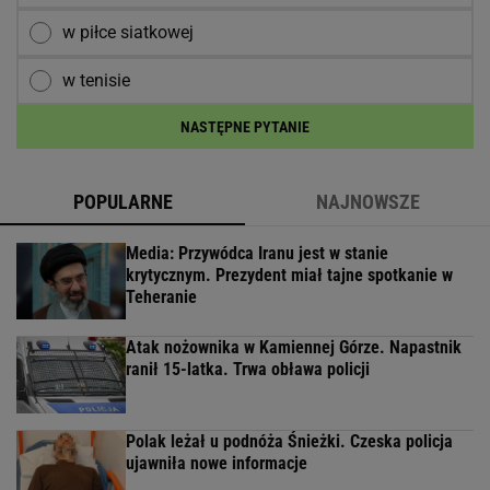
w piłce siatkowej
w tenisie
NASTĘPNE PYTANIE
POPULARNE
NAJNOWSZE
Media: Przywódca Iranu jest w stanie
krytycznym. Prezydent miał tajne spotkanie w
Teheranie
Atak nożownika w Kamiennej Górze. Napastnik
ranił 15-latka. Trwa obława policji
Polak leżał u podnóża Śnieżki. Czeska policja
ujawniła nowe informacje