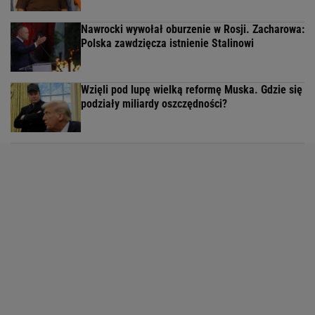
Nawrocki wywołał oburzenie w Rosji. Zacharowa:
Polska zawdzięcza istnienie Stalinowi
Wzięli pod lupę wielką reformę Muska. Gdzie się
podziały miliardy oszczędności?