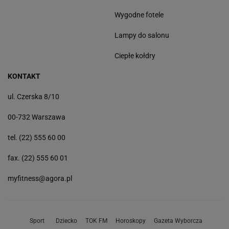
Wygodne fotele
Lampy do salonu
Ciepłe kołdry
KONTAKT
ul. Czerska 8/10
00-732 Warszawa
tel. (22) 555 60 00
fax. (22) 555 60 01
myfitness@agora.pl
Sport
Dziecko
TOK FM
Horoskopy
Gazeta Wyborcza