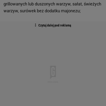
grillowanych lub duszonych warzyw, sałat, świeżych
warzyw, surówek bez dodatku majonezu;