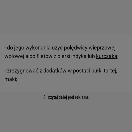
- do jego wykonania użyć polędwicy wieprzowej,
wołowej albo filetów z piersi indyka lub
kurczaka
;
- zrezygnować z dodatków w postaci bułki tartej,
mąki;