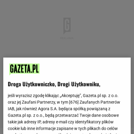
Droga Użytkowniczko, Drogi Użytkowniku,
jeśli wyrazisz zgodę klikając „Akceptuję”, Gazeta.pl sp. z o.o.
oraz jej Zaufani Partnerzy, w tym [
676
] Zaufanych Partnerów
IAB, jak również Agora S.A. będąca spółką powiązaną z
Gazeta.pl sp. z o.o., będą przetwarzać Twoje dane osobowe
takie jak adresy IP, adresy e-mail czy identyfikatory plików
cookie lub inne informacje zapisane w tych plikach do celów