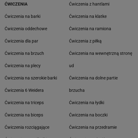
ĆWICZENIA
Ćwiczenia z hantlami
Ćwiczenia na barki
Ćwiczenia na klatke
Ćwiczenia oddechowe
Ćwiczenia na ramiona
Ćwiczenia dla par
Ćwiczenia z piłką
Ćwiczenia na brzuch
Ćwiczenia na wewnętrzną stronę
Ćwiczenia na plecy
ud
Ćwiczenia na szerokie barki
Ćwiczenia na dolne partie
Ćwiczenia 6 Weidera
brzucha
Ćwiczenia na triceps
Ćwiczenia na łydki
Ćwiczenia na biceps
Ćwiczenia na boczki
Ćwiczenia rozciągające
Ćwiczenia na przedramie