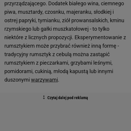
przyrządzającego. Dodatek białego wina, ciemnego
piwa, musztardy, czosnku, majeranku, słodkiej i
ostrej papryki, tymianku, ziół prowansalskich, kminu
rzymskiego lub gałki muszkatołowej - to tylko
niektóre z licznych propozycji. Eksperymentowanie z
rumsztykiem może przybrać również inną formę -
tradycyjny rumsztyk z cebulą można zastąpić
rumsztykiem z pieczarkami, grzybami leśnymi,
pomidorami, cukinią, młodą kapustą lub innymi
duszonymi
warzywami
.