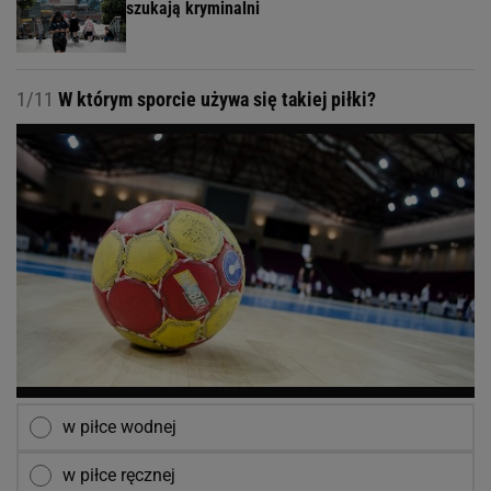
szukają kryminalni
1/11
W którym sporcie używa się takiej piłki?
w piłce wodnej
w piłce ręcznej