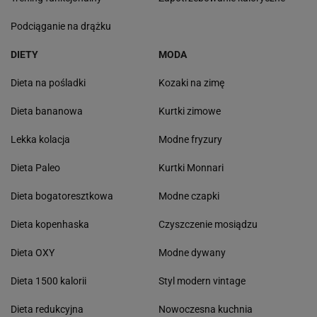
Podciąganie na drążku
DIETY
MODA
Dieta na pośladki
Kozaki na zimę
Dieta bananowa
Kurtki zimowe
Lekka kolacja
Modne fryzury
Dieta Paleo
Kurtki Monnari
Dieta bogatoresztkowa
Modne czapki
Dieta kopenhaska
Czyszczenie mosiądzu
Dieta OXY
Modne dywany
Dieta 1500 kalorii
Styl modern vintage
Dieta redukcyjna
Nowoczesna kuchnia