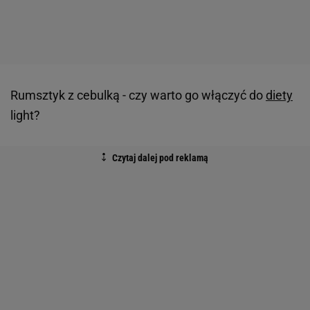
Rumsztyk z cebulką - czy warto go włączyć do
diety
light?