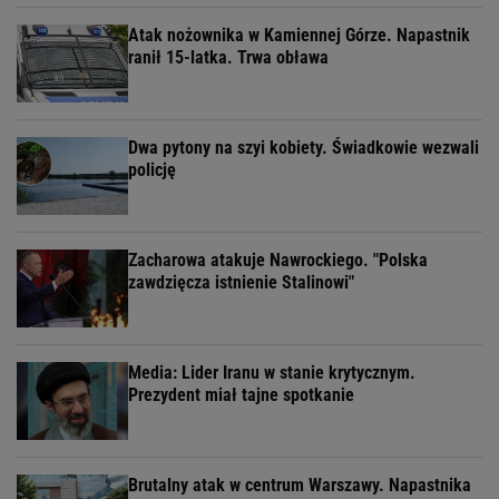
Atak nożownika w Kamiennej Górze. Napastnik
ranił 15-latka. Trwa obława
Dwa pytony na szyi kobiety. Świadkowie wezwali
policję
Zacharowa atakuje Nawrockiego. "Polska
zawdzięcza istnienie Stalinowi"
Media: Lider Iranu w stanie krytycznym.
Prezydent miał tajne spotkanie
Brutalny atak w centrum Warszawy. Napastnika