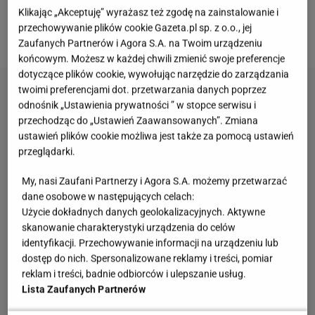
Ile kalorii zjadamy podczas świąt?
Klikając „Akceptuję” wyrażasz też zgodę na zainstalowanie i
przechowywanie plików cookie Gazeta.pl sp. z o.o., jej
Rumsztyki w wielu wariantach
Zaufanych Partnerów i Agora S.A. na Twoim urządzeniu
końcowym. Możesz w każdej chwili zmienić swoje preferencje
dotyczące plików cookie, wywołując narzędzie do zarządzania
twoimi preferencjami dot. przetwarzania danych poprzez
odnośnik „Ustawienia prywatności ” w stopce serwisu i
przechodząc do „Ustawień Zaawansowanych”. Zmiana
ustawień plików cookie możliwa jest także za pomocą ustawień
przeglądarki.
My, nasi Zaufani Partnerzy i Agora S.A. możemy przetwarzać
dane osobowe w następujących celach:
Użycie dokładnych danych geolokalizacyjnych. Aktywne
skanowanie charakterystyki urządzenia do celów
identyfikacji. Przechowywanie informacji na urządzeniu lub
dostęp do nich. Spersonalizowane reklamy i treści, pomiar
reklam i treści, badnie odbiorców i ulepszanie usług.
Lista Zaufanych Partnerów