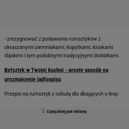
- zrezygnować z podawania rumsztyków z
okraszanymi ziemniakami, kopytkami, kluskami
śląskimi i tym podobnymi tradycyjnymi dodatkami.
Befsztyk w Twojej kuchni - prosty sposób na
urozmaicenie jadłospisu
Przepis na rumsztyk z cebulą dla dbających o linię: