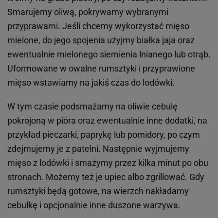
Smarujemy oliwą, pokrywamy wybranymi
przyprawami. Jeśli chcemy wykorzystać mięso
mielone, do jego spojenia użyjmy białka jaja oraz
ewentualnie mielonego siemienia lnianego lub otrąb.
Uformowane w owalne rumsztyki i przyprawione
mięso wstawiamy na jakiś czas do lodówki.
W tym czasie podsmażamy na oliwie cebulę
pokrojoną w pióra oraz ewentualnie inne dodatki, na
przykład pieczarki, paprykę lub pomidory, po czym
zdejmujemy je z patelni. Następnie wyjmujemy
mięso z lodówki i smażymy przez kilka minut po obu
stronach. Możemy też je upiec albo zgrillować. Gdy
rumsztyki będą gotowe, na wierzch nakładamy
cebulkę i opcjonalnie inne duszone warzywa.