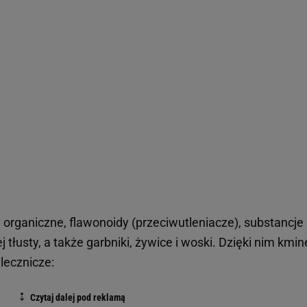
organiczne, flawonoidy (przeciwutleniacze), substancje
j tłusty, a także garbniki, żywice i woski. Dzięki nim kmin
lecznicze: