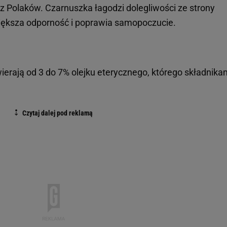
ez Polaków. Czarnuszka łagodzi dolegliwości ze strony
ększa odporność i poprawia samopoczucie.
rają od 3 do 7% olejku eterycznego, którego składnika