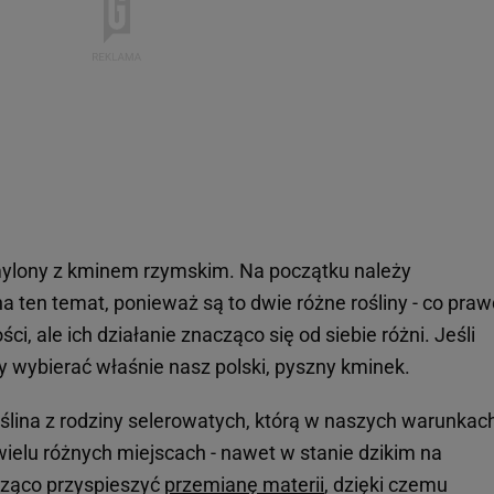
ylony z kminem rzymskim. Na początku należy
ten temat, ponieważ są to dwie różne rośliny - co pra
ci, ale ich działanie znacząco się od siebie różni. Jeśli
 wybierać właśnie nasz polski, pyszny kminek.
ślina z rodziny selerowatych, którą w naszych warunkac
elu różnych miejscach - nawet w stanie dzikim na
acząco przyspieszyć
przemianę materii
, dzięki czemu