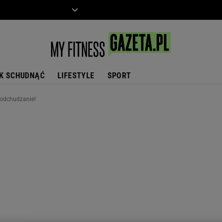
ZIECKO
MOTO
K SCHUDNĄĆ
LIFESTYLE
SPORT
 odchudzanie!