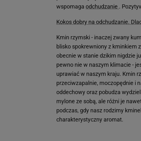
wspomaga
odchudzanie
. Pozyty
Kokos dobry na odchudzanie. Dla
Kmin rzymski - inaczej zwany kum
blisko spokrewniony z kminkiem z
obecnie w stanie dzikim nigdzie j
pewno nie w naszym klimacie - j
uprawiać w naszym kraju. Kmin rz
przeciwzapalnie, moczopędnie i n
oddechowy oraz pobudza wydziela
mylone ze sobą, ale różni je nawe
podczas, gdy nasz rodzimy kmine
charakterystyczny aromat.