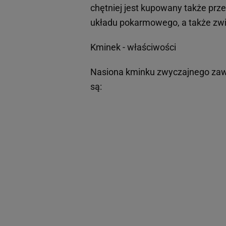
chętniej jest kupowany także prz
układu pokarmowego, a także zwi
Kminek - właściwości
Nasiona kminku zwyczajnego zawie
są: