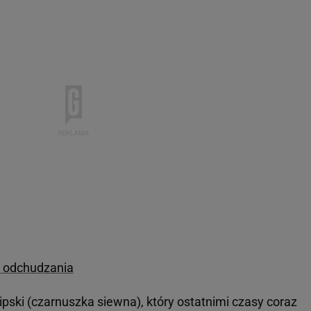
b odchudzania
ipski (czarnuszka siewna), który ostatnimi czasy coraz