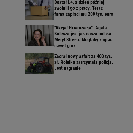
Dostał L4, a dzień później
zwolnili go z pracy. Teraz
firma zapłaci mu 200 tys. euro
"Akcja! Ekranizacja". Agata
Kulesza jest jak nasza polska
Meryl Streep. Mogłaby zagrać
nawet gruz
Zaorał nowy asfalt za 400 tys.
zł. Rolnika zatrzymała policja.
Jest nagranie