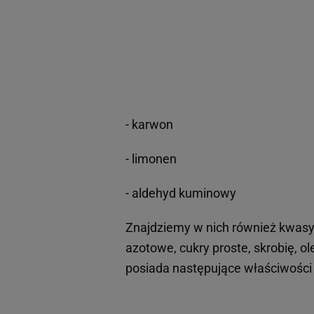
- karwon
- limonen
- aldehyd kuminowy
Znajdziemy w nich również kwasy 
azotowe, cukry proste, skrobię, ole
posiada następujące właściwości 