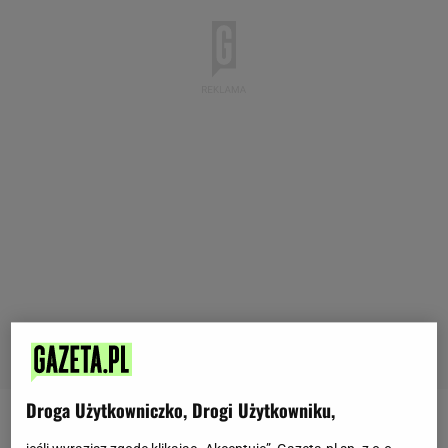
Droga Użytkowniczko, Drogi Użytkowniku,
Te dane pochodzą z badania "Przyszłość na talerzu"