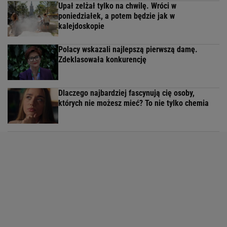
Upał zelżał tylko na chwilę. Wróci w
poniedziałek, a potem będzie jak w
kalejdoskopie
Polacy wskazali najlepszą pierwszą damę.
Zdeklasowała konkurencję
Dlaczego najbardziej fascynują cię osoby,
których nie możesz mieć? To nie tylko chemia