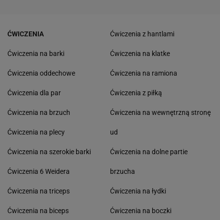
ĆWICZENIA
Ćwiczenia z hantlami
Ćwiczenia na barki
Ćwiczenia na klatke
Ćwiczenia oddechowe
Ćwiczenia na ramiona
Ćwiczenia dla par
Ćwiczenia z piłką
Ćwiczenia na brzuch
Ćwiczenia na wewnętrzną stronę
Ćwiczenia na plecy
ud
Ćwiczenia na szerokie barki
Ćwiczenia na dolne partie
Ćwiczenia 6 Weidera
brzucha
Ćwiczenia na triceps
Ćwiczenia na łydki
Ćwiczenia na biceps
Ćwiczenia na boczki