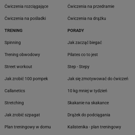
Ćwiczenia rozciągające
Ćwiczenia na przedramie
Ćwiczenia na pośladki
Ćwiczenia na drążku
TRENING
PORADY
Spinning
Jak zacząć biegać
Trening obwodowy
Pilates co to jest
Street workout
Step - Stepy
Jak zrobić 100 pompek
Jak się zmotywować do ćwiczeń
Callanetics
10 kg mniej w tydzień
Stretching
Skakanie na skakance
Jak zrobić szpagat
Drążek do podciągania
Plan treningowy w domu
Kalistenika - plan treningowy