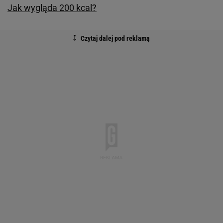
Jak wygląda 200 kcal?