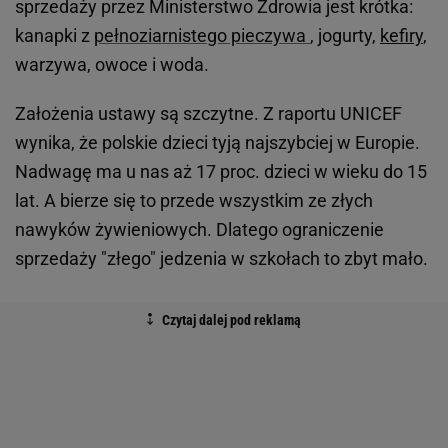
sprzedaży przez Ministerstwo Zdrowia jest krótka:
kanapki z
pełnoziarnistego pieczywa
, jogurty,
kefiry
,
warzywa, owoce i woda.
Założenia ustawy są szczytne. Z raportu UNICEF
wynika, że polskie dzieci tyją najszybciej w Europie.
Nadwagę ma u nas aż 17 proc. dzieci w wieku do 15
lat. A bierze się to przede wszystkim ze złych
nawyków żywieniowych. Dlatego ograniczenie
sprzedaży "złego" jedzenia w szkołach to zbyt mało.