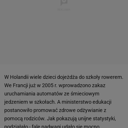
W Holandii wiele dzieci dojeżdża do szkoły rowerem.
We Francji już w 2005 r. wprowadzono zakaz
uruchamiania automatów ze śmieciowym
jedzeniem w szkołach. A ministerstwo edukacji
postanowiło promować zdrowe odżywianie z
pomocą rodziców. Jak pokazują unijne statystyki,
podziałało - falę nadwagi udało się mocno