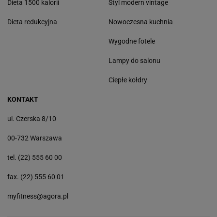
Dieta 1500 kalorii
Styl modern vintage
Dieta redukcyjna
Nowoczesna kuchnia
Wygodne fotele
Lampy do salonu
Ciepłe kołdry
KONTAKT
ul. Czerska 8/10
00-732 Warszawa
tel. (22) 555 60 00
fax. (22) 555 60 01
myfitness@agora.pl