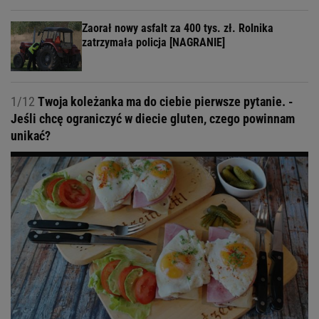
Zaorał nowy asfalt za 400 tys. zł. Rolnika
zatrzymała policja [NAGRANIE]
1/12
Twoja koleżanka ma do ciebie pierwsze pytanie. -
Jeśli chcę ograniczyć w diecie gluten, czego powinnam
unikać?