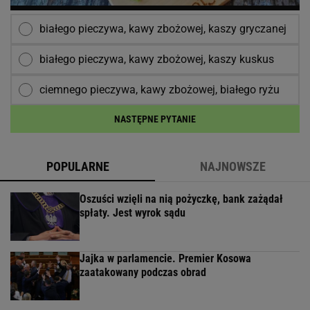
białego pieczywa, kawy zbożowej, kaszy gryczanej
białego pieczywa, kawy zbożowej, kaszy kuskus
ciemnego pieczywa, kawy zbożowej, białego ryżu
NASTĘPNE PYTANIE
POPULARNE
NAJNOWSZE
Oszuści wzięli na nią pożyczkę, bank zażądał
spłaty. Jest wyrok sądu
Jajka w parlamencie. Premier Kosowa
zaatakowany podczas obrad