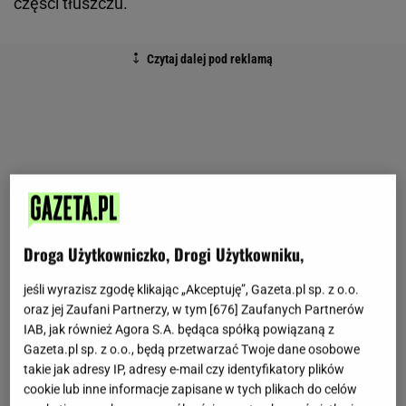
części tłuszczu.
Droga Użytkowniczko, Drogi Użytkowniku,
jeśli wyrazisz zgodę klikając „Akceptuję”, Gazeta.pl sp. z o.o.
oraz jej Zaufani Partnerzy, w tym [
676
] Zaufanych Partnerów
IAB, jak również Agora S.A. będąca spółką powiązaną z
Gazeta.pl sp. z o.o., będą przetwarzać Twoje dane osobowe
takie jak adresy IP, adresy e-mail czy identyfikatory plików
cookie lub inne informacje zapisane w tych plikach do celów