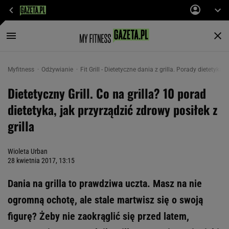
Myfitness
Odżywianie
Fit Grill - Dietetyczne dania z grilla. Porady dietetyka
Dietetyczny Grill. Co na grilla? 10 porad
dietetyka, jak przyrządzić zdrowy posiłek z
grilla
Wioleta Urban
28 kwietnia 2017, 13:15
Dania na grilla to prawdziwa uczta. Masz na nie
ogromną ochotę, ale stale martwisz się o swoją
figurę? Żeby nie zaokrąglić się przed latem,