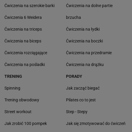
Ćwiczenia na szerokie barki
Ćwiczenia na dolne partie
Ćwiczenia 6 Weidera
brzucha
Ćwiczenia na triceps
Ćwiczenia na łydki
Ćwiczenia na biceps
Ćwiczenia na boczki
Ćwiczenia rozciągające
Ćwiczenia na przedramie
Ćwiczenia na pośladki
Ćwiczenia na drążku
TRENING
PORADY
Spinning
Jak zacząć biegać
Trening obwodowy
Pilates co to jest
Street workout
Step - Stepy
Jak zrobić 100 pompek
Jak się zmotywować do ćwiczeń