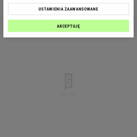
efektywnie unikać zagrożenia.
USTAWIENIA ZAAWANSOWANE
AKCEPTUJĘ