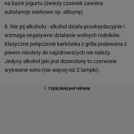
na bazie jogurtu (świeży czosnek zawiera
substancje siarkowe np. allicynę)
8. Nie pij alkoholu - alkohol działa prooksydacyjnie i
wzmaga negatywne działanie wolnych rodników.
Klasyczne połączenie karkówka z grilla podawana z
piwem niestety do najzdrowszych nie należy.
Jedyny alkohol jaki jest dozwolony to czerwone
wytrawne wino (nie więcej niż 2 lampki).