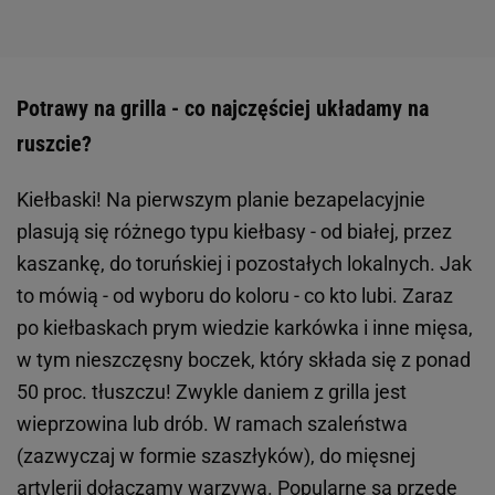
Potrawy na grilla - co najczęściej układamy na
ruszcie?
Kiełbaski! Na pierwszym planie bezapelacyjnie
plasują się różnego typu kiełbasy - od białej, przez
kaszankę, do toruńskiej i pozostałych lokalnych. Jak
to mówią - od wyboru do koloru - co kto lubi. Zaraz
po kiełbaskach prym wiedzie karkówka i inne mięsa,
w tym nieszczęsny boczek, który składa się z ponad
50 proc. tłuszczu! Zwykle daniem z grilla jest
wieprzowina lub drób. W ramach szaleństwa
(zazwyczaj w formie szaszłyków), do mięsnej
artylerii dołączamy warzywa. Popularne są przede