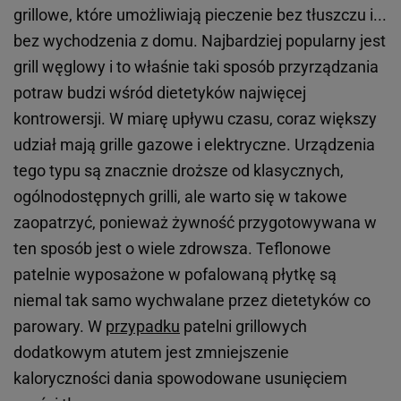
grillowe, które umożliwiają pieczenie bez tłuszczu i...
bez wychodzenia z domu. Najbardziej popularny jest
grill węglowy i to właśnie taki sposób przyrządzania
potraw budzi wśród dietetyków najwięcej
kontrowersji. W miarę upływu czasu, coraz większy
udział mają grille gazowe i elektryczne. Urządzenia
tego typu są znacznie droższe od klasycznych,
ogólnodostępnych grilli, ale warto się w takowe
zaopatrzyć, ponieważ żywność przygotowywana w
ten sposób jest o wiele zdrowsza. Teflonowe
patelnie wyposażone w pofalowaną płytkę są
niemal tak samo wychwalane przez dietetyków co
parowary. W
przypadku
patelni grillowych
dodatkowym atutem jest zmniejszenie
kaloryczności dania spowodowane usunięciem