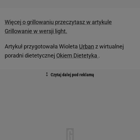
Więcej o grillowaniu przeczytasz w artykule
Grillowanie w wersji light.
Artykuł przygotowała Wioleta
Urban
z wirtualnej
poradni dietetycznej
Okiem Dietetyka
.