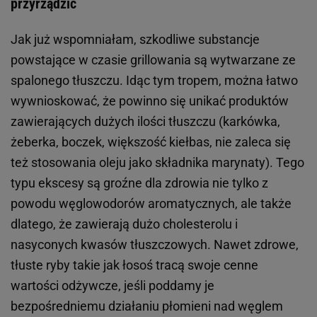
przyrządzić
Jak już wspomniałam, szkodliwe substancje
powstające w czasie grillowania są wytwarzane ze
spalonego tłuszczu. Idąc tym tropem, można łatwo
wywnioskować, że powinno się unikać produktów
zawierających dużych ilości tłuszczu (karkówka,
żeberka, boczek, większość kiełbas, nie zaleca się
też stosowania oleju jako składnika marynaty). Tego
typu ekscesy są groźne dla zdrowia nie tylko z
powodu węglowodorów aromatycznych, ale także
dlatego, że zawierają dużo cholesterolu i
nasyconych kwasów tłuszczowych. Nawet zdrowe,
tłuste ryby takie jak łosoś tracą swoje cenne
wartości odżywcze, jeśli poddamy je
bezpośredniemu działaniu płomieni nad węglem