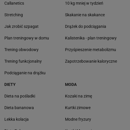
Callanetics
10 kg mniej w tydzień
Stretching
Skakanie na skakance
Jak zrobić szpagat
Drążek do podciągania
Plan treningowy w domu
Kalistenika - plan treningowy
Trening obwodowy
Przyśpieszenie metabolizmu
Trening funkcjonalny
Zapotrzebowanie kaloryczne
Podciąganie na drążku
DIETY
MODA
Dieta na pośladki
Kozaki na zimę
Dieta bananowa
Kurtki zimowe
Lekka kolacja
Modne fryzury