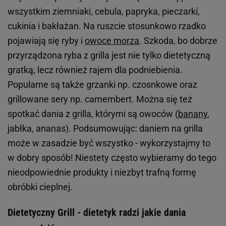
wszystkim ziemniaki, cebula, papryka, pieczarki,
cukinia i bakłażan. Na ruszcie stosunkowo rzadko
pojawiają się ryby i
owoce morza
. Szkoda, bo dobrze
przyrządzona ryba z grilla jest nie tylko dietetyczną
gratką, lecz również rajem dla podniebienia.
Popularne są także grzanki np. czosnkowe oraz
grillowane sery np. camembert. Można się też
spotkać dania z grilla, którymi są owoców (
banany
,
jabłka, ananas). Podsumowując: daniem na grilla
może w zasadzie być wszystko - wykorzystajmy to
w dobry sposób! Niestety często wybieramy do tego
nieodpowiednie produkty i niezbyt trafną formę
obróbki cieplnej.
Dietetyczny Grill - dietetyk radzi jakie dania