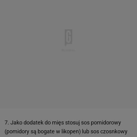
7. Jako dodatek do mięs stosuj sos pomidorowy
(pomidory są bogate w likopen) lub sos czosnkowy