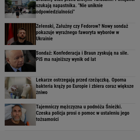
szukają napastnika. "Nie uniknie
odpowiedzialności"
Zełenski, Załużny czy Fedorow? Nowy sondaż
pokazuje wyraźnego faworyta wyborów w
Ukrainie
Sondaż: Konfederacja i Braun zyskują na sile.
PiS ma najniższy wynik od lat
Lekarze ostrzegają przed rzeżączką. Oporna
bakteria krąży po Europie i zbiera coraz większe
żniwo
Tajemniczy mężczyzna u podnóża Śnieżki.
Czeska policja prosi o pomoc w ustaleniu jego
tożsamości