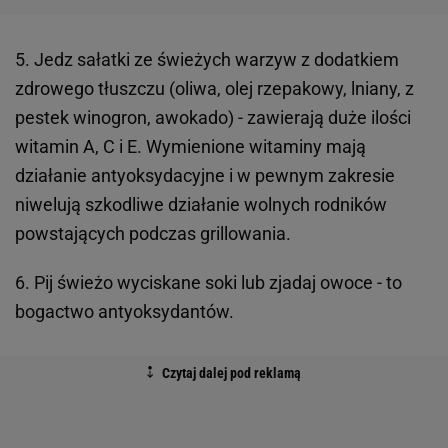
5. Jedz sałatki ze świeżych warzyw z dodatkiem
zdrowego tłuszczu (oliwa, olej rzepakowy, lniany, z
pestek winogron, awokado) - zawierają duże ilości
witamin A, C i E. Wymienione witaminy mają
działanie antyoksydacyjne i w pewnym zakresie
niwelują szkodliwe działanie wolnych rodników
powstających podczas grillowania.
6. Pij świeżo wyciskane soki lub zjadaj owoce - to
bogactwo antyoksydantów.