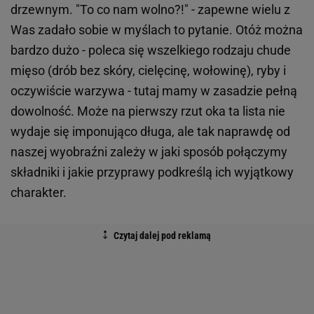
drzewnym. "To co nam wolno?!" - zapewne wielu z
Was zadało sobie w myślach to pytanie. Otóż można
bardzo dużo - poleca się wszelkiego rodzaju chude
mięso (drób bez skóry, cielęcinę, wołowinę), ryby i
oczywiście warzywa - tutaj mamy w zasadzie pełną
dowolność. Może na pierwszy rzut oka ta lista nie
wydaje się imponująco długa, ale tak naprawdę od
naszej wyobraźni zależy w jaki sposób połączymy
składniki i jakie przyprawy podkreślą ich wyjątkowy
charakter.