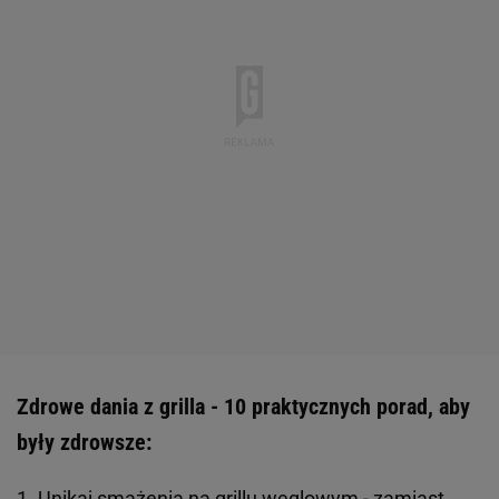
Zdrowe dania z grilla - 10 praktycznych porad, aby
były zdrowsze:
1. Unikaj smażenia na grillu węglowym - zamiast