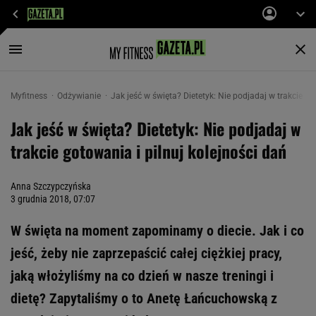
Myfitness
Odżywianie
Jak jeść w święta? Dietetyk: Nie podjadaj w trakcie go
Jak jeść w święta? Dietetyk: Nie podjadaj w
trakcie gotowania i pilnuj kolejności dań
Anna Szczypczyńska
3 grudnia 2018, 07:07
W święta na moment zapominamy o diecie. Jak i co
jeść, żeby nie zaprzepaścić całej ciężkiej pracy,
jaką włożyliśmy na co dzień w nasze treningi i
dietę? Zapytaliśmy o to Anetę Łańcuchowską z