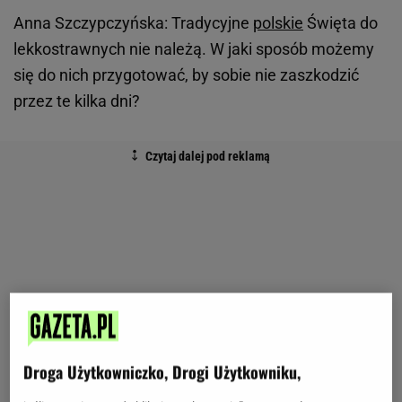
Anna Szczypczyńska: Tradycyjne
polskie
Święta do
lekkostrawnych nie należą. W jaki sposób możemy
się do nich przygotować, by sobie nie zaszkodzić
przez te kilka dni?
Droga Użytkowniczko, Drogi Użytkowniku,