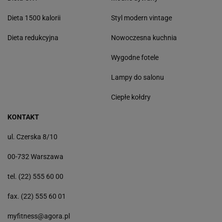
Dieta 1500 kalorii
Styl modern vintage
Dieta redukcyjna
Nowoczesna kuchnia
Wygodne fotele
Lampy do salonu
Ciepłe kołdry
KONTAKT
ul. Czerska 8/10
00-732 Warszawa
tel. (22) 555 60 00
fax. (22) 555 60 01
myfitness@agora.pl