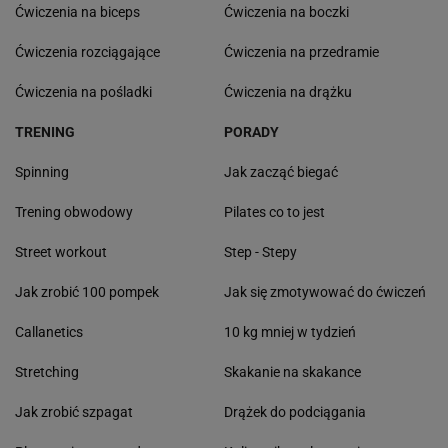
Ćwiczenia na biceps
Ćwiczenia na boczki
Ćwiczenia rozciągające
Ćwiczenia na przedramie
Ćwiczenia na pośladki
Ćwiczenia na drążku
TRENING
PORADY
Spinning
Jak zacząć biegać
Trening obwodowy
Pilates co to jest
Street workout
Step - Stepy
Jak zrobić 100 pompek
Jak się zmotywować do ćwiczeń
Callanetics
10 kg mniej w tydzień
Stretching
Skakanie na skakance
Jak zrobić szpagat
Drążek do podciągania