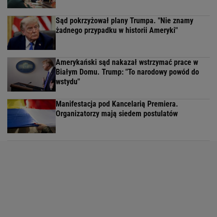
Sąd pokrzyżował plany Trumpa. "Nie znamy
żadnego przypadku w historii Ameryki"
Amerykański sąd nakazał wstrzymać prace w
Białym Domu. Trump: "To narodowy powód do
wstydu"
Manifestacja pod Kancelarią Premiera.
Organizatorzy mają siedem postulatów