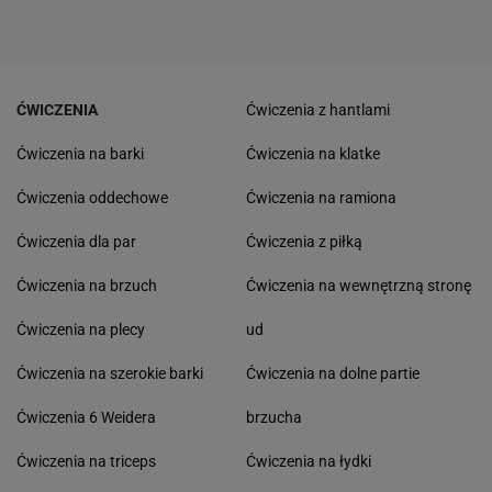
ĆWICZENIA
Ćwiczenia z hantlami
Ćwiczenia na barki
Ćwiczenia na klatke
Ćwiczenia oddechowe
Ćwiczenia na ramiona
Ćwiczenia dla par
Ćwiczenia z piłką
Ćwiczenia na brzuch
Ćwiczenia na wewnętrzną stronę
Ćwiczenia na plecy
ud
Ćwiczenia na szerokie barki
Ćwiczenia na dolne partie
Ćwiczenia 6 Weidera
brzucha
Ćwiczenia na triceps
Ćwiczenia na łydki