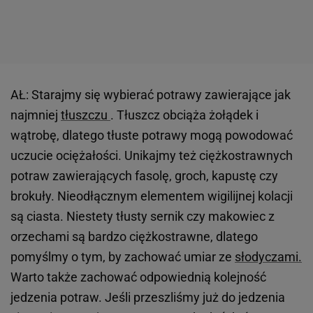
AŁ: Starajmy się wybierać potrawy zawierające jak
najmniej
tłuszczu
. Tłuszcz obciąża żołądek i
wątrobę, dlatego tłuste potrawy mogą powodować
uczucie ociężałości. Unikajmy też ciężkostrawnych
potraw zawierających fasolę, groch, kapustę czy
brokuły. Nieodłącznym elementem wigilijnej kolacji
są ciasta. Niestety tłusty sernik czy makowiec z
orzechami są bardzo ciężkostrawne, dlatego
pomyślmy o tym, by zachować umiar ze
słodyczami.
Warto także zachować odpowiednią kolejność
jedzenia potraw. Jeśli przeszliśmy już do jedzenia