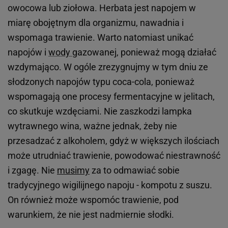
owocowa lub ziołowa. Herbata jest napojem w
miarę obojętnym dla organizmu, nawadnia i
wspomaga trawienie. Warto natomiast unikać
napojów i
wody
gazowanej, ponieważ mogą działać
wzdymająco. W ogóle zrezygnujmy w tym dniu ze
słodzonych napojów typu coca-cola, ponieważ
wspomagają one procesy fermentacyjne w jelitach,
co skutkuje wzdęciami. Nie zaszkodzi lampka
wytrawnego wina, ważne jednak, żeby nie
przesadzać z alkoholem, gdyż w większych ilościach
może utrudniać trawienie, powodować niestrawność
i zgagę. Nie
musimy
za to odmawiać sobie
tradycyjnego wigilijnego napoju - kompotu z suszu.
On również może wspomóc trawienie, pod
warunkiem, że nie jest nadmiernie słodki.