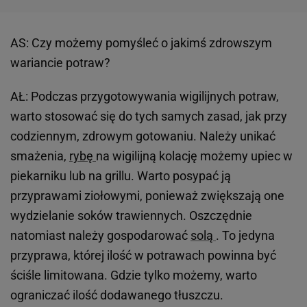
AS: Czy możemy pomyśleć o jakimś zdrowszym
wariancie potraw?
AŁ: Podczas przygotowywania wigilijnych potraw,
warto stosować się do tych samych zasad, jak przy
codziennym, zdrowym gotowaniu. Należy unikać
smażenia,
rybę
na wigilijną kolację możemy upiec w
piekarniku lub na grillu. Warto posypać ją
przyprawami ziołowymi, ponieważ zwiększają one
wydzielanie soków trawiennych. Oszczędnie
natomiast należy gospodarować
solą
. To jedyna
przyprawa, której ilość w potrawach powinna być
ściśle limitowana. Gdzie tylko możemy, warto
ograniczać ilość dodawanego tłuszczu.