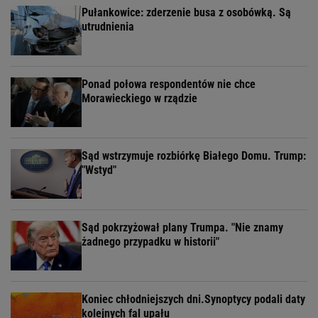
Pułankowice: zderzenie busa z osobówką. Są
utrudnienia
Ponad połowa respondentów nie chce
Morawieckiego w rządzie
Sąd wstrzymuje rozbiórkę Białego Domu. Trump:
"Wstyd"
Sąd pokrzyżował plany Trumpa. "Nie znamy
żadnego przypadku w historii"
Koniec chłodniejszych dni.Synoptycy podali daty
kolejnych fal upału