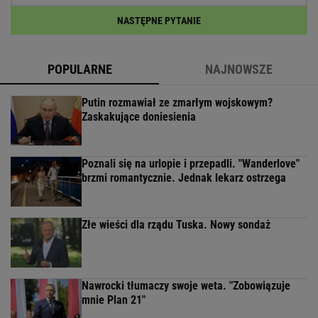
NASTĘPNE PYTANIE
POPULARNE
NAJNOWSZE
Putin rozmawiał ze zmarłym wojskowym?
Zaskakujące doniesienia
Poznali się na urlopie i przepadli. "Wanderlove"
brzmi romantycznie. Jednak lekarz ostrzega
Złe wieści dla rządu Tuska. Nowy sondaż
Nawrocki tłumaczy swoje weta. "Zobowiązuje
mnie Plan 21"