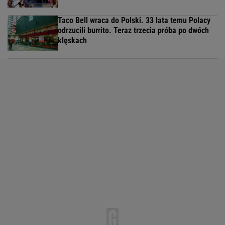
Taco Bell wraca do Polski. 33 lata temu Polacy
odrzucili burrito. Teraz trzecia próba po dwóch
klęskach