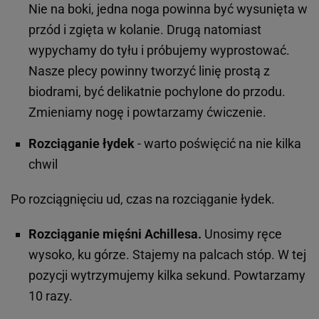
Nie na boki, jedna noga powinna być wysunięta w
przód i zgięta w kolanie. Drugą natomiast
wypychamy do tyłu i próbujemy wyprostować.
Nasze plecy powinny tworzyć linię prostą z
biodrami, być delikatnie pochylone do przodu.
Zmieniamy nogę i powtarzamy ćwiczenie.
Rozciąganie łydek
- warto poświęcić na nie kilka
chwil
Po rozciągnięciu ud, czas na rozciąganie łydek.
Rozciąganie mięśni Achillesa.
Unosimy ręce
wysoko, ku górze. Stajemy na palcach stóp. W tej
pozycji wytrzymujemy kilka sekund. Powtarzamy
10 razy.