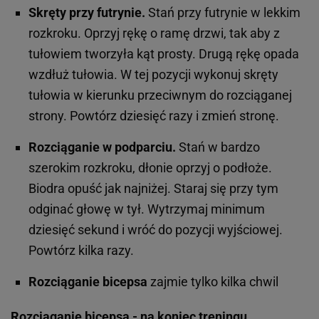
Skręty przy futrynie.
Stań przy futrynie w lekkim
rozkroku. Oprzyj rękę o ramę drzwi, tak aby z
tułowiem tworzyła kąt prosty. Drugą rękę opada
wzdłuż tułowia. W tej pozycji wykonuj skręty
tułowia w kierunku przeciwnym do rozciąganej
strony. Powtórz dziesięć razy i zmień stronę.
Rozciąganie w podparciu.
Stań w bardzo
szerokim rozkroku, dłonie oprzyj o podłoże.
Biodra opuść jak najniżej. Staraj się przy tym
odginać głowę w tył. Wytrzymaj minimum
dziesięć sekund i wróć do pozycji wyjściowej.
Powtórz kilka razy.
Rozciąganie bicepsa
zajmie tylko kilka chwil
Rozciąganie bicepsa - na koniec treningu