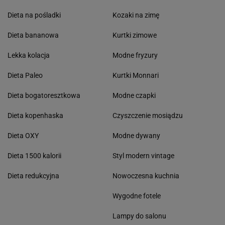
Dieta na pośladki
Kozaki na zimę
Dieta bananowa
Kurtki zimowe
Lekka kolacja
Modne fryzury
Dieta Paleo
Kurtki Monnari
Dieta bogatoresztkowa
Modne czapki
Dieta kopenhaska
Czyszczenie mosiądzu
Dieta OXY
Modne dywany
Dieta 1500 kalorii
Styl modern vintage
Dieta redukcyjna
Nowoczesna kuchnia
Wygodne fotele
Lampy do salonu