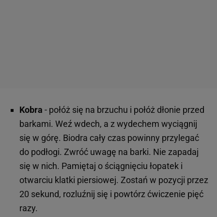
Kobra
- połóż się na brzuchu i połóż dłonie przed
barkami. Weź wdech, a z wydechem wyciągnij
się w górę. Biodra cały czas powinny przylegać
do podłogi. Zwróć uwagę na barki. Nie zapadaj
się w nich. Pamiętaj o ściągnięciu łopatek i
otwarciu klatki piersiowej. Zostań w pozycji przez
20 sekund, rozluźnij się i powtórz ćwiczenie pięć
razy.