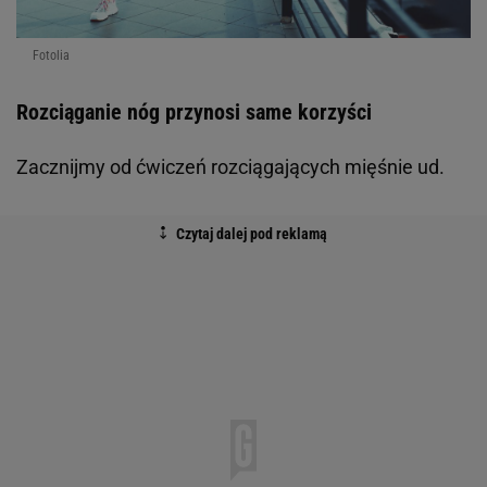
Fotolia
Rozciąganie nóg przynosi same korzyści
Zacznijmy od ćwiczeń rozciągających mięśnie ud.