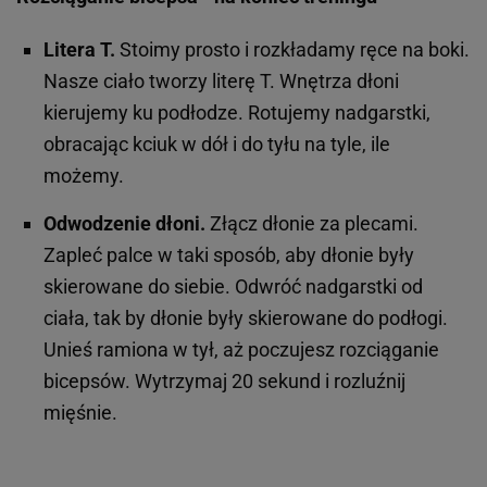
Litera T.
Stoimy prosto i rozkładamy ręce na boki.
Nasze ciało tworzy literę T. Wnętrza dłoni
kierujemy ku podłodze. Rotujemy nadgarstki,
obracając kciuk w dół i do tyłu na tyle, ile
możemy.
Odwodzenie dłoni.
Złącz dłonie za plecami.
Zapleć palce w taki sposób, aby dłonie były
skierowane do siebie. Odwróć nadgarstki od
ciała, tak by dłonie były skierowane do podłogi.
Unieś ramiona w tył, aż poczujesz rozciąganie
bicepsów. Wytrzymaj 20 sekund i rozluźnij
mięśnie.