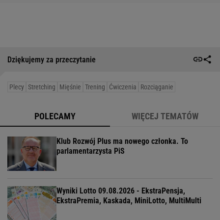
Dziękujemy za przeczytanie
Plecy
Stretching
Mięśnie
Trening
Ćwiczenia
Rozciąganie
POLECAMY
WIĘCEJ TEMATÓW
Klub Rozwój Plus ma nowego członka. To
parlamentarzysta PiS
Wyniki Lotto 09.08.2026 - EkstraPensja,
EkstraPremia, Kaskada, MiniLotto, MultiMulti