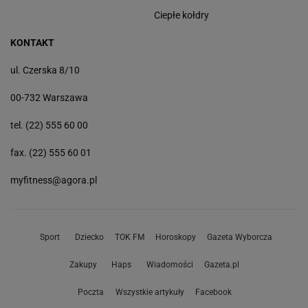
Ciepłe kołdry
KONTAKT
ul. Czerska 8/10
00-732 Warszawa
tel. (22) 555 60 00
fax. (22) 555 60 01
myfitness@agora.pl
Sport
Dziecko
TOK FM
Horoskopy
Gazeta Wyborcza
Zakupy
Haps
Wiadomości
Gazeta.pl
Poczta
Wszystkie artykuły
Facebook