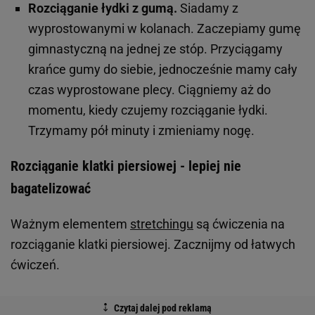
Rozciąganie łydki z gumą.
Siadamy z
wyprostowanymi w kolanach. Zaczepiamy gumę
gimnastyczną na jednej ze stóp. Przyciągamy
krańce gumy do siebie, jednocześnie mamy cały
czas wyprostowane plecy. Ciągniemy aż do
momentu, kiedy czujemy rozciąganie łydki.
Trzymamy pół minuty i zmieniamy nogę.
Rozciąganie klatki piersiowej - lepiej nie
bagatelizować
Ważnym elementem
stretchingu
są ćwiczenia na
rozciąganie klatki piersiowej. Zacznijmy od łatwych
ćwiczeń.