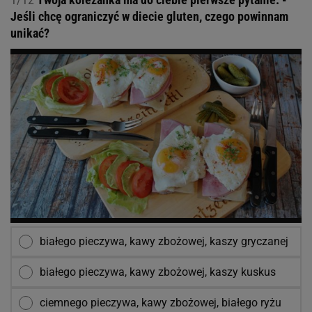
Jeśli chcę ograniczyć w diecie gluten, czego powinnam
unikać?
białego pieczywa, kawy zbożowej, kaszy gryczanej
białego pieczywa, kawy zbożowej, kaszy kuskus
ciemnego pieczywa, kawy zbożowej, białego ryżu