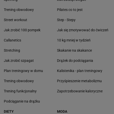
Trening obwodowy
Pilates co to jest
Street workout
Step - Stepy
Jak zrobić 100 pompek
Jak się zmotywować do ćwiczeń
Callanetics
10 kg mniej w tydzień
Stretching
Skakanie na skakance
Jak zrobić szpagat
Drążek do podciągania
Plan treningowy w domu
Kalistenika - plan treningowy
Trening obwodowy
Przyśpieszenie metabolizmu
Trening funkcjonalny
Zapotrzebowanie kaloryczne
Podciąganie na drążku
DIETY
MODA