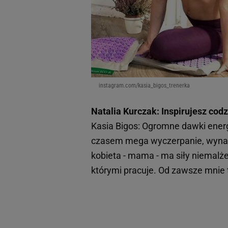
instagram.com/kasia_bigos_trenerka
Natalia Kurczak: Inspirujesz cod
Kasia Bigos: Ogromne dawki energi
czasem mega wyczerpanie, wynagra
kobieta - mama - ma siły niemalże
którymi pracuje. Od zawsze mnie 