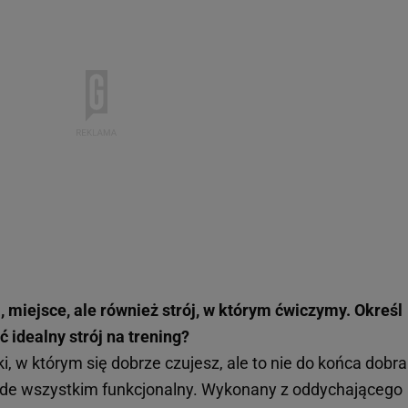
 miejsce, ale również strój, w którym ćwiczymy. Określ
 idealny strój na trening?
i, w którym się dobrze czujesz, ale to nie do końca dobra
zede wszystkim funkcjonalny. Wykonany z oddychającego