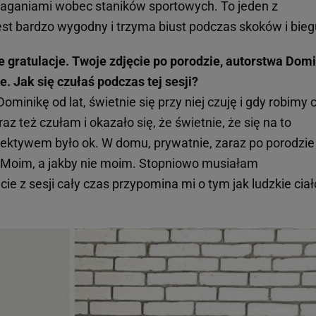
ganiami wobec staników sportowych. To jeden z
 jest bardzo wygodny i trzyma biust podczas skoków i bieg
gratulacje. Twoje zdjęcie po porodzie, autorstwa Domi
 Jak się czułaś podczas tej sesji?
minikę od lat, świetnie się przy niej czuję i gdy robimy 
z też czułam i okazało się, że świetnie, że się na to
ktywem było ok. W domu, prywatnie, zaraz po porodzie
. Moim, a jakby nie moim. Stopniowo musiałam
ie z sesji cały czas przypomina mi o tym jak ludzkie ciał