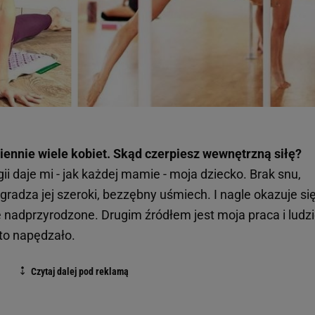
ziennie wiele kobiet. Skąd czerpiesz wewnętrzną siłę?
i daje mi - jak każdej mamie - moja dziecko. Brak snu,
dza jej szeroki, bezzębny uśmiech. I nagle okazuje się
 nadprzyrodzone. Drugim źródłem jest moja praca i ludzi
to napędzało.