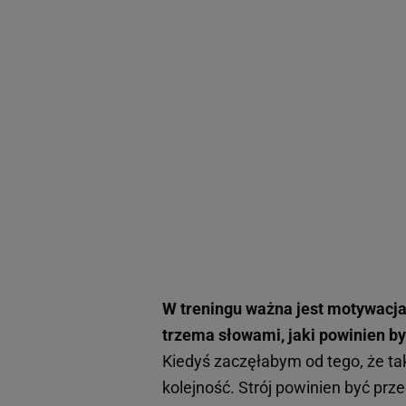
W treningu ważna jest motywacja,
trzema słowami, jaki powinien być
Kiedyś zaczęłabym od tego, że tak
kolejność. Strój powinien być pr