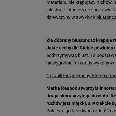
materiału, nie krępujący ruchów,
jak stanik - konieczne sportowy. N
dziewczyny w zwykłych
biustono
Źle dobrany biustonosz krępuje 
Jakie cechy dla Ciebie powinien 
podtrzymywać biust.
To podstawa.
niewygodnie mi wtedy wykonywać 
4 stabilizacyjne ruchy, które wzm
Marka Reebok stworzyła innowac
druga skóra przylega do ciała. 
ruchów jest miękki, a w trakcie 
Polecam go bez dwóch zdań! To w