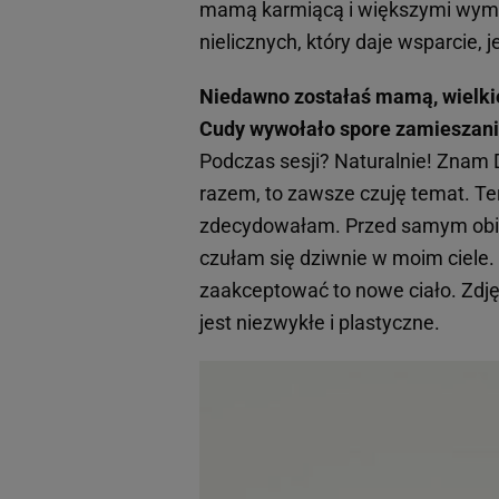
mamą karmiącą i większymi wyma
nielicznych, który daje wsparcie,
Niedawno zostałaś mamą, wielkie 
Cudy wywołało spore zamieszanie.
Podczas sesji? Naturalnie! Znam Do
razem, to zawsze czuję temat. Tera
zdecydowałam. Przed samym obie
czułam się dziwnie w moim ciele
zaakceptować to nowe ciało. Zdjęc
jest niezwykłe i plastyczne.