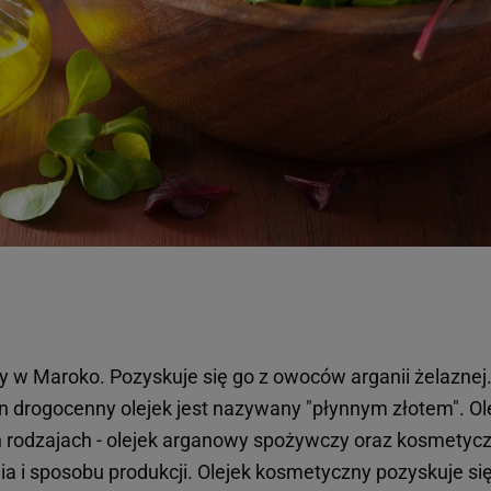
 w Maroko. Pozyskuje się go z owoców arganii żelaznej
n drogocenny olejek jest nazywany "płynnym złotem". Ol
rodzajach - olejek arganowy spożywczy oraz kosmetycz
a i sposobu produkcji. Olejek kosmetyczny pozyskuje się