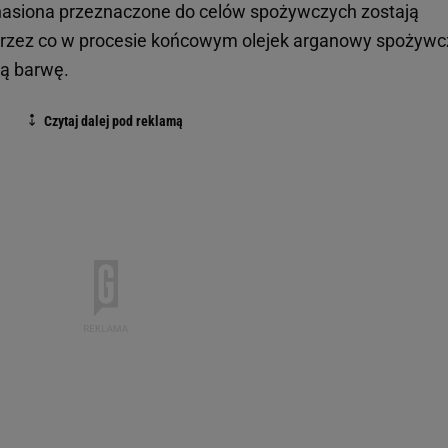
nasiona przeznaczone do celów spożywczych zostają
przez co w procesie końcowym olejek arganowy spożywc
tą barwę.