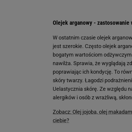
Olejek arganowy - zastosowanie
W ostatnim czasie olejek arganow
jest szerokie. Często olejek arga
bogatym wartościom odżywczym ol
nawilża. Sprawia, że wyglądają 
poprawiając ich kondycję. To rów
skóry twarzy. Łagodzi podrażnieni
Uelastycznia skórę. Ze względu n
alergików i osób z wrażliwą, skło
Zobacz: Olej jojoba, olej makadami
ciebie?