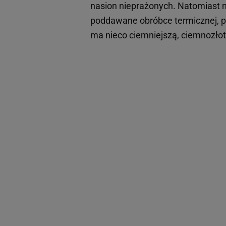
nasion nieprażonych. Natomiast 
poddawane obróbce termicznej, 
ma nieco ciemniejszą, ciemnozło