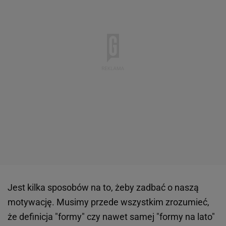
Jest kilka sposobów na to, żeby zadbać o naszą
motywację. Musimy przede wszystkim zrozumieć,
że definicja "formy" czy nawet samej "formy na lato"