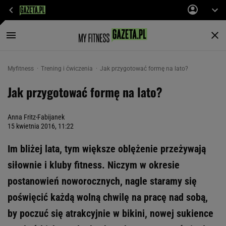
Myfitness
Trening i ćwiczenia
Jak przygotować formę na lato?
Jak przygotować formę na lato?
Anna Fritz-Fabijanek
15 kwietnia 2016, 11:22
Im bliżej lata, tym większe oblężenie przeżywają
siłownie i kluby fitness. Niczym w okresie
postanowień noworocznych, nagle staramy się
poświęcić każdą wolną chwilę na pracę nad sobą,
by poczuć się atrakcyjnie w bikini, nowej sukience