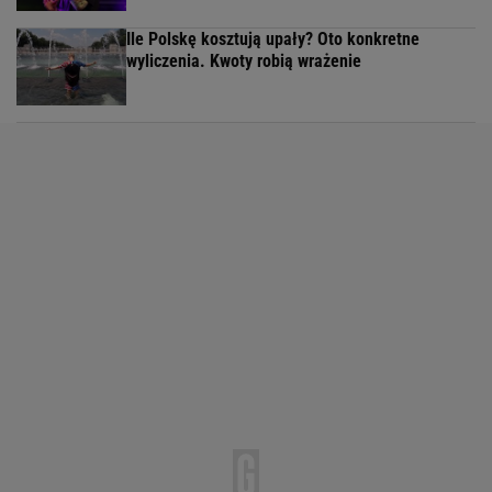
Ile Polskę kosztują upały? Oto konkretne
wyliczenia. Kwoty robią wrażenie