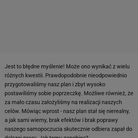
Jest to błędne myślenie! Może ono wynikać z wielu
różnych kwestii. Prawdopodobnie nieodpowiednio
przygotowaliśmy nasz plan i zbyt wysoko
postawiliśmy sobie poprzeczkę. Możliwe również, że
za mało czasu założyliśmy na realizacji naszych
celów. Mówiąc wprost - nasz plan stał się nierealny,
a jak sami wiemy, brak efektów i brak poprawy
naszego samopoczucia skutecznie odbiera zapał do
dalszej pracy. Jak temu zapobiec?