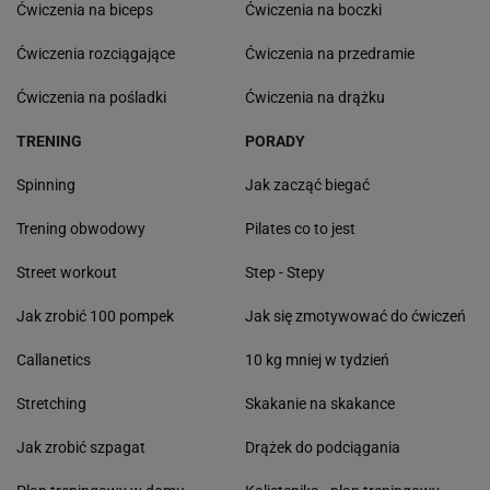
Ćwiczenia na biceps
Ćwiczenia na boczki
Ćwiczenia rozciągające
Ćwiczenia na przedramie
Ćwiczenia na pośladki
Ćwiczenia na drążku
TRENING
PORADY
Spinning
Jak zacząć biegać
Trening obwodowy
Pilates co to jest
Street workout
Step - Stepy
Jak zrobić 100 pompek
Jak się zmotywować do ćwiczeń
Callanetics
10 kg mniej w tydzień
Stretching
Skakanie na skakance
Jak zrobić szpagat
Drążek do podciągania