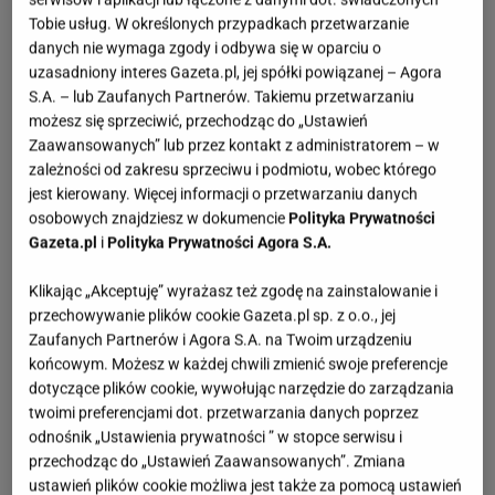
Tobie usług. W określonych przypadkach przetwarzanie
danych nie wymaga zgody i odbywa się w oparciu o
uzasadniony interes Gazeta.pl, jej spółki powiązanej – Agora
S.A. – lub Zaufanych Partnerów. Takiemu przetwarzaniu
możesz się sprzeciwić, przechodząc do „Ustawień
Zaawansowanych” lub przez kontakt z administratorem – w
zależności od zakresu sprzeciwu i podmiotu, wobec którego
jest kierowany. Więcej informacji o przetwarzaniu danych
osobowych znajdziesz w dokumencie
Polityka Prywatności
Gazeta.pl
i
Polityka Prywatności Agora S.A.
Klikając „Akceptuję” wyrażasz też zgodę na zainstalowanie i
przechowywanie plików cookie Gazeta.pl sp. z o.o., jej
Zaufanych Partnerów i Agora S.A. na Twoim urządzeniu
końcowym. Możesz w każdej chwili zmienić swoje preferencje
dotyczące plików cookie, wywołując narzędzie do zarządzania
twoimi preferencjami dot. przetwarzania danych poprzez
odnośnik „Ustawienia prywatności ” w stopce serwisu i
przechodząc do „Ustawień Zaawansowanych”. Zmiana
ustawień plików cookie możliwa jest także za pomocą ustawień