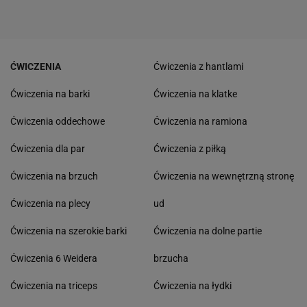
ĆWICZENIA
Ćwiczenia z hantlami
Ćwiczenia na barki
Ćwiczenia na klatke
Ćwiczenia oddechowe
Ćwiczenia na ramiona
Ćwiczenia dla par
Ćwiczenia z piłką
Ćwiczenia na brzuch
Ćwiczenia na wewnętrzną stronę
Ćwiczenia na plecy
ud
Ćwiczenia na szerokie barki
Ćwiczenia na dolne partie
Ćwiczenia 6 Weidera
brzucha
Ćwiczenia na triceps
Ćwiczenia na łydki