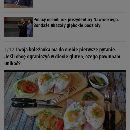
Polacy ocenili rok prezydentury Nawrockiego.
Sondaże ukazały głębokie podziały
1/12
Twoja koleżanka ma do ciebie pierwsze pytanie. -
Jeśli chcę ograniczyć w diecie gluten, czego powinnam
unikać?