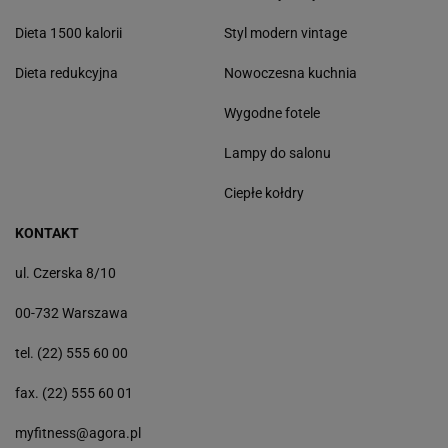
Dieta 1500 kalorii
Styl modern vintage
Dieta redukcyjna
Nowoczesna kuchnia
Wygodne fotele
Lampy do salonu
Ciepłe kołdry
KONTAKT
ul. Czerska 8/10
00-732 Warszawa
tel. (22) 555 60 00
fax. (22) 555 60 01
myfitness@agora.pl