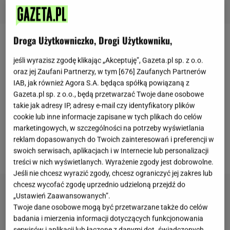
Droga Użytkowniczko, Drogi Użytkowniku,
Trening
w każdym wieku przynosi wiele korzyści.
jeśli wyrazisz zgodę klikając „Akceptuję”, Gazeta.pl sp. z o.o.
Siedzący tryb życia zdecydowanie nie wpływa
oraz jej Zaufani Partnerzy, w tym [
676
] Zaufanych Partnerów
pozytywnie na nasze zdrowie, dlatego warto
IAB, jak również Agora S.A. będąca spółką powiązaną z
pamiętać o prostych ćwiczeniach każdego dnia. W
Gazeta.pl sp. z o.o., będą przetwarzać Twoje dane osobowe
jaki sposób brać się za aktywność fizyczną w wieku
takie jak adresy IP, adresy e-mail czy identyfikatory plików
cookie lub inne informacje zapisane w tych plikach do celów
średnim? Okazuje się, że pewien zestaw dość
marketingowych, w szczególności na potrzeby wyświetlania
popularnych pozycji nadaje się dla każdego
reklam dopasowanych do Twoich zainteresowań i preferencji w
przedziału wiekowego.
swoich serwisach, aplikacjach i w Internecie lub personalizacji
treści w nich wyświetlanych. Wyrażenie zgody jest dobrowolne.
Jeśli nie chcesz wyrazić zgody, chcesz ograniczyć jej zakres lub
chcesz wycofać zgodę uprzednio udzieloną przejdź do
„Ustawień Zaawansowanych”.
Twoje dane osobowe mogą być przetwarzane także do celów
badania i mierzenia informacji dotyczących funkcjonowania
serwisów i aplikacji lub łączone z danymi dot. świadczonych