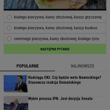
białego pieczywa, kawy zbożowej, kaszy gryczanej
białego pieczywa, kawy zbożowej, kaszy kuskus
ciemnego pieczywa, kawy zbożowej, białego ryżu
NASTĘPNE PYTANIE
POPULARNE
NAJNOWSZE
Nadciąga OKI. Czy będzie weto Nawrockiego?
Stanowcza reakcja Domańskiego
Wybór prezesa IPN. Jest decyzja Senatu