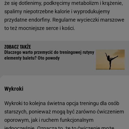
że się dotlenimy, podkręcimy metabolizm i krążenie,
spalimy niepotrzebne kalorie i wyprodukujemy
przydatne endorfiny. Regularne wycieczki marszowe
to też mocniejsze serce i kości.
Dlaczego warto przemycić do treningowej rutyny
elementy baletu? Oto powody
Wykroki
Wykroki to kolejna świetna opcja treningu dla osób
starszych, ponieważ mogą być zarówno ćwiczeniem
oporowym, jak i ruchem funkcjonalnym
jednocześnie. Oznacza to, że to ćwiczenie może