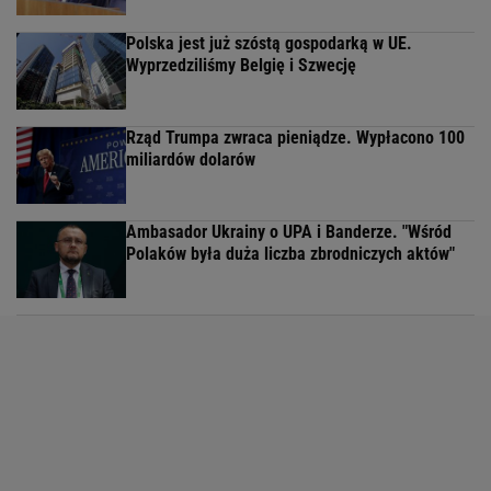
Polska jest już szóstą gospodarką w UE.
Wyprzedziliśmy Belgię i Szwecję
Rząd Trumpa zwraca pieniądze. Wypłacono 100
miliardów dolarów
Ambasador Ukrainy o UPA i Banderze. "Wśród
Polaków była duża liczba zbrodniczych aktów"