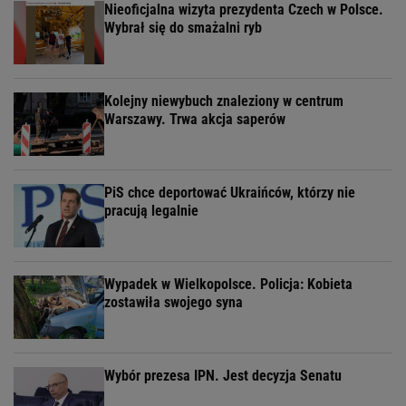
Nieoficjalna wizyta prezydenta Czech w Polsce.
Wybrał się do smażalni ryb
Kolejny niewybuch znaleziony w centrum
Warszawy. Trwa akcja saperów
PiS chce deportować Ukraińców, którzy nie
pracują legalnie
Wypadek w Wielkopolsce. Policja: Kobieta
zostawiła swojego syna
Wybór prezesa IPN. Jest decyzja Senatu