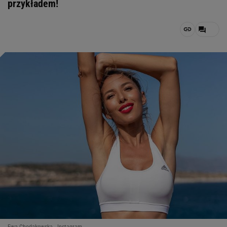
przykładem!
Ewa Chodakowska - Instagram