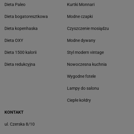
Dieta Paleo
Kurtki Monnari
Dieta bogatoresztkowa
Modne czapki
Dieta kopenhaska
Czyszczenie mosiądzu
Dieta OXY
Modne dywany
Dieta 1500 kalorii
Styl modern vintage
Dieta redukcyjna
Nowoczesna kuchnia
Wygodne fotele
Lampy do salonu
Ciepłe kołdry
KONTAKT
ul. Czerska 8/10