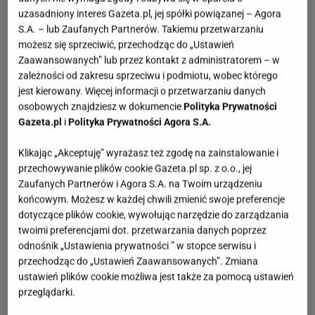
uzasadniony interes Gazeta.pl, jej spółki powiązanej – Agora
S.A. – lub Zaufanych Partnerów. Takiemu przetwarzaniu
możesz się sprzeciwić, przechodząc do „Ustawień
Zaawansowanych” lub przez kontakt z administratorem – w
zależności od zakresu sprzeciwu i podmiotu, wobec którego
jest kierowany. Więcej informacji o przetwarzaniu danych
osobowych znajdziesz w dokumencie
Polityka Prywatności
Gazeta.pl
i
Polityka Prywatności Agora S.A.
Klikając „Akceptuję” wyrażasz też zgodę na zainstalowanie i
przechowywanie plików cookie Gazeta.pl sp. z o.o., jej
Zaufanych Partnerów i Agora S.A. na Twoim urządzeniu
końcowym. Możesz w każdej chwili zmienić swoje preferencje
dotyczące plików cookie, wywołując narzędzie do zarządzania
twoimi preferencjami dot. przetwarzania danych poprzez
odnośnik „Ustawienia prywatności ” w stopce serwisu i
przechodząc do „Ustawień Zaawansowanych”. Zmiana
ustawień plików cookie możliwa jest także za pomocą ustawień
przeglądarki.