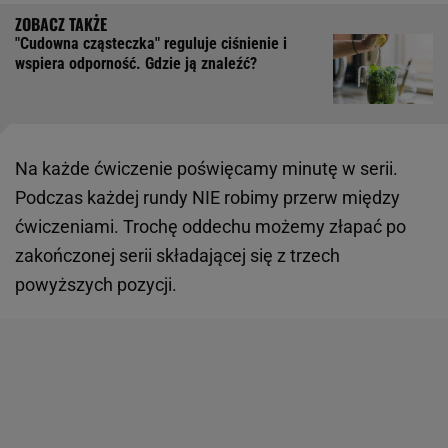
"Cudowna cząsteczka" reguluje ciśnienie i
wspiera odporność. Gdzie ją znaleźć?
Na każde ćwiczenie poświęcamy minutę w serii.
Podczas każdej rundy NIE robimy przerw między
ćwiczeniami. Trochę oddechu możemy złapać po
zakończonej serii składającej się z trzech
powyższych pozycji.