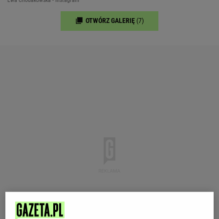
OTWÓRZ GALERIĘ
(7)