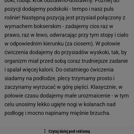
boki, robiąc krok odstawno-dostawny. Później do
pozycji dodajemy podskoki - tempo i nasz puls
rośnie! Następną pozycją jest przysiad połączony z
wymachem bokserskim - zadajemy cios raz w
prawo, raz w lewo, odwracając przy tym stopy i ciało
w odpowiednim kierunku (za ciosem). W połowie
ćwiczenia dodajemy do przysiadów wyskoki, tak, by
organizm miał przed sobą coraz trudniejsze zadanie
i spalał więcej kalorii. Do ostatniego ćwiczenia
siadamy na podłodze, plecy trzymamy prosto i
zaczynamy wyrzucać w górę pięści. Klasycznie, w
połowie czasu dodajemy małe urozmaicenie - w tym
celu unosimy lekko ugięte nogi w kolanach nad
podłogę i mocno napinamy mięśnie brzucha.