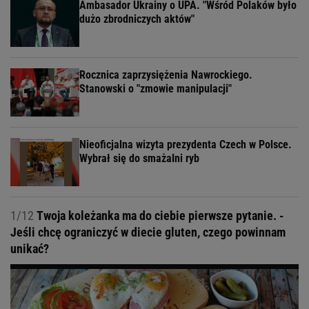
Ambasador Ukrainy o UPA. "Wśród Polaków było
dużo zbrodniczych aktów"
Rocznica zaprzysiężenia Nawrockiego.
Stanowski o "zmowie manipulacji"
Nieoficjalna wizyta prezydenta Czech w Polsce.
Wybrał się do smażalni ryb
1/12
Twoja koleżanka ma do ciebie pierwsze pytanie. -
Jeśli chcę ograniczyć w diecie gluten, czego powinnam
unikać?