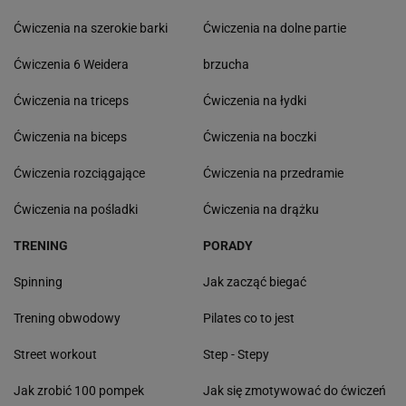
Ćwiczenia na szerokie barki
Ćwiczenia na dolne partie
Ćwiczenia 6 Weidera
brzucha
Ćwiczenia na triceps
Ćwiczenia na łydki
Ćwiczenia na biceps
Ćwiczenia na boczki
Ćwiczenia rozciągające
Ćwiczenia na przedramie
Ćwiczenia na pośladki
Ćwiczenia na drążku
TRENING
PORADY
Spinning
Jak zacząć biegać
Trening obwodowy
Pilates co to jest
Street workout
Step - Stepy
Jak zrobić 100 pompek
Jak się zmotywować do ćwiczeń