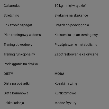
Callanetics
10 kg mniej w tydzień
Stretching
Skakanie na skakance
Jak zrobić szpagat
Drążek do podciągania
Plan treningowy w domu
Kalistenika - plan treningowy
Trening obwodowy
Przyśpieszenie metabolizmu
Trening funkcjonalny
Zapotrzebowanie kaloryczne
Podciąganie na drążku
DIETY
MODA
Dieta na pośladki
Kozaki na zimę
Dieta bananowa
Kurtki zimowe
Lekka kolacja
Modne fryzury