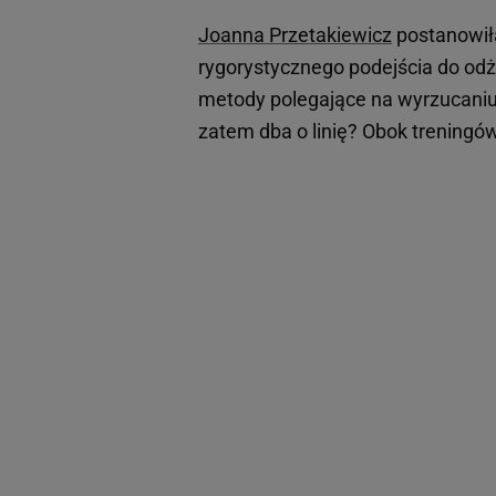
Joanna Przetakiewicz
postanowiła
rygorystycznego podejścia do odż
metody polegające na wyrzucaniu 
zatem dba o linię? Obok treningów