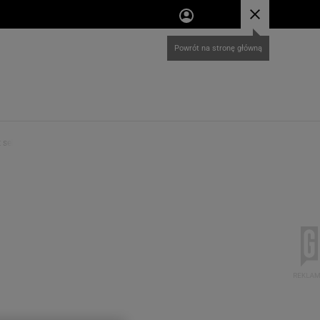
ekret jej figury?