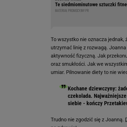
Te siedmiominutowe sztuczki fitne
MATERIAŁ PROMOCYJNY PR
To wszystko nie oznacza jednak, 
utrzymać linię z rozwagą. Joanna 
aktywność fizyczną. Jak przekonuj
oraz smukłości. Jak we wszystkim,
umiar. Pilnowanie diety to nie wi
Kochane dziewczyny: żade
czekolada. Najważniejsze 
siebie - kończy Przetakie
Trudno nie zgodzić się z Joanną.