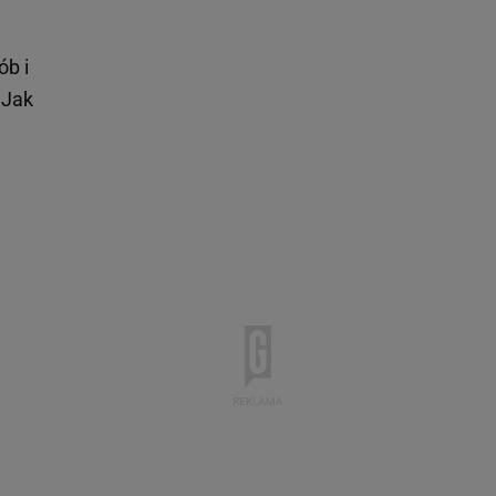
ób i
 Jak