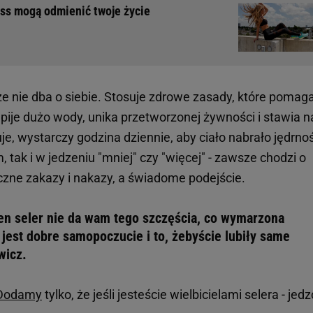
ss mogą odmienić twoje życie
że nie dba o siebie. Stosuje zdrowe zasady, które pomag
pije dużo wody, unika przetworzonej żywności i stawia n
e, wystarczy godzina dziennie, aby ciało nabrało jędrnoś
 tak i w jedzeniu "mniej" czy "więcej" - zawsze chodzi o
eczne zakazy i nakazy, a świadome podejście.
n seler nie da wam tego szczęścia, co wymarzona
jest dobre samopoczucie i to, żebyście lubiły same
wicz.
Dodamy
tylko, że jeśli jesteście wielbicielami selera - jedz