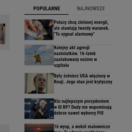
POPULARNE
NAJNOWSZE
Polacy chcą zielonej energii,
ale stawiają twardy warunek.
"To sygnał alarmowy"
Kolejny akt agresji
nastolatków. 16-latek
zaatakowany nożem w
szpitalu
Były żołnierz USA więziony w
Rosji. Jego stan jest krytyczny
Kto najlepszym prezydentem
w III RP? Dudy nie wspominają
dobrze nawet wyborcy PiS
16 wysp, a wokół malownicze