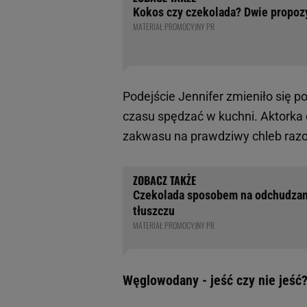
Kokos czy czekolada? Dwie propoz
MATERIAŁ PROMOCYJNY PR
Podejście Jennifer zmieniło się 
czasu spędzać w kuchni. Aktork
zakwasu na prawdziwy chleb raz
Czekolada sposobem na odchudzan
tłuszczu
MATERIAŁ PROMOCYJNY PR
Węglowodany - jeść czy nie jeść