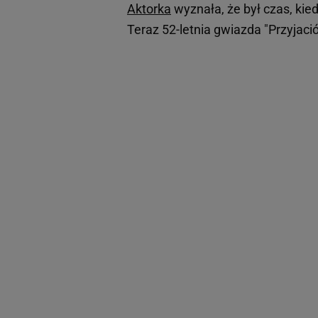
Aktorka
wyznała, że był czas, kie
Teraz 52-letnia gwiazda "Przyjaci