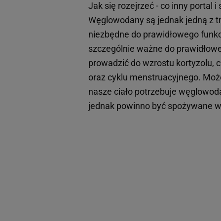
Jak się rozejrzeć - co inny portal 
Węglowodany są jednak jedną z tr
niezbędne do prawidłowego funkc
szczególnie ważne do prawidłowej
prowadzić do wzrostu kortyzolu, 
oraz cyklu menstruacyjnego. Mo
nasze ciało potrzebuje węglowoda
jednak powinno być spożywane w