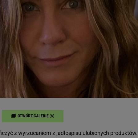
OTWÓRZ GALERIĘ
(6)
czyć z wyrzucaniem z jadłospisu ulubionych produktów.