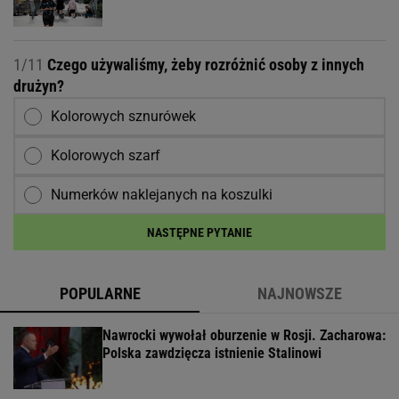
1/11
Czego używaliśmy, żeby rozróżnić osoby z innych
drużyn?
Kolorowych sznurówek
Kolorowych szarf
Numerków naklejanych na koszulki
NASTĘPNE PYTANIE
POPULARNE
NAJNOWSZE
Nawrocki wywołał oburzenie w Rosji. Zacharowa:
Polska zawdzięcza istnienie Stalinowi