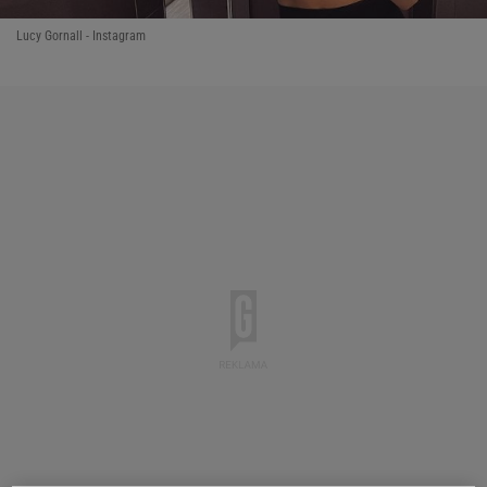
Lucy Gornall - Instagram