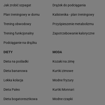
Jak zrobić szpagat
Drążek do podciągania
Plan treningowy w domu
Kalistenika - plan treningowy
Trening obwodowy
Przyśpieszenie metabolizmu
Trening funkcjonalny
Zapotrzebowanie kaloryczne
Podciąganie na drążku
DIETY
MODA
Dieta na pośladki
Kozaki na zimę
Dieta bananowa
Kurtki zimowe
Lekka kolacja
Modne fryzury
Dieta Paleo
Kurtki Monnari
Dieta bogatoresztkowa
Modne czapki