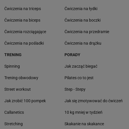
Ćwiczenia na triceps
Ćwiczenia na łydki
Ćwiczenia na biceps
Ćwiczenia na boczki
Ćwiczenia rozciągające
Ćwiczenia na przedramie
Ćwiczenia na pośladki
Ćwiczenia na drążku
TRENING
PORADY
Spinning
Jak zacząć biegać
Trening obwodowy
Pilates co to jest
Street workout
Step - Stepy
Jak zrobić 100 pompek
Jak się zmotywować do ćwiczeń
Callanetics
10 kg mniej w tydzień
Stretching
Skakanie na skakance