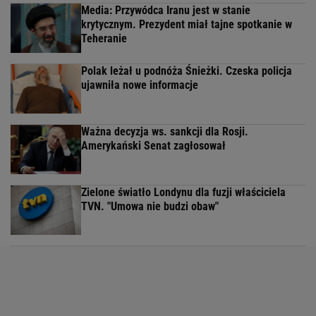
Media: Przywódca Iranu jest w stanie
krytycznym. Prezydent miał tajne spotkanie w
Teheranie
Polak leżał u podnóża Śnieżki. Czeska policja
ujawniła nowe informacje
Ważna decyzja ws. sankcji dla Rosji.
Amerykański Senat zagłosował
Zielone światło Londynu dla fuzji właściciela
TVN. "Umowa nie budzi obaw"