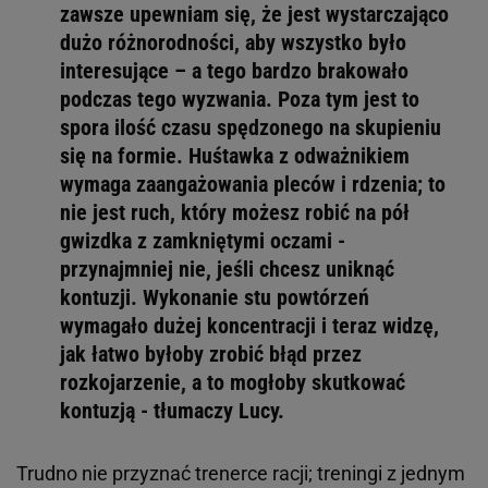
zawsze upewniam się, że jest wystarczająco
dużo różnorodności, aby wszystko było
interesujące – a tego bardzo brakowało
podczas tego wyzwania. Poza tym jest to
spora ilość czasu spędzonego na skupieniu
się na formie. Huśtawka z odważnikiem
wymaga zaangażowania pleców i rdzenia; to
nie jest ruch, który możesz robić na pół
gwizdka z zamkniętymi oczami -
przynajmniej nie, jeśli chcesz uniknąć
kontuzji. Wykonanie stu powtórzeń
wymagało dużej koncentracji i teraz widzę,
jak łatwo byłoby zrobić błąd przez
rozkojarzenie, a to mogłoby skutkować
kontuzją - tłumaczy Lucy.
Trudno nie przyznać trenerce racji; treningi z jednym