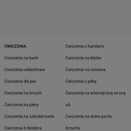
ĆWICZENIA
Ćwiczenia z hantlami
Ćwiczenia na barki
Ćwiczenia na klatke
Ćwiczenia oddechowe
Ćwiczenia na ramiona
Ćwiczenia dla par
Ćwiczenia z piłką
Ćwiczenia na brzuch
Ćwiczenia na wewnętrzną stronę
Ćwiczenia na plecy
ud
Ćwiczenia na szerokie barki
Ćwiczenia na dolne partie
Ćwiczenia 6 Weidera
brzucha