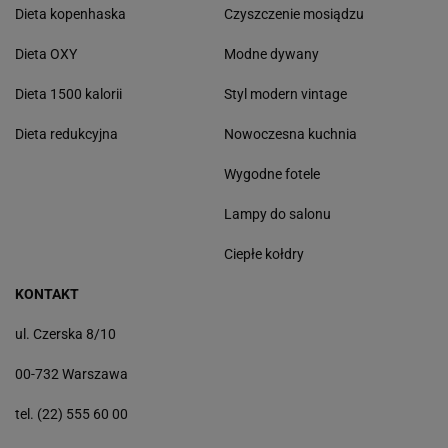
Dieta kopenhaska
Czyszczenie mosiądzu
Dieta OXY
Modne dywany
Dieta 1500 kalorii
Styl modern vintage
Dieta redukcyjna
Nowoczesna kuchnia
Wygodne fotele
Lampy do salonu
Ciepłe kołdry
KONTAKT
ul. Czerska 8/10
00-732 Warszawa
tel. (22) 555 60 00