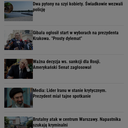
Dwa pytony na szyi kobiety. Świadkowie wezwali
policję
Gibała ogłosił start w wyborach na prezydenta
Krakowa. "Prosty dylemat"
Ważna decyzja ws. sankcji dla Rosji.
Amerykański Senat zagłosował
Media: Lider Iranu w stanie krytycznym.
Prezydent miał tajne spotkanie
Brutalny atak w centrum Warszawy. Napastnika
szukają kryminalni