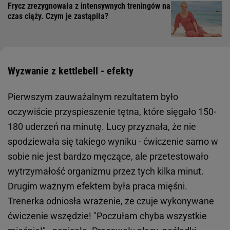
Frycz zrezygnowała z intensywnych treningów na
czas ciąży. Czym je zastąpiła?
Wyzwanie z kettlebell - efekty
Pierwszym zauważalnym rezultatem było
oczywiście przyspieszenie tętna, które sięgało 150-
180 uderzeń na minutę. Lucy przyznała, że nie
spodziewała się takiego wyniku - ćwiczenie samo w
sobie nie jest bardzo męczące, ale przetestowało
wytrzymałość organizmu przez tych kilka minut.
Drugim ważnym efektem była praca mięśni.
Trenerka odniosła wrażenie, że czuje wykonywane
ćwiczenie wszędzie! "Poczułam chyba wszystkie