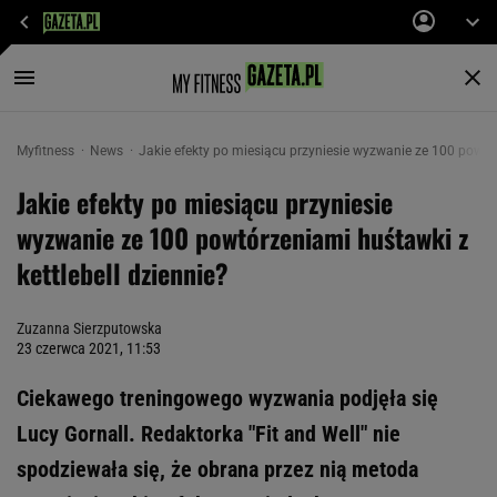
Myfitness
News
Jakie efekty po miesiącu przyniesie wyzwanie ze 100 powtór
Jakie efekty po miesiącu przyniesie
wyzwanie ze 100 powtórzeniami huśtawki z
kettlebell dziennie?
Zuzanna Sierzputowska
23 czerwca 2021, 11:53
Ciekawego treningowego wyzwania podjęła się
Lucy Gornall. Redaktorka "Fit and Well" nie
spodziewała się, że obrana przez nią metoda