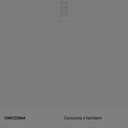
ĆWICZENIA
Ćwiczenia z hantlami