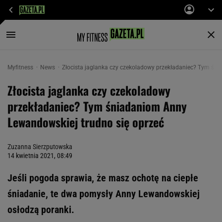
Myfitness
News
Złocista jaglanka czy czekoladowy przekładaniec? Tym śn
Złocista jaglanka czy czekoladowy
przekładaniec? Tym śniadaniom Anny
Lewandowskiej trudno się oprzeć
Zuzanna Sierzputowska
14 kwietnia 2021, 08:49
Jeśli pogoda sprawia, że masz ochotę na ciepłe
śniadanie, te dwa pomysły Anny Lewandowskiej
osłodzą poranki.