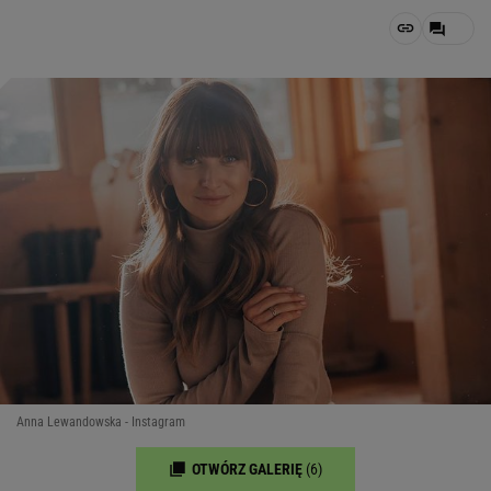
Anna Lewandowska - Instagram
OTWÓRZ GALERIĘ
(6)