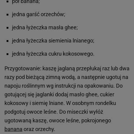
pół banana;
jedna garść orzechów;
jedna łyżeczka masła ghee;
jedna łyżeczka siemienia lnianego;
jedna łyżeczka cukru kokosowego.
Przygotowanie: kaszę jaglaną przepłukaj raz lub dwa
razy pod bieżącą zimną wodą, a następnie ugotuj na
napoju roślinnym wg instrukcji na opakowaniu. Do
gotującej się jaglanki dodaj masło ghee, cukier
kokosowy i siemię lniane. W osobnym rondelku
podgotuj owoce leśne. Do miseczki wyłóż
ugotowaną kaszę, owoce leśne, pokrojonego
banana
oraz orzechy.