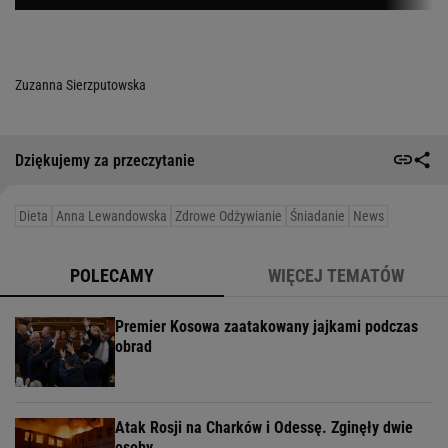
Zuzanna Sierzputowska
Dziękujemy za przeczytanie
Dieta
Anna Lewandowska
Zdrowe Odżywianie
Śniadanie
News
POLECAMY
WIĘCEJ TEMATÓW
Premier Kosowa zaatakowany jajkami podczas
obrad
Atak Rosji na Charków i Odessę. Zginęły dwie
osoby