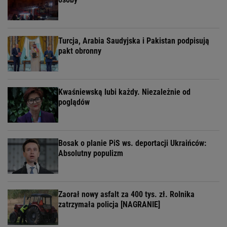
Turcja, Arabia Saudyjska i Pakistan podpisują
pakt obronny
Kwaśniewską lubi każdy. Niezależnie od
poglądów
Bosak o planie PiS ws. deportacji Ukraińców:
Absolutny populizm
Zaorał nowy asfalt za 400 tys. zł. Rolnika
zatrzymała policja [NAGRANIE]