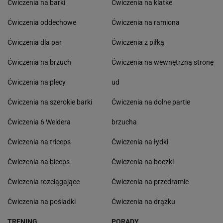
Ćwiczenia na barki
Ćwiczenia na klatke
Ćwiczenia oddechowe
Ćwiczenia na ramiona
Ćwiczenia dla par
Ćwiczenia z piłką
Ćwiczenia na brzuch
Ćwiczenia na wewnętrzną stronę
Ćwiczenia na plecy
ud
Ćwiczenia na szerokie barki
Ćwiczenia na dolne partie
Ćwiczenia 6 Weidera
brzucha
Ćwiczenia na triceps
Ćwiczenia na łydki
Ćwiczenia na biceps
Ćwiczenia na boczki
Ćwiczenia rozciągające
Ćwiczenia na przedramie
Ćwiczenia na pośladki
Ćwiczenia na drążku
TRENING
PORADY