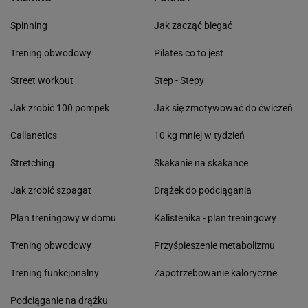
Spinning
Jak zacząć biegać
Trening obwodowy
Pilates co to jest
Street workout
Step - Stepy
Jak zrobić 100 pompek
Jak się zmotywować do ćwiczeń
Callanetics
10 kg mniej w tydzień
Stretching
Skakanie na skakance
Jak zrobić szpagat
Drążek do podciągania
Plan treningowy w domu
Kalistenika - plan treningowy
Trening obwodowy
Przyśpieszenie metabolizmu
Trening funkcjonalny
Zapotrzebowanie kaloryczne
Podciąganie na drążku