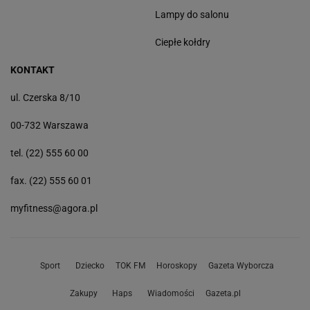
Lampy do salonu
Ciepłe kołdry
KONTAKT
ul. Czerska 8/10
00-732 Warszawa
tel. (22) 555 60 00
fax. (22) 555 60 01
myfitness@agora.pl
Sport
Dziecko
TOK FM
Horoskopy
Gazeta Wyborcza
Zakupy
Haps
Wiadomości
Gazeta.pl