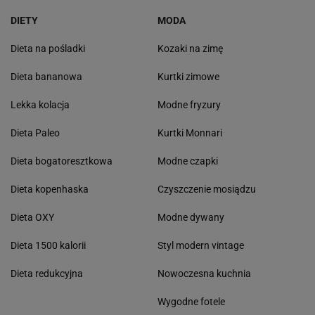
DIETY
MODA
Dieta na pośladki
Kozaki na zimę
Dieta bananowa
Kurtki zimowe
Lekka kolacja
Modne fryzury
Dieta Paleo
Kurtki Monnari
Dieta bogatoresztkowa
Modne czapki
Dieta kopenhaska
Czyszczenie mosiądzu
Dieta OXY
Modne dywany
Dieta 1500 kalorii
Styl modern vintage
Dieta redukcyjna
Nowoczesna kuchnia
Wygodne fotele