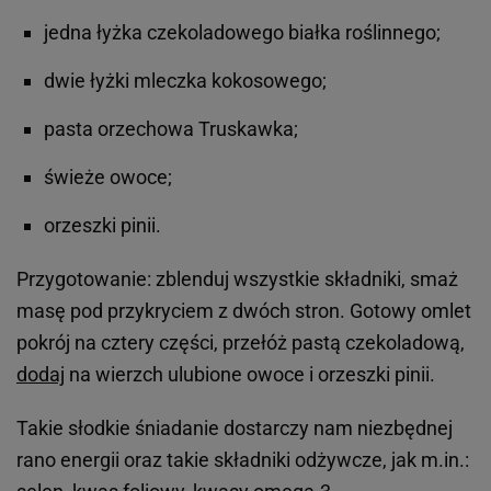
jedna łyżka czekoladowego białka roślinnego;
dwie łyżki mleczka kokosowego;
pasta orzechowa Truskawka;
świeże owoce;
orzeszki pinii.
Przygotowanie: zblenduj wszystkie składniki, smaż
masę pod przykryciem z dwóch stron. Gotowy omlet
pokrój na cztery części, przełóż pastą czekoladową,
dodaj
na wierzch ulubione owoce i orzeszki pinii.
Takie słodkie śniadanie dostarczy nam niezbędnej
rano energii oraz takie składniki odżywcze, jak m.in.: