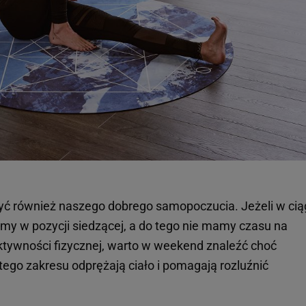
yć również naszego dobrego samopoczucia. Jeżeli w cią
my w pozycji siedzącej, a do tego nie mamy czasu na
ktywności fizycznej, warto w weekend znaleźć choć
 tego zakresu odprężają ciało i pomagają rozluźnić