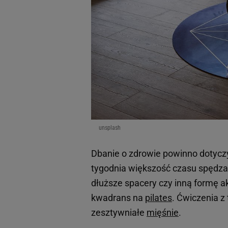
unsplash
Dbanie o zdrowie powinno dotycz
tygodnia większość czasu spędza
dłuższe spacery czy inną formę a
kwadrans na
pilates
. Ćwiczenia z
zesztywniałe
mięśnie
.