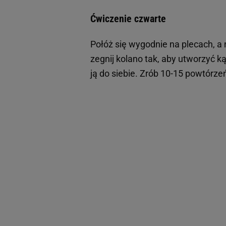
Ćwiczenie czwarte
Połóż się wygodnie na plecach, a 
zegnij kolano tak, aby utworzyć ką
ją do siebie. Zrób 10-15 powtórze