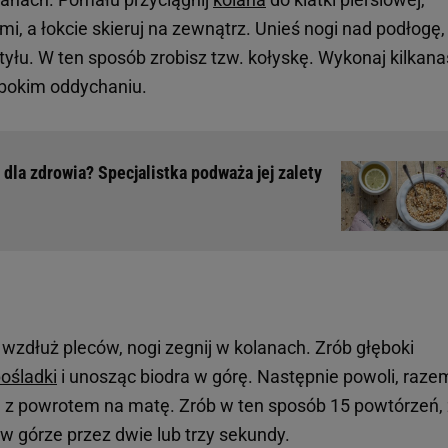
mi, a łokcie skieruj na zewnątrz. Unieś nogi nad podłogę,
tyłu. W ten sposób zrobisz tzw. kołyskę. Wykonaj kilkana
ębokim oddychaniu.
 dla zdrowia? Specjalistka podważa jej zalety
 wzdłuż pleców, nogi zegnij w kolanach. Zrób głęboki
ośladki
i unosząc biodra w górę. Następnie powoli, raze
z powrotem na matę. Zrób w ten sposób 15 powtórzeń,
 górze przez dwie lub trzy sekundy.