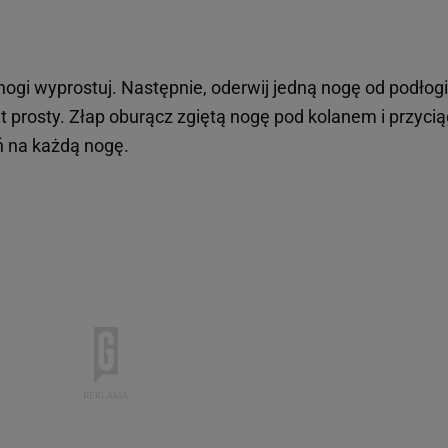
nogi wyprostuj. Następnie, oderwij jedną nogę od podłogi
t prosty. Złap oburącz zgiętą nogę pod kolanem i przycią
ń na każdą nogę.