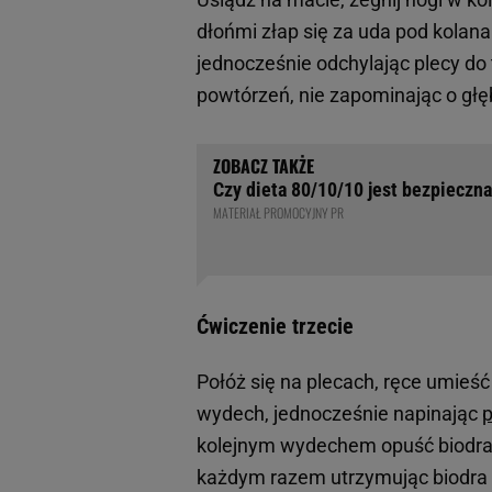
dłońmi złap się za uda pod kolana
jednocześnie odchylając plecy do 
powtórzeń, nie zapominając o gł
Czy dieta 80/10/10 jest bezpieczna
MATERIAŁ PROMOCYJNY PR
Ćwiczenie trzecie
Połóż się na plecach, ręce umieść
wydech, jednocześnie napinając
p
kolejnym wydechem opuść biodra 
każdym razem utrzymując biodra w