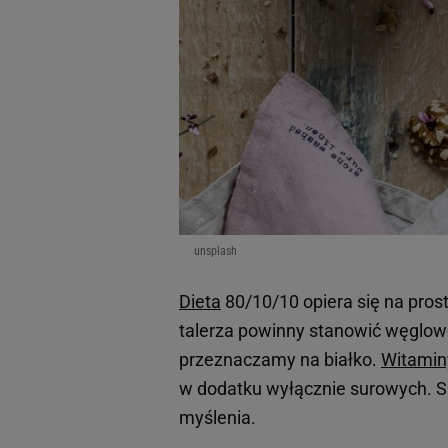
unsplash
Dieta
80/10/10 opiera się na pros
talerza powinny stanowić węglow
przeznaczamy na białko.
Witamin
w dodatku wyłącznie surowych. Sk
myślenia.