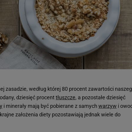
tej zasadzie, według której 80 procent zawartości nasze
odany, dziesięć procent
tłuszcze
, a pozostałe dziesięć
y
i minerały mają być pobierane z samych
warzyw
i owo
rajne założenia diety pozostawiają jednak wiele do