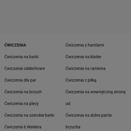
ĆWICZENIA
Ćwiczenia z hantlami
Ćwiczenia na barki
Ćwiczenia na klatke
Ćwiczenia oddechowe
Ćwiczenia na ramiona
Ćwiczenia dla par
Ćwiczenia z piłką
Ćwiczenia na brzuch
Ćwiczenia na wewnętrzną stronę
Ćwiczenia na plecy
ud
Ćwiczenia na szerokie barki
Ćwiczenia na dolne partie
Ćwiczenia 6 Weidera
brzucha