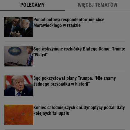
POLECAMY
WIĘCEJ TEMATÓW
Ponad połowa respondentów nie chce
Morawieckiego w rządzie
Sąd wstrzymuje rozbiórkę Białego Domu. Trump:
"Wstyd"
Sąd pokrzyżował plany Trumpa. "Nie znamy
żadnego przypadku w historii"
Koniec chłodniejszych dni.Synoptycy podali daty
kolejnych fal upału