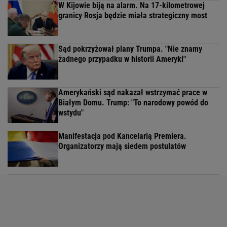
W Kijowie biją na alarm. Na 17-kilometrowej
granicy Rosja będzie miała strategiczny most
Sąd pokrzyżował plany Trumpa. "Nie znamy
żadnego przypadku w historii Ameryki"
Amerykański sąd nakazał wstrzymać prace w
Białym Domu. Trump: "To narodowy powód do
wstydu"
Manifestacja pod Kancelarią Premiera.
Organizatorzy mają siedem postulatów