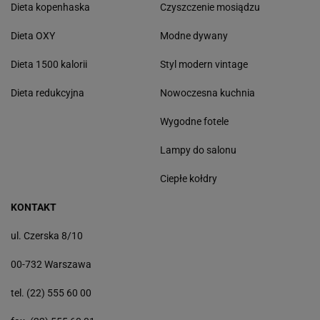
Dieta kopenhaska
Czyszczenie mosiądzu
Dieta OXY
Modne dywany
Dieta 1500 kalorii
Styl modern vintage
Dieta redukcyjna
Nowoczesna kuchnia
Wygodne fotele
Lampy do salonu
Ciepłe kołdry
KONTAKT
ul. Czerska 8/10
00-732 Warszawa
tel. (22) 555 60 00