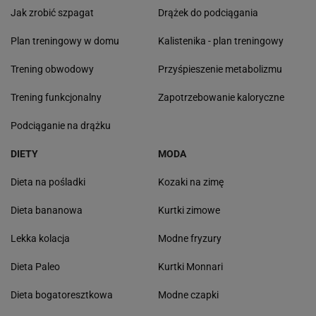
Jak zrobić szpagat
Drążek do podciągania
Plan treningowy w domu
Kalistenika - plan treningowy
Trening obwodowy
Przyśpieszenie metabolizmu
Trening funkcjonalny
Zapotrzebowanie kaloryczne
Podciąganie na drążku
DIETY
MODA
Dieta na pośladki
Kozaki na zimę
Dieta bananowa
Kurtki zimowe
Lekka kolacja
Modne fryzury
Dieta Paleo
Kurtki Monnari
Dieta bogatoresztkowa
Modne czapki