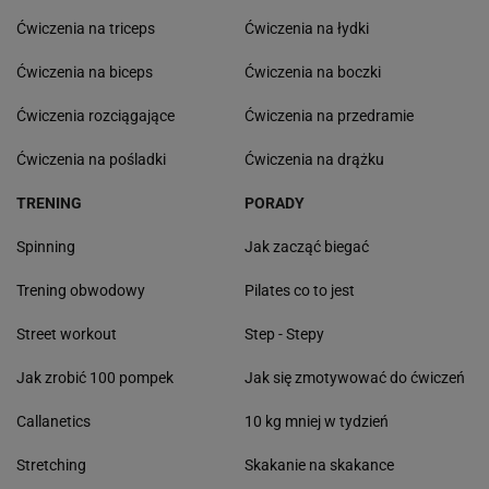
Ćwiczenia na triceps
Ćwiczenia na łydki
Ćwiczenia na biceps
Ćwiczenia na boczki
Ćwiczenia rozciągające
Ćwiczenia na przedramie
Ćwiczenia na pośladki
Ćwiczenia na drążku
TRENING
PORADY
Spinning
Jak zacząć biegać
Trening obwodowy
Pilates co to jest
Street workout
Step - Stepy
Jak zrobić 100 pompek
Jak się zmotywować do ćwiczeń
Callanetics
10 kg mniej w tydzień
Stretching
Skakanie na skakance