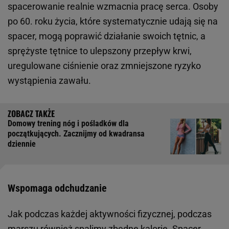
spacerowanie realnie wzmacnia pracę serca. Osoby
po 60. roku życia, które systematycznie udają się na
spacer, mogą poprawić działanie swoich tętnic, a
sprężyste tętnice to ulepszony przepływ krwi,
uregulowane ciśnienie oraz zmniejszone ryzyko
wystąpienia zawału.
Domowy trening nóg i pośladków dla
początkujących. Zacznijmy od kwadransa
dziennie
Wspomaga odchudzanie
Jak podczas każdej aktywności fizycznej, podczas
marszu również spalimy zbędne kalorie. Spacer