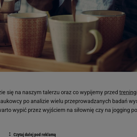
dzie się na naszym talerzu oraz co wypijemy przed
trenin
 Naukowcy po analizie wielu przeprowadzanych badań wys
warto wypić przez wyjściem na siłownię czy na jogging p