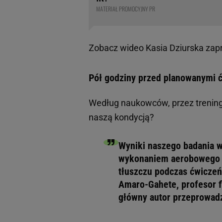
MATERIAŁ PROMOCYJNY PR
Zobacz wideo
Kasia Dziurska za
Pół godziny przed planowanymi ć
Według naukowców, przez treningi
naszą kondycją?
Wyniki naszego badania w
wykonaniem aerobowego t
tłuszczu podczas ćwiczeń,
Amaro-Gahete, profesor f
główny autor przeprowad