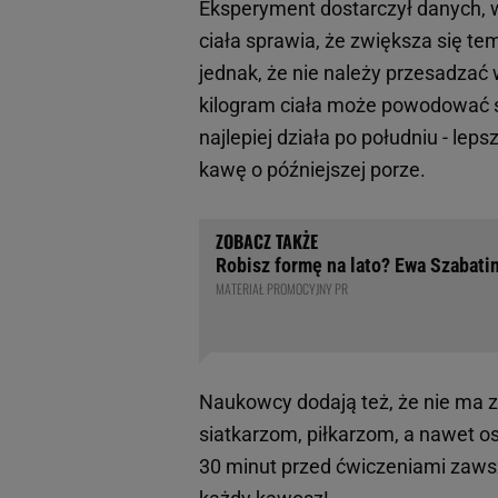
Eksperyment dostarczył danych, w
ciała sprawia, że zwiększa się t
jednak, że nie należy przesadzać 
kilogram ciała może powodować sk
najlepiej działa po południu - lep
kawę o późniejszej porze.
Robisz formę na lato? Ewa Szabatin
MATERIAŁ PROMOCYJNY PR
Naukowcy dodają też, że nie ma z
siatkarzom, piłkarzom, a nawet o
30 minut przed ćwiczeniami zawsz