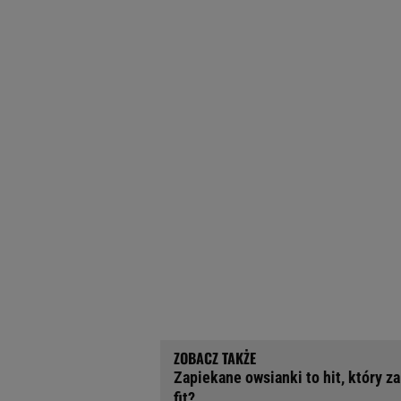
Zapiekane owsianki to hit, który za
fit?