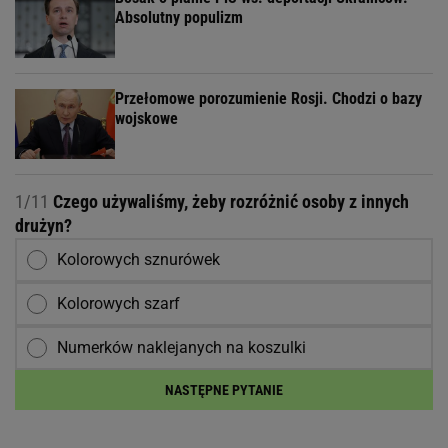
Absolutny populizm
Przełomowe porozumienie Rosji. Chodzi o bazy
wojskowe
1/11
Czego używaliśmy, żeby rozróżnić osoby z innych
drużyn?
Kolorowych sznurówek
Kolorowych szarf
Numerków naklejanych na koszulki
NASTĘPNE PYTANIE