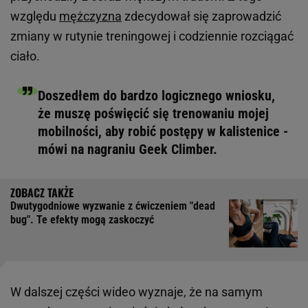
względu
mężczyzna
zdecydował się zaprowadzić
zmiany w rutynie treningowej i codziennie rozciągać
ciało.
Doszedłem do bardzo logicznego wniosku,
że muszę poświęcić się trenowaniu mojej
mobilności, aby robić postępy w kalistenice -
mówi na nagraniu Geek Climber.
Dwutygodniowe wyzwanie z ćwiczeniem "dead
bug". Te efekty mogą zaskoczyć
W dalszej części wideo wyznaje, że na samym