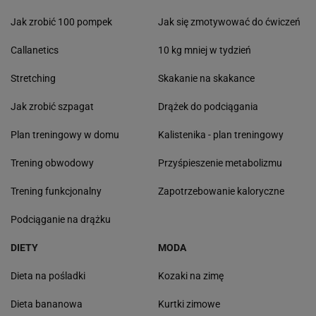
Jak zrobić 100 pompek
Jak się zmotywować do ćwiczeń
Callanetics
10 kg mniej w tydzień
Stretching
Skakanie na skakance
Jak zrobić szpagat
Drążek do podciągania
Plan treningowy w domu
Kalistenika - plan treningowy
Trening obwodowy
Przyśpieszenie metabolizmu
Trening funkcjonalny
Zapotrzebowanie kaloryczne
Podciąganie na drążku
DIETY
MODA
Dieta na pośladki
Kozaki na zimę
Dieta bananowa
Kurtki zimowe