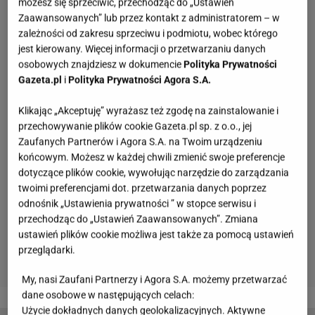
możesz się sprzeciwić, przechodząc do „Ustawień
Zaawansowanych” lub przez kontakt z administratorem – w
zależności od zakresu sprzeciwu i podmiotu, wobec którego
jest kierowany. Więcej informacji o przetwarzaniu danych
osobowych znajdziesz w dokumencie
Polityka Prywatności
Gazeta.pl
i
Polityka Prywatności Agora S.A.
Klikając „Akceptuję” wyrażasz też zgodę na zainstalowanie i
przechowywanie plików cookie Gazeta.pl sp. z o.o., jej
Zaufanych Partnerów i Agora S.A. na Twoim urządzeniu
końcowym. Możesz w każdej chwili zmienić swoje preferencje
dotyczące plików cookie, wywołując narzędzie do zarządzania
twoimi preferencjami dot. przetwarzania danych poprzez
odnośnik „Ustawienia prywatności ” w stopce serwisu i
przechodząc do „Ustawień Zaawansowanych”. Zmiana
ustawień plików cookie możliwa jest także za pomocą ustawień
przeglądarki.
My, nasi Zaufani Partnerzy i Agora S.A. możemy przetwarzać
dane osobowe w następujących celach:
Użycie dokładnych danych geolokalizacyjnych. Aktywne