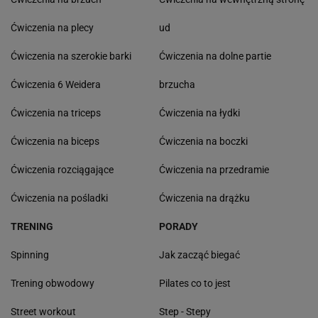
Ćwiczenia na plecy
ud
Ćwiczenia na szerokie barki
Ćwiczenia na dolne partie
Ćwiczenia 6 Weidera
brzucha
Ćwiczenia na triceps
Ćwiczenia na łydki
Ćwiczenia na biceps
Ćwiczenia na boczki
Ćwiczenia rozciągające
Ćwiczenia na przedramie
Ćwiczenia na pośladki
Ćwiczenia na drążku
TRENING
PORADY
Spinning
Jak zacząć biegać
Trening obwodowy
Pilates co to jest
Street workout
Step - Stepy