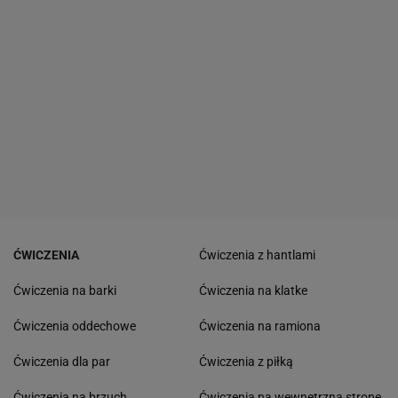
ĆWICZENIA
Ćwiczenia z hantlami
Ćwiczenia na barki
Ćwiczenia na klatke
Ćwiczenia oddechowe
Ćwiczenia na ramiona
Ćwiczenia dla par
Ćwiczenia z piłką
Ćwiczenia na brzuch
Ćwiczenia na wewnętrzną stronę