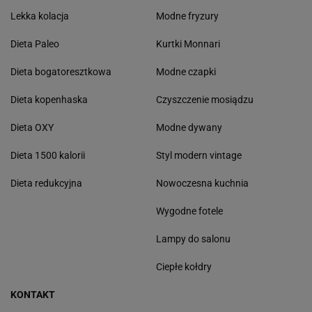
Lekka kolacja
Modne fryzury
Dieta Paleo
Kurtki Monnari
Dieta bogatoresztkowa
Modne czapki
Dieta kopenhaska
Czyszczenie mosiądzu
Dieta OXY
Modne dywany
Dieta 1500 kalorii
Styl modern vintage
Dieta redukcyjna
Nowoczesna kuchnia
Wygodne fotele
Lampy do salonu
Ciepłe kołdry
KONTAKT