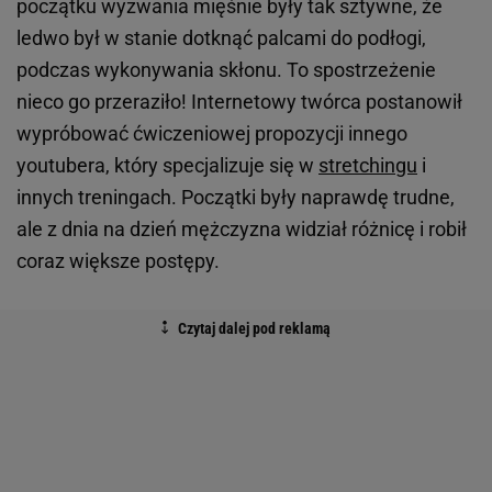
początku wyzwania mięśnie były tak sztywne, że
ledwo był w stanie dotknąć palcami do podłogi,
podczas wykonywania skłonu. To spostrzeżenie
nieco go przeraziło! Internetowy twórca postanowił
wypróbować ćwiczeniowej propozycji innego
youtubera, który specjalizuje się w
stretchingu
i
innych treningach. Początki były naprawdę trudne,
ale z dnia na dzień mężczyzna widział różnicę i robił
coraz większe postępy.