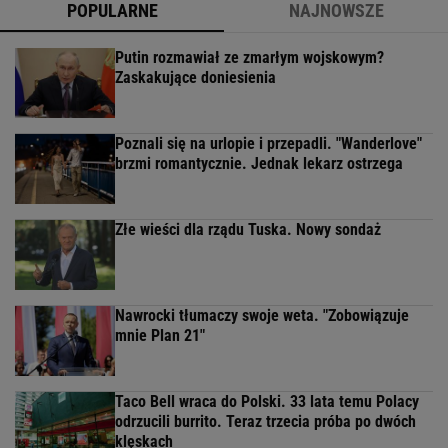
POPULARNE
NAJNOWSZE
Putin rozmawiał ze zmarłym wojskowym?
Zaskakujące doniesienia
Poznali się na urlopie i przepadli. "Wanderlove"
brzmi romantycznie. Jednak lekarz ostrzega
Złe wieści dla rządu Tuska. Nowy sondaż
Nawrocki tłumaczy swoje weta. "Zobowiązuje
mnie Plan 21"
Taco Bell wraca do Polski. 33 lata temu Polacy
odrzucili burrito. Teraz trzecia próba po dwóch
klęskach