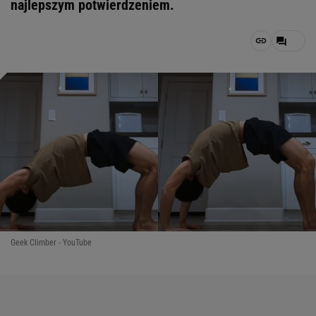
najlepszym potwierdzeniem.
Geek Climber - YouTube