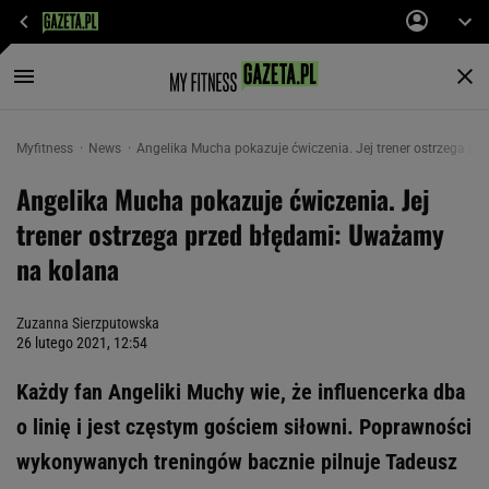
Myfitness
News
Angelika Mucha pokazuje ćwiczenia. Jej trener ostrzega p
Angelika Mucha pokazuje ćwiczenia. Jej
trener ostrzega przed błędami: Uważamy
na kolana
Zuzanna Sierzputowska
26 lutego 2021, 12:54
Każdy fan Angeliki Muchy wie, że influencerka dba
o linię i jest częstym gościem siłowni. Poprawności
wykonywanych treningów bacznie pilnuje Tadeusz