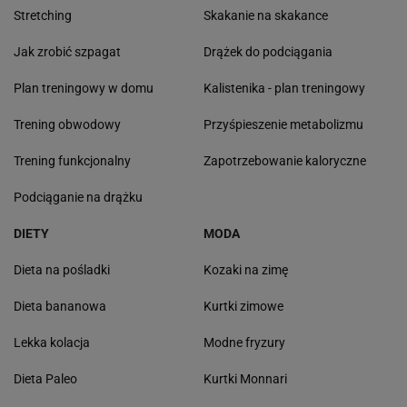
Stretching
Skakanie na skakance
Jak zrobić szpagat
Drążek do podciągania
Plan treningowy w domu
Kalistenika - plan treningowy
Trening obwodowy
Przyśpieszenie metabolizmu
Trening funkcjonalny
Zapotrzebowanie kaloryczne
Podciąganie na drążku
DIETY
MODA
Dieta na pośladki
Kozaki na zimę
Dieta bananowa
Kurtki zimowe
Lekka kolacja
Modne fryzury
Dieta Paleo
Kurtki Monnari