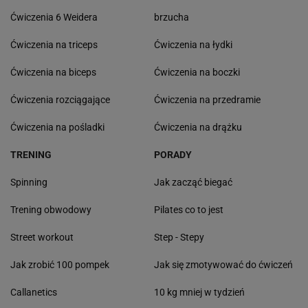
Ćwiczenia 6 Weidera
brzucha
Ćwiczenia na triceps
Ćwiczenia na łydki
Ćwiczenia na biceps
Ćwiczenia na boczki
Ćwiczenia rozciągające
Ćwiczenia na przedramie
Ćwiczenia na pośladki
Ćwiczenia na drążku
TRENING
PORADY
Spinning
Jak zacząć biegać
Trening obwodowy
Pilates co to jest
Street workout
Step - Stepy
Jak zrobić 100 pompek
Jak się zmotywować do ćwiczeń
Callanetics
10 kg mniej w tydzień