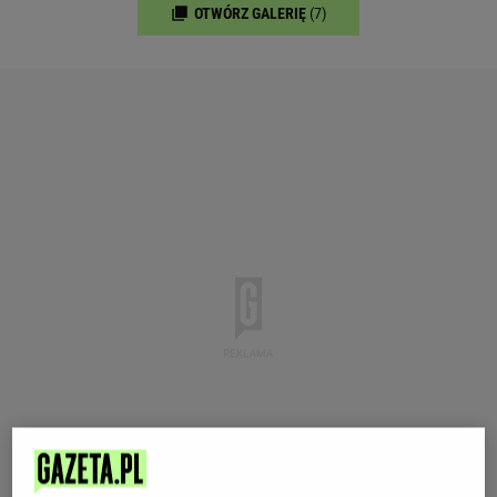
OTWÓRZ GALERIĘ
(7)