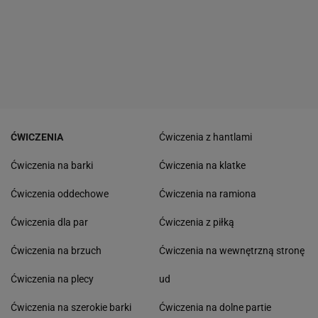
ĆWICZENIA
Ćwiczenia z hantlami
Ćwiczenia na barki
Ćwiczenia na klatke
Ćwiczenia oddechowe
Ćwiczenia na ramiona
Ćwiczenia dla par
Ćwiczenia z piłką
Ćwiczenia na brzuch
Ćwiczenia na wewnętrzną stronę
Ćwiczenia na plecy
ud
Ćwiczenia na szerokie barki
Ćwiczenia na dolne partie