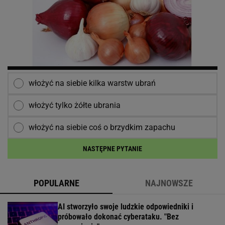
włożyć na siebie kilka warstw ubrań
włożyć tylko żółte ubrania
włożyć na siebie coś o brzydkim zapachu
NASTĘPNE PYTANIE
POPULARNE
NAJNOWSZE
AI stworzyło swoje ludzkie odpowiedniki i
próbowało dokonać cyberataku. "Bez