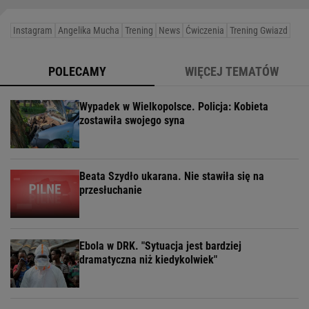
Instagram
Angelika Mucha
Trening
News
Ćwiczenia
Trening Gwiazd
POLECAMY
WIĘCEJ TEMATÓW
Wypadek w Wielkopolsce. Policja: Kobieta
zostawiła swojego syna
Beata Szydło ukarana. Nie stawiła się na
przesłuchanie
Ebola w DRK. "Sytuacja jest bardziej
dramatyczna niż kiedykolwiek"