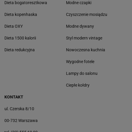
Dieta bogatoresztkowa
Modne czapki
Dieta kopenhaska
Czyszczenie mosiądzu
Dieta OXY
Modne dywany
Dieta 1500 kalorii
Styl modern vintage
Dieta redukcyjna
Nowoczesna kuchnia
Wygodne fotele
Lampy do salonu
Ciepłe kołdry
KONTAKT
ul. Czerska 8/10
00-732 Warszawa