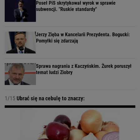
Poseł PiS skrytykował wyrok w sprawie
subwencji. "Ruskie standardy"
Jerzy Zięba w Kancelarii Prezydenta. Bogucki:
Pomyłki się zdarzają
Sprawa nagrania z Kaczyńskim. Żurek poruszył
temat ludzi Ziobry
1/15
Ubrać się na cebulę to znaczy: