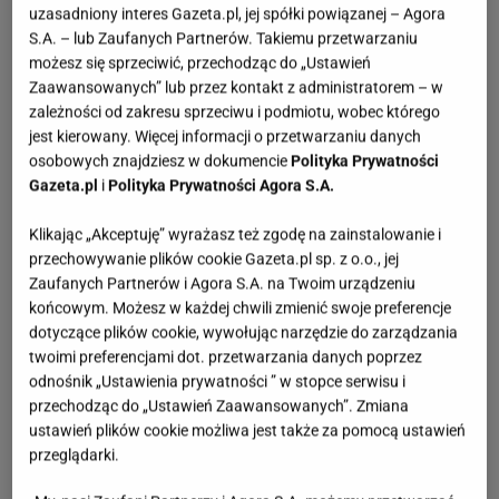
uzasadniony interes Gazeta.pl, jej spółki powiązanej – Agora
S.A. – lub Zaufanych Partnerów. Takiemu przetwarzaniu
możesz się sprzeciwić, przechodząc do „Ustawień
Zaawansowanych” lub przez kontakt z administratorem – w
zależności od zakresu sprzeciwu i podmiotu, wobec którego
jest kierowany. Więcej informacji o przetwarzaniu danych
osobowych znajdziesz w dokumencie
Polityka Prywatności
Gazeta.pl
i
Polityka Prywatności Agora S.A.
Klikając „Akceptuję” wyrażasz też zgodę na zainstalowanie i
przechowywanie plików cookie Gazeta.pl sp. z o.o., jej
Zaufanych Partnerów i Agora S.A. na Twoim urządzeniu
końcowym. Możesz w każdej chwili zmienić swoje preferencje
dotyczące plików cookie, wywołując narzędzie do zarządzania
twoimi preferencjami dot. przetwarzania danych poprzez
odnośnik „Ustawienia prywatności ” w stopce serwisu i
przechodząc do „Ustawień Zaawansowanych”. Zmiana
ustawień plików cookie możliwa jest także za pomocą ustawień
przeglądarki.