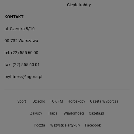
Ciepłe kołdry
KONTAKT
ul. Czerska 8/10
00-732 Warszawa
tel. (22) 555 60 00
fax. (22) 555 60 01
myfitness@agora.pl
Sport
Dziecko
TOK FM
Horoskopy
Gazeta Wyborcza
Zakupy
Haps
Wiadomości
Gazeta.pl
Poczta
Wszystkie artykuły
Facebook