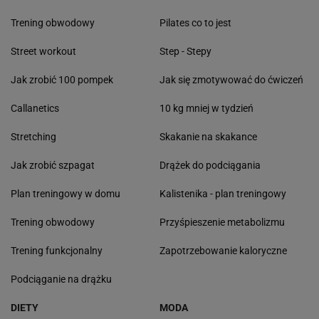
Trening obwodowy
Pilates co to jest
Street workout
Step - Stepy
Jak zrobić 100 pompek
Jak się zmotywować do ćwiczeń
Callanetics
10 kg mniej w tydzień
Stretching
Skakanie na skakance
Jak zrobić szpagat
Drążek do podciągania
Plan treningowy w domu
Kalistenika - plan treningowy
Trening obwodowy
Przyśpieszenie metabolizmu
Trening funkcjonalny
Zapotrzebowanie kaloryczne
Podciąganie na drążku
DIETY
MODA