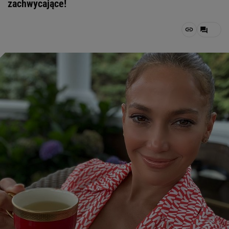
zachwycające!