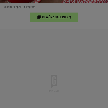
Jennifer Lopez - Instagram
OTWÓRZ GALERIĘ
(7)