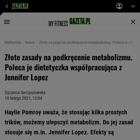
Myfitness
News
Złote zasady na podkręcenie metabolizmu. Poleca je dietet
Złote zasady na podkręcenie metabolizmu.
Poleca je dietetyczka współpracująca z
Jennifer Lopez
Zuzanna Sierzputowska
19 lutego 2021, 12:04
Haylie Pomroy uważa, że stosując kilka prostych
trików, możemy ulepszyć metabolizm. Do jej zasad
stosuje się m.in. Jennifer Lopez. Efekty są