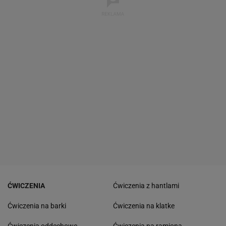
ĆWICZENIA
Ćwiczenia z hantlami
Ćwiczenia na barki
Ćwiczenia na klatke
Ćwiczenia oddechowe
Ćwiczenia na ramiona