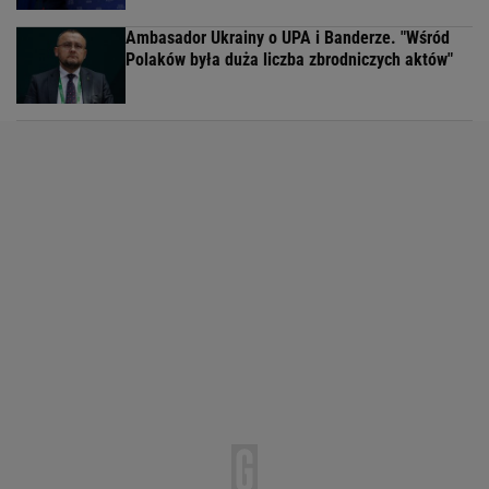
Ambasador Ukrainy o UPA i Banderze. "Wśród
Polaków była duża liczba zbrodniczych aktów"