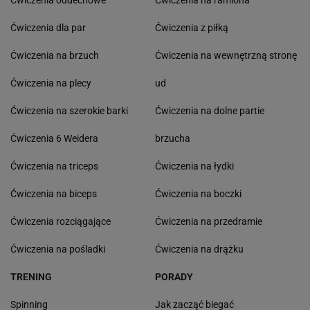
Ćwiczenia dla par
Ćwiczenia z piłką
Ćwiczenia na brzuch
Ćwiczenia na wewnętrzną stronę
Ćwiczenia na plecy
ud
Ćwiczenia na szerokie barki
Ćwiczenia na dolne partie
Ćwiczenia 6 Weidera
brzucha
Ćwiczenia na triceps
Ćwiczenia na łydki
Ćwiczenia na biceps
Ćwiczenia na boczki
Ćwiczenia rozciągające
Ćwiczenia na przedramie
Ćwiczenia na pośladki
Ćwiczenia na drążku
TRENING
PORADY
Spinning
Jak zacząć biegać