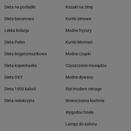
Dieta na pośladki
Kozaki na zimę
Dieta bananowa
Kurtki zimowe
Lekka kolacja
Modne fryzury
Dieta Paleo
Kurtki Monnari
Dieta bogatoresztkowa
Modne czapki
Dieta kopenhaska
Czyszczenie mosiądzu
Dieta OXY
Modne dywany
Dieta 1500 kalorii
Styl modern vintage
Dieta redukcyjna
Nowoczesna kuchnia
Wygodne fotele
Lampy do salonu