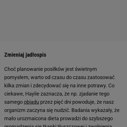
Zmieniaj jadłospis
Choć planowanie posiłków jest świetnym
pomysłem, warto od czasu do czasu zastosować
kilka zmian i zdecydować się na inne potrawy. Co
ciekawe, Haylie zaznacza, że np. zjadanie tego
samego
obiadu
przez pięć dni powoduje, że nasz
organizm zaczyna się nudzić. Badania wykazały, że
mało urozmaicona dieta prowadzi do szybszego
gromadzenia się tkanki tłuszczowej i zwolnienia