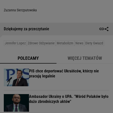
Zuzanna Sierzputowska
Dziękujemy za przeczytanie
Jennifer Lopez
Zdrowe Odżywianie
Metabolizm
News
Diety Gwiazd
POLECAMY
WIĘCEJ TEMATÓW
PiS chce deportować Ukraińców, którzy nie
pracują legalnie
Ambasador Ukrainy o UPA. "Wśród Polaków było
dużo zbrodniczych aktów"