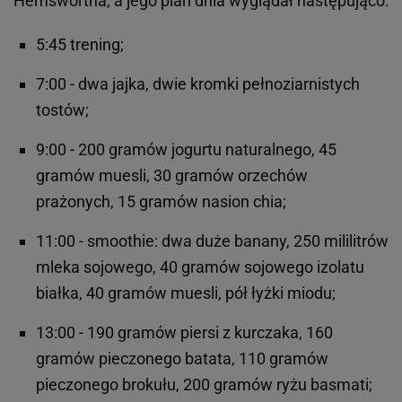
Hemswortha, a jego plan dnia wyglądał następująco:
5:45 trening;
7:00 - dwa jajka, dwie kromki pełnoziarnistych
tostów;
9:00 - 200 gramów jogurtu naturalnego, 45
gramów muesli, 30 gramów orzechów
prażonych, 15 gramów nasion chia;
11:00 - smoothie: dwa duże banany, 250 mililitrów
mleka sojowego, 40 gramów sojowego izolatu
białka, 40 gramów muesli, pół łyżki miodu;
13:00 - 190 gramów piersi z kurczaka, 160
gramów pieczonego batata, 110 gramów
pieczonego brokułu, 200 gramów ryżu basmati;