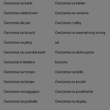
Ćwiczenia na barki
Ćwiczenia na klatke
Ćwiczenia oddechowe
Ćwiczenia na ramiona
Ćwiczenia dla par
Ćwiczenia z piłką
Ćwiczenia na brzuch
Ćwiczenia na wewnętrzną stronę
Ćwiczenia na plecy
ud
Ćwiczenia na szerokie barki
Ćwiczenia na dolne partie
Ćwiczenia 6 Weidera
brzucha
Ćwiczenia na triceps
Ćwiczenia na łydki
Ćwiczenia na biceps
Ćwiczenia na boczki
Ćwiczenia rozciągające
Ćwiczenia na przedramie
Ćwiczenia na pośladki
Ćwiczenia na drążku