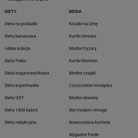
DIETY
MODA
Dieta na pośladki
Kozaki na zimę
Dieta bananowa
Kurtki zimowe
Lekka kolacja
Modne fryzury
Dieta Paleo
Kurtki Monnari
Dieta bogatoresztkowa
Modne czapki
Dieta kopenhaska
Czyszczenie mosiądzu
Dieta OXY
Modne dywany
Dieta 1500 kalorii
Styl modern vintage
Dieta redukcyjna
Nowoczesna kuchnia
Wygodne fotele