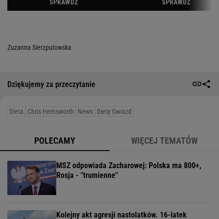
Zuzanna Sierzputowska
Dziękujemy za przeczytanie
Dieta
Chris Hemsworth
News
Diety Gwiazd
POLECAMY
WIĘCEJ TEMATÓW
MSZ odpowiada Zacharowej: Polska ma 800+,
Rosja - "trumienne"
Kolejny akt agresji nastolatków. 16-latek