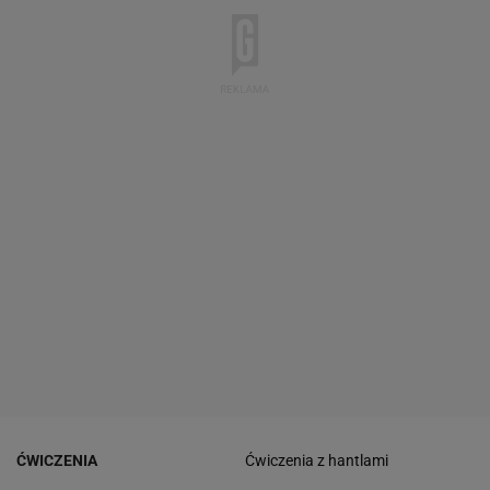
ĆWICZENIA
Ćwiczenia z hantlami