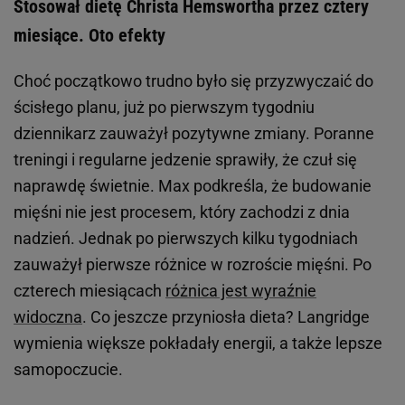
Stosował dietę Christa Hemswortha przez cztery
miesiące. Oto efekty
Choć początkowo trudno było się przyzwyczaić do
ścisłego planu, już po pierwszym tygodniu
dziennikarz zauważył pozytywne zmiany. Poranne
treningi i regularne jedzenie sprawiły, że czuł się
naprawdę świetnie. Max podkreśla, że budowanie
mięśni nie jest procesem, który zachodzi z dnia
nadzień. Jednak po pierwszych kilku tygodniach
zauważył pierwsze różnice w rozroście mięśni. Po
czterech miesiącach
różnica jest wyraźnie
widoczna
. Co jeszcze przyniosła dieta? Langridge
wymienia większe pokładały energii, a także lepsze
samopoczucie.