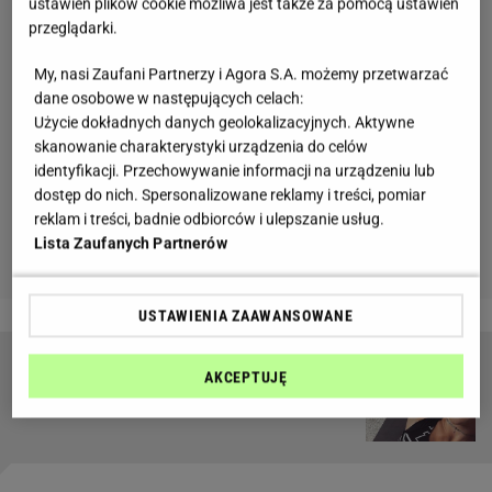
ustawień plików cookie możliwa jest także za pomocą ustawień
przeglądarki.
My, nasi Zaufani Partnerzy i Agora S.A. możemy przetwarzać
dane osobowe w następujących celach:
Użycie dokładnych danych geolokalizacyjnych. Aktywne
skanowanie charakterystyki urządzenia do celów
identyfikacji. Przechowywanie informacji na urządzeniu lub
dostęp do nich. Spersonalizowane reklamy i treści, pomiar
reklam i treści, badnie odbiorców i ulepszanie usług.
Lista Zaufanych Partnerów
USTAWIENIA ZAAWANSOWANE
Dziennikarka przez dwa tygodnie robiła aż 500
AKCEPTUJĘ
przysiadów dziennie. Oto wyniki wyzwania