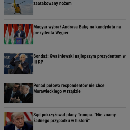
zaatakowany nożem
Magyar wybrał Andrasa Bakę na kandydata na
prezydenta Węgier
Sondaż: Kwaśniewski najlepszym prezydentem w
III RP
Ponad połowa respondentów nie chce
Morawieckiego w rządzie
Sąd pokrzyżował plany Trumpa. "Nie znamy
żadnego przypadku w historii"