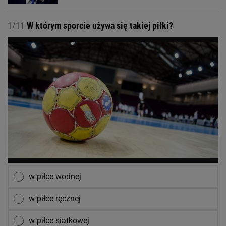
1/11
W którym sporcie używa się takiej piłki?
w piłce wodnej
w piłce ręcznej
w piłce siatkowej