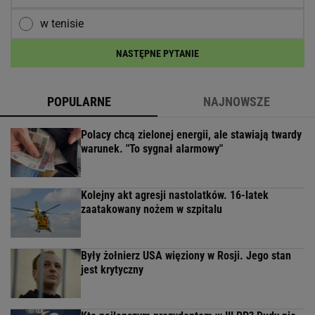
w tenisie
NASTĘPNE PYTANIE
POPULARNE
NAJNOWSZE
Polacy chcą zielonej energii, ale stawiają twardy
warunek. "To sygnał alarmowy"
Kolejny akt agresji nastolatków. 16-latek
zaatakowany nożem w szpitalu
Były żołnierz USA więziony w Rosji. Jego stan
jest krytyczny