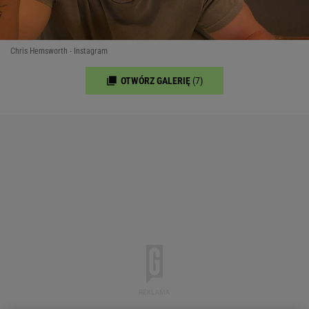
Chris Hemsworth - Instagram
OTWÓRZ GALERIĘ
(7)