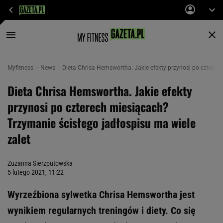
Myfitness
News
Dieta Chrisa Hemswortha. Jakie efekty przynosi po czterech
Dieta Chrisa Hemswortha. Jakie efekty
przynosi po czterech miesiącach?
Trzymanie ścisłego jadłospisu ma wiele
zalet
Zuzanna Sierzputowska
5 lutego 2021, 11:22
Wyrzeźbiona sylwetka Chrisa Hemswortha jest
wynikiem regularnych treningów i diety. Co się