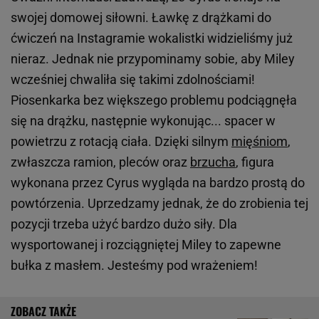
swojej domowej siłowni. Ławkę z drążkami do
ćwiczeń na Instagramie wokalistki widzieliśmy już
nieraz. Jednak nie przypominamy sobie, aby Miley
wcześniej chwaliła się takimi zdolnościami!
Piosenkarka bez większego problemu podciągnęła
się na drążku, następnie wykonując... spacer w
powietrzu z rotacją ciała. Dzięki silnym
mięśniom
,
zwłaszcza ramion, pleców oraz
brzucha
, figura
wykonana przez Cyrus wygląda na bardzo prostą do
powtórzenia. Uprzedzamy jednak, że do zrobienia tej
pozycji trzeba użyć bardzo dużo siły. Dla
wysportowanej i rozciągniętej Miley to zapewne
bułka z masłem. Jesteśmy pod wrażeniem!