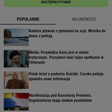
NASTĘPNE PYTANIE
POPULARNE
NAJNOWSZE
Kobieta pływała z pytonami na szyi. Wróciła do
domu z policją
Media: Przywódca Iranu jest w stanie
krytycznym. Prezydent miał tajne spotkanie w
Teheranie
Polak leżał u podnóża Śnieżki. Czeska policja
ujawniła nowe informacje
Manifestacja pod Kancelarią Premiera.
Organizatorzy mają siedem postulatów