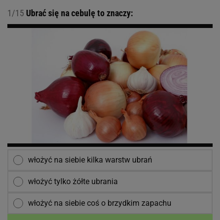
1/15
Ubrać się na cebulę to znaczy:
włożyć na siebie kilka warstw ubrań
włożyć tylko żółte ubrania
włożyć na siebie coś o brzydkim zapachu