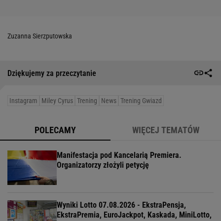
Zuzanna Sierzputowska
Dziękujemy za przeczytanie
Instagram
Miley Cyrus
Trening
News
Trening Gwiazd
POLECAMY
WIĘCEJ TEMATÓW
Manifestacja pod Kancelarią Premiera.
Organizatorzy złożyli petycję
Wyniki Lotto 07.08.2026 - EkstraPensja,
EkstraPremia, EuroJackpot, Kaskada, MiniLotto,