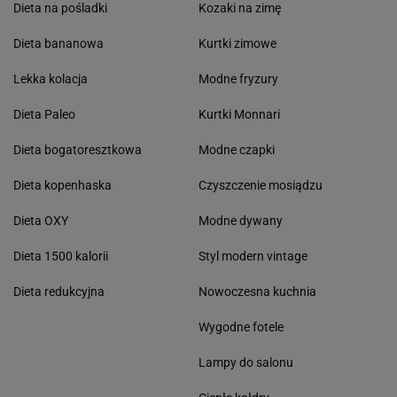
Dieta na pośladki
Kozaki na zimę
Dieta bananowa
Kurtki zimowe
Lekka kolacja
Modne fryzury
Dieta Paleo
Kurtki Monnari
Dieta bogatoresztkowa
Modne czapki
Dieta kopenhaska
Czyszczenie mosiądzu
Dieta OXY
Modne dywany
Dieta 1500 kalorii
Styl modern vintage
Dieta redukcyjna
Nowoczesna kuchnia
Wygodne fotele
Lampy do salonu