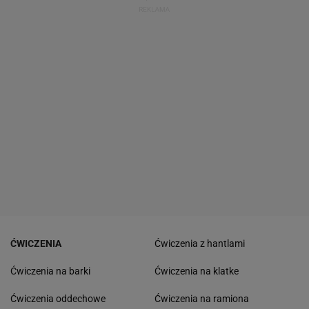
ĆWICZENIA
Ćwiczenia z hantlami
Ćwiczenia na barki
Ćwiczenia na klatke
Ćwiczenia oddechowe
Ćwiczenia na ramiona