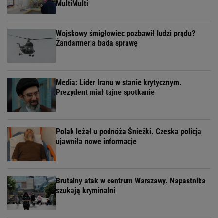
MultiMulti
Wojskowy śmigłowiec pozbawił ludzi prądu?
Żandarmeria bada sprawę
Media: Lider Iranu w stanie krytycznym.
Prezydent miał tajne spotkanie
Polak leżał u podnóża Śnieżki. Czeska policja
ujawniła nowe informacje
Brutalny atak w centrum Warszawy. Napastnika
szukają kryminalni