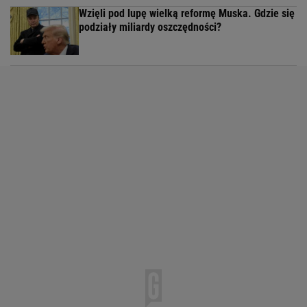
Wzięli pod lupę wielką reformę Muska. Gdzie się
podziały miliardy oszczędności?