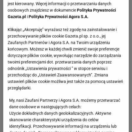
jest kierowany. Więcej informacji o przetwarzaniu danych
osobowych znajdziesz w dokumencie
Polityka Prywatności
Gazeta.pl
i
Polityka Prywatności Agora S.A.
Klikając „Akceptuję” wyrażasz też zgodę na zainstalowanie i
przechowywanie plików cookie Gazeta.pl sp. z o.o., jej
Zaufanych Partnerów i Agora S.A. na Twoim urządzeniu
końcowym. Możesz w każdej chwili zmienić swoje preferencje
dotyczące plików cookie, wywołując narzędzie do zarządzania
twoimi preferencjami dot. przetwarzania danych poprzez
odnośnik „Ustawienia prywatności ” w stopce serwisu i
przechodząc do „Ustawień Zaawansowanych”. Zmiana
ustawień plików cookie możliwa jest także za pomocą ustawień
przeglądarki.
My, nasi Zaufani Partnerzy i Agora S.A. możemy przetwarzać
dane osobowe w następujących celach:
Użycie dokładnych danych geolokalizacyjnych. Aktywne
skanowanie charakterystyki urządzenia do celów
identyfikacji. Przechowywanie informacji na urządzeniu lub