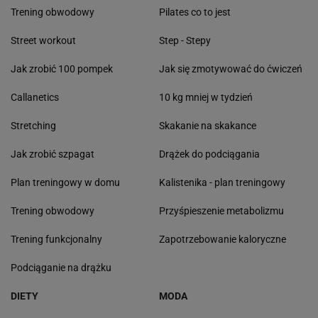
Trening obwodowy
Pilates co to jest
Street workout
Step - Stepy
Jak zrobić 100 pompek
Jak się zmotywować do ćwiczeń
Callanetics
10 kg mniej w tydzień
Stretching
Skakanie na skakance
Jak zrobić szpagat
Drążek do podciągania
Plan treningowy w domu
Kalistenika - plan treningowy
Trening obwodowy
Przyśpieszenie metabolizmu
Trening funkcjonalny
Zapotrzebowanie kaloryczne
Podciąganie na drążku
DIETY
MODA