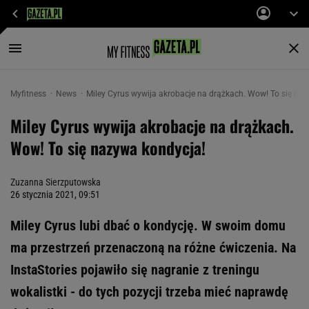
Myfitness
News
Miley Cyrus wywija akrobacje na drążkach. Wow! To się na
Miley Cyrus wywija akrobacje na drążkach.
Wow! To się nazywa kondycja!
Zuzanna Sierzputowska
26 stycznia 2021, 09:51
Miley Cyrus lubi dbać o kondycję. W swoim domu
ma przestrzeń przenaczoną na różne ćwiczenia. Na
InstaStories pojawiło się nagranie z treningu
wokalistki - do tych pozycji trzeba mieć naprawdę