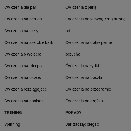
Ćwiczenia dla par
Ćwiczenia z piłką
Ćwiczenia na brzuch
Ćwiczenia na wewnętrzną stronę
Ćwiczenia na plecy
ud
Ćwiczenia na szerokie barki
Ćwiczenia na dolne partie
Ćwiczenia 6 Weidera
brzucha
Ćwiczenia na triceps
Ćwiczenia na łydki
Ćwiczenia na biceps
Ćwiczenia na boczki
Ćwiczenia rozciągające
Ćwiczenia na przedramie
Ćwiczenia na pośladki
Ćwiczenia na drążku
TRENING
PORADY
Spinning
Jak zacząć biegać