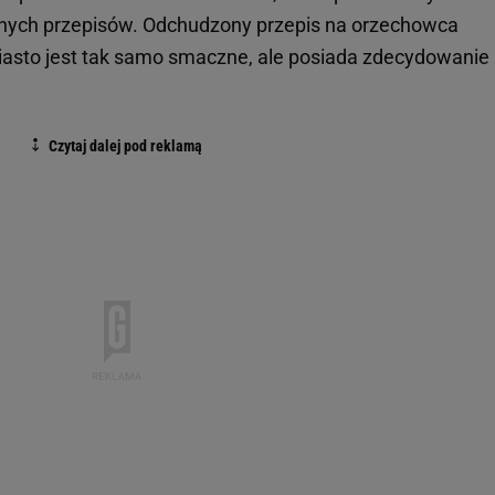
cznych przepisów. Odchudzony przepis na orzechowca
 Ciasto jest tak samo smaczne, ale posiada zdecydowanie