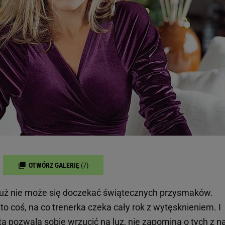
OTWÓRZ GALERIĘ
(7)
 już nie może się doczekać świątecznych przysmaków.
o coś, na co trenerka czeka cały rok z wytęsknieniem. I
 pozwala sobie wrzucić na luz, nie zapomina o tych z na