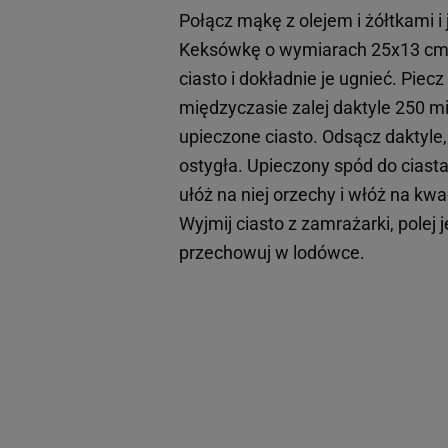
Połącz mąkę z olejem i żółtkami i
Keksówkę o wymiarach 25x13 cm w
ciasto i dokładnie je ugnieć. Pie
międzyczasie zalej daktyle 250 mi
upieczone ciasto. Odsącz daktyle,
ostygła. Upieczony spód do ciast
ułóż na niej orzechy i włóż na kw
Wyjmij ciasto z zamrażarki, polej
przechowuj w lodówce.