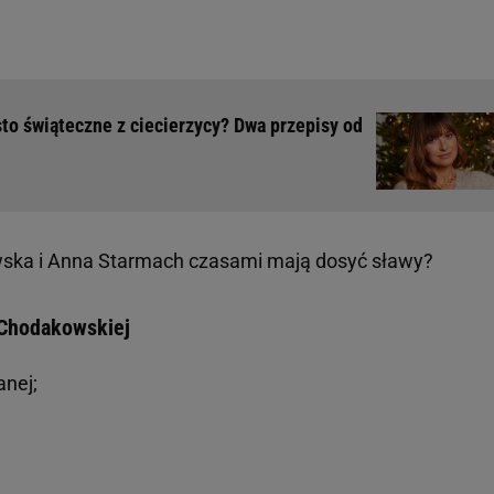
sto świąteczne z ciecierzycy? Dwa przepisy od
ka i Anna Starmach czasami mają dosyć sławy?
 Chodakowskiej
anej;