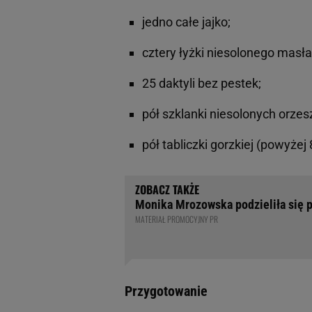
jedno całe jajko;
cztery łyżki niesolonego masł
25 daktyli bez pestek;
pół szklanki niesolonych orze
pół tabliczki gorzkiej (powyżej
Monika Mrozowska podzieliła się p
MATERIAŁ PROMOCYJNY PR
Przygotowanie