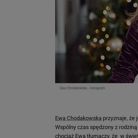
Ewa Chodakowska - Instagram
Ewa Chodakowska
przyznaje, że
Wspólny czas spędzony z rodziną t
chociaż Ewa tłumaczy, że w święta