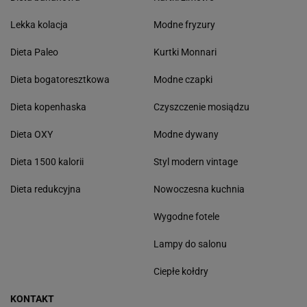
Lekka kolacja
Modne fryzury
Dieta Paleo
Kurtki Monnari
Dieta bogatoresztkowa
Modne czapki
Dieta kopenhaska
Czyszczenie mosiądzu
Dieta OXY
Modne dywany
Dieta 1500 kalorii
Styl modern vintage
Dieta redukcyjna
Nowoczesna kuchnia
Wygodne fotele
Lampy do salonu
Ciepłe kołdry
KONTAKT