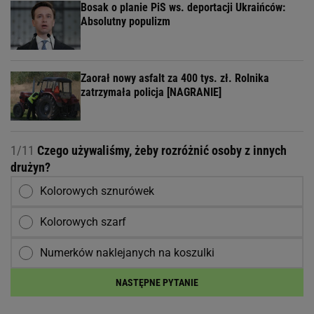
Bosak o planie PiS ws. deportacji Ukraińców:
Absolutny populizm
Zaorał nowy asfalt za 400 tys. zł. Rolnika
zatrzymała policja [NAGRANIE]
1/11
Czego używaliśmy, żeby rozróżnić osoby z innych
drużyn?
Kolorowych sznurówek
Kolorowych szarf
Numerków naklejanych na koszulki
NASTĘPNE PYTANIE