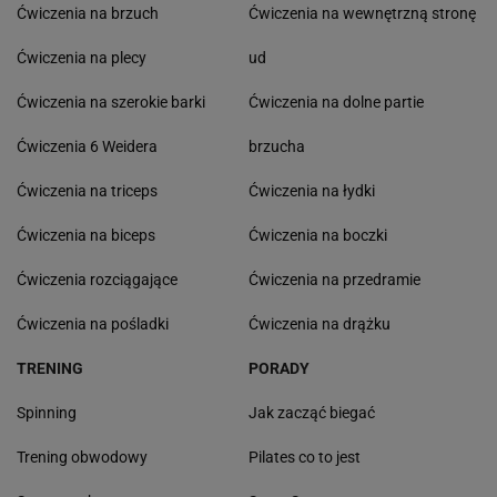
Ćwiczenia na brzuch
Ćwiczenia na wewnętrzną stronę
Ćwiczenia na plecy
ud
Ćwiczenia na szerokie barki
Ćwiczenia na dolne partie
Ćwiczenia 6 Weidera
brzucha
Ćwiczenia na triceps
Ćwiczenia na łydki
Ćwiczenia na biceps
Ćwiczenia na boczki
Ćwiczenia rozciągające
Ćwiczenia na przedramie
Ćwiczenia na pośladki
Ćwiczenia na drążku
TRENING
PORADY
Spinning
Jak zacząć biegać
Trening obwodowy
Pilates co to jest