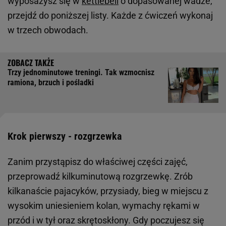
wyposażysz się w
kettlebell
o dopasowanej wadze,
przejdź do poniższej listy. Każde z ćwiczeń wykonaj
w trzech obwodach.
Trzy jednominutowe treningi. Tak wzmocnisz
ramiona, brzuch i pośladki
Krok pierwszy - rozgrzewka
Zanim przystąpisz do właściwej części zajęć,
przeprowadź kilkuminutową rozgrzewkę. Zrób
kilkanaście pajacyków, przysiady, bieg w miejscu z
wysokim uniesieniem kolan, wymachy rękami w
przód i w tył oraz skrętoskłony. Gdy poczujesz się