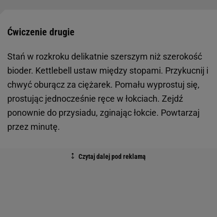
Ćwiczenie drugie
Stań w rozkroku delikatnie szerszym niż szerokość
bioder. Kettlebell ustaw między stopami. Przykucnij i
chwyć oburącz za ciężarek. Pomału wyprostuj się,
prostując jednocześnie ręce w łokciach. Zejdź
ponownie do przysiadu, zginając łokcie. Powtarzaj
przez minutę.