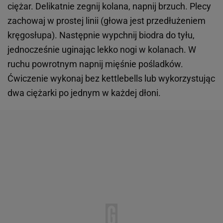
ciężar. Delikatnie zegnij kolana, napnij brzuch. Plecy
zachowaj w prostej linii (głowa jest przedłużeniem
kręgosłupa). Następnie wypchnij biodra do tyłu,
jednocześnie uginając lekko nogi w kolanach. W
ruchu powrotnym napnij mięśnie pośladków.
Ćwiczenie wykonaj bez kettlebells lub wykorzystując
dwa ciężarki po jednym w każdej dłoni.