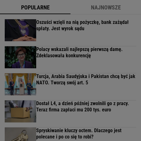
POPULARNE
NAJNOWSZE
Oszuści wzięli na nią pożyczkę, bank zażądał
spłaty. Jest wyrok sądu
Polacy wskazali najlepszą pierwszą damę.
Zdeklasowała konkurencję
Turcja, Arabia Saudyjska i Pakistan chcą być jak
NATO. Tworzą swój art. 5
Dostał L4, a dzień później zwolnili go z pracy.
Teraz firma zapłaci mu 200 tys. euro
Spryskiwanie kluczy octem. Dlaczego jest
polecane i po co się to robi?