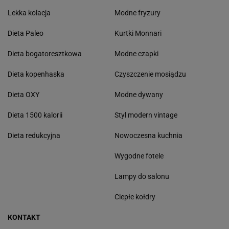
Lekka kolacja
Modne fryzury
Dieta Paleo
Kurtki Monnari
Dieta bogatoresztkowa
Modne czapki
Dieta kopenhaska
Czyszczenie mosiądzu
Dieta OXY
Modne dywany
Dieta 1500 kalorii
Styl modern vintage
Dieta redukcyjna
Nowoczesna kuchnia
Wygodne fotele
Lampy do salonu
Ciepłe kołdry
KONTAKT