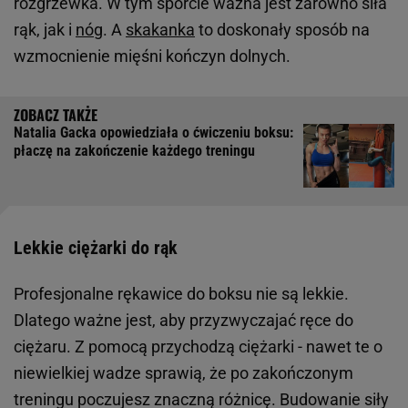
rozgrzewka. W tym sporcie ważna jest zarówno siła
rąk, jak i
nóg
. A
skakanka
to doskonały sposób na
wzmocnienie mięśni kończyn dolnych.
Natalia Gacka opowiedziała o ćwiczeniu boksu:
płaczę na zakończenie każdego treningu
Lekkie ciężarki do rąk
Profesjonalne rękawice do boksu nie są lekkie.
Dlatego ważne jest, aby przyzwyczajać ręce do
ciężaru. Z pomocą przychodzą ciężarki - nawet te o
niewielkiej wadze sprawią, że po zakończonym
treningu poczujesz znaczną różnicę. Budowanie siły