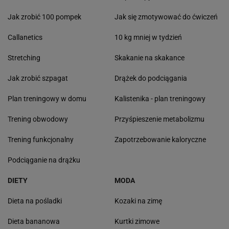
Jak zrobić 100 pompek
Jak się zmotywować do ćwiczeń
Callanetics
10 kg mniej w tydzień
Stretching
Skakanie na skakance
Jak zrobić szpagat
Drążek do podciągania
Plan treningowy w domu
Kalistenika - plan treningowy
Trening obwodowy
Przyśpieszenie metabolizmu
Trening funkcjonalny
Zapotrzebowanie kaloryczne
Podciąganie na drążku
DIETY
MODA
Dieta na pośladki
Kozaki na zimę
Dieta bananowa
Kurtki zimowe