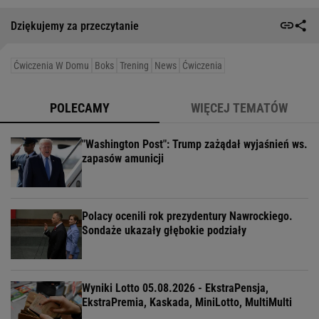
Dziękujemy za przeczytanie
Ćwiczenia W Domu
Boks
Trening
News
Ćwiczenia
POLECAMY
WIĘCEJ TEMATÓW
"Washington Post": Trump zażądał wyjaśnień ws.
zapasów amunicji
Polacy ocenili rok prezydentury Nawrockiego.
Sondaże ukazały głębokie podziały
Wyniki Lotto 05.08.2026 - EkstraPensja,
EkstraPremia, Kaskada, MiniLotto, MultiMulti