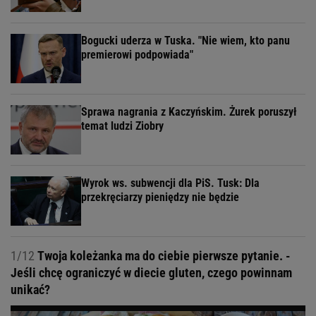
Bogucki uderza w Tuska. "Nie wiem, kto panu
premierowi podpowiada"
Sprawa nagrania z Kaczyńskim. Żurek poruszył
temat ludzi Ziobry
Wyrok ws. subwencji dla PiS. Tusk: Dla
przekręciarzy pieniędzy nie będzie
1/12
Twoja koleżanka ma do ciebie pierwsze pytanie. -
Jeśli chcę ograniczyć w diecie gluten, czego powinnam
unikać?