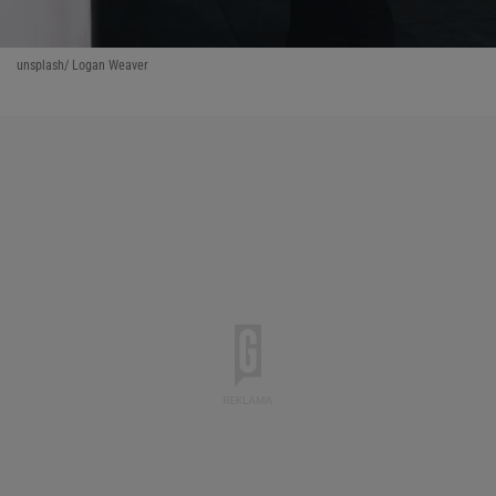
unsplash/ Logan Weaver