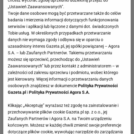
„Ustawień Zaawansowanych”.
Twoje dane osobowe mogą być przetwarzane także do celów
badania i mierzenia informacji dotyczących funkcjonowania
serwisów i aplikacji lub łączone z danymi dot. świadczonych
Tobie usług. W określonych przypadkach przetwarzanie
danych nie wymaga zgody i odbywa się w oparciu o
uzasadniony interes Gazeta.pl, jej spółki powiązanej – Agora
S.A. – lub Zaufanych Partnerów. Takiemu przetwarzaniu
możesz się sprzeciwić, przechodząc do „Ustawień
Zaawansowanych” lub przez kontakt z administratorem – w
zależności od zakresu sprzeciwu i podmiotu, wobec którego
jest kierowany. Więcej informacji o przetwarzaniu danych
osobowych znajdziesz w dokumencie
Polityka Prywatności
Gazeta.pl
i
Polityka Prywatności Agora S.A.
Klikając „Akceptuję” wyrażasz też zgodę na zainstalowanie i
przechowywanie plików cookie Gazeta.pl sp. z o.o., jej
Zaufanych Partnerów i Agora S.A. na Twoim urządzeniu
końcowym. Możesz w każdej chwili zmienić swoje preferencje
dotyczące plików cookie, wywołując narzędzie do zarządzania