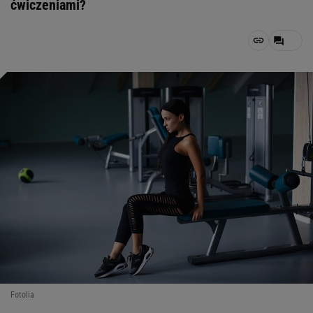
ćwiczeniami?
Fotolia