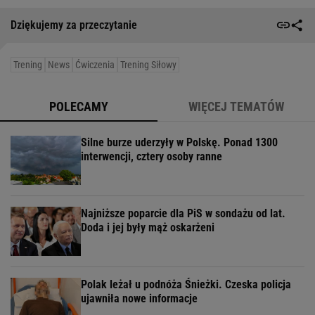
Dziękujemy za przeczytanie
Trening
News
Ćwiczenia
Trening Siłowy
POLECAMY
WIĘCEJ TEMATÓW
Silne burze uderzyły w Polskę. Ponad 1300
interwencji, cztery osoby ranne
Najniższe poparcie dla PiS w sondażu od lat.
Doda i jej były mąż oskarżeni
Polak leżał u podnóża Śnieżki. Czeska policja
ujawniła nowe informacje