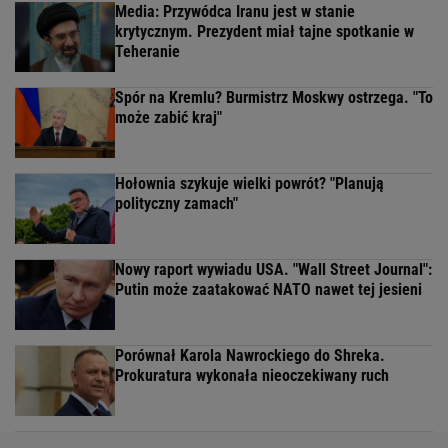
Media: Przywódca Iranu jest w stanie
krytycznym. Prezydent miał tajne spotkanie w
Teheranie
Spór na Kremlu? Burmistrz Moskwy ostrzega. "To
może zabić kraj"
Hołownia szykuje wielki powrót? "Planują
polityczny zamach"
Nowy raport wywiadu USA. "Wall Street Journal":
Putin może zaatakować NATO nawet tej jesieni
Porównał Karola Nawrockiego do Shreka.
Prokuratura wykonała nieoczekiwany ruch