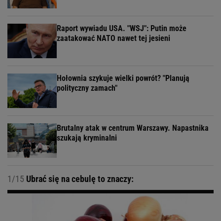
Raport wywiadu USA. "WSJ": Putin może
zaatakować NATO nawet tej jesieni
Hołownia szykuje wielki powrót? "Planują
polityczny zamach"
Brutalny atak w centrum Warszawy. Napastnika
szukają kryminalni
1/15
Ubrać się na cebulę to znaczy: