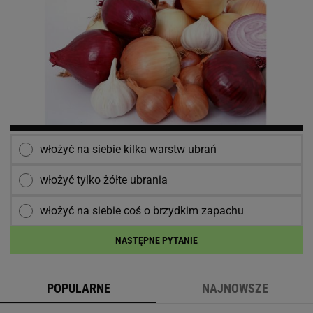
włożyć na siebie kilka warstw ubrań
włożyć tylko żółte ubrania
włożyć na siebie coś o brzydkim zapachu
NASTĘPNE PYTANIE
POPULARNE
NAJNOWSZE