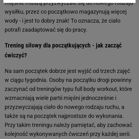
mięśnie muszą przyzwyczaić się do nowego rodzaju
wysiłku, przez co początkowo magazynują więcej
wody - i jest to dobry znak! To oznacza, że ciało
potrafi zaadaptować się do pracy.
Trening siłowy dla początkujących - jak zacząć
ćwiczyć?
Na sam początek dobrze jest wyjść od trzech zajęć
w ciągu tygodnia. Osoby na początku drogi powinny
zaczynać od treningów typu full body workout, które
wzmacniają wiele partii mięśni jednocześnie i
przyzwyczajają ciało do nowego rodzaju ruchu, a
także są na początek najprostsze do wykonania.
Przy takim treningu należy pamiętać, aby zachować
kolejność wykonywanych ćwiczeń przy każdej serii.