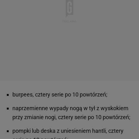
burpees, cztery serie po 10 powtórzeń;
naprzemienne wypady nogą w tył z wyskokiem
przy zmianie nogi, cztery serie po 10 powtórzeń;
pompki lub deska z uniesieniem hantli, cztery