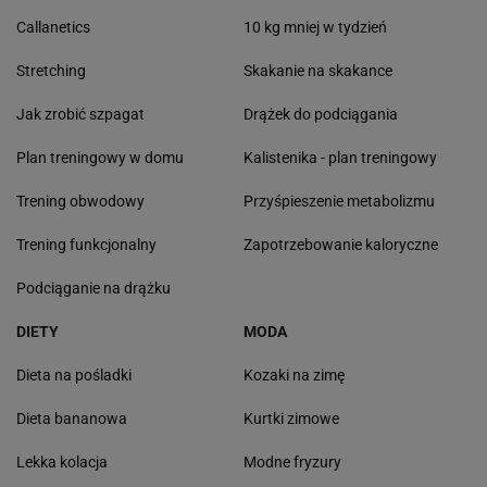
Callanetics
10 kg mniej w tydzień
Stretching
Skakanie na skakance
Jak zrobić szpagat
Drążek do podciągania
Plan treningowy w domu
Kalistenika - plan treningowy
Trening obwodowy
Przyśpieszenie metabolizmu
Trening funkcjonalny
Zapotrzebowanie kaloryczne
Podciąganie na drążku
DIETY
MODA
Dieta na pośladki
Kozaki na zimę
Dieta bananowa
Kurtki zimowe
Lekka kolacja
Modne fryzury