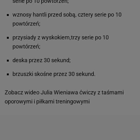
serie po 10 powtórzeń;
wznosy hantli przed sobą, cztery serie po 10
powtórzeń;
przysiady z wyskokiem,trzy serie po 10
powtórzeń;
deska przez 30 sekund;
brzuszki skośne przez 30 sekund.
Zobacz wideo
Julia Wieniawa ćwiczy z taśmami
oporowymi i piłkami treningowymi