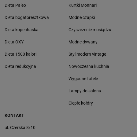
Dieta Paleo
Kurtki Monnari
Dieta bogatoresztkowa
Modne czapki
Dieta kopenhaska
Czyszczenie mosiądzu
Dieta OXY
Modne dywany
Dieta 1500 kalorii
Styl modern vintage
Dieta redukcyjna
Nowoczesna kuchnia
Wygodne fotele
Lampy do salonu
Ciepłe kołdry
KONTAKT
ul. Czerska 8/10