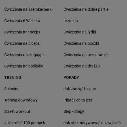
Ćwiczenia na szerokie barki
Ćwiczenia na dolne partie
Ćwiczenia 6 Weidera
brzucha
Ćwiczenia na triceps
Ćwiczenia na łydki
Ćwiczenia na biceps
Ćwiczenia na boczki
Ćwiczenia rozciągające
Ćwiczenia na przedramie
Ćwiczenia na pośladki
Ćwiczenia na drążku
TRENING
PORADY
Spinning
Jak zacząć biegać
Trening obwodowy
Pilates co to jest
Street workout
Step - Stepy
Jak zrobić 100 pompek
Jak się zmotywować do ćwiczeń